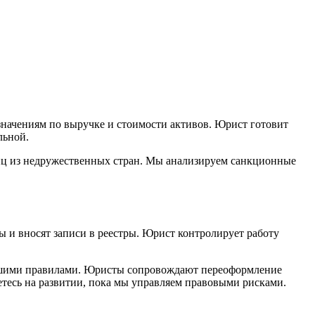
начениям по выручке и стоимости активов. Юрист готовит
льной.
лиц из недружественных стран. Мы анализируем санкционные
 и вносят записи в реестры. Юрист контролирует работу
вашими правилами. Юристы сопровождают переоформление
етесь на развитии, пока мы управляем правовыми рисками.