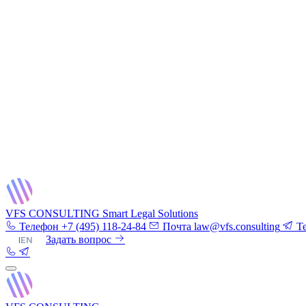
VFS CONSULTING
Smart Legal Solutions
Телефон
+7 (495) 118-24-84
Почта
law@vfs.consulting
T
RU
|
EN
Задать вопрос