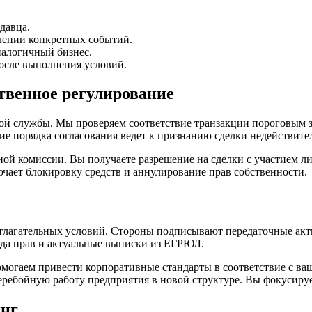
давца.
плении конкретных событий.
налогичный бизнес.
после выполнения условий.
твенное регулирование
й службы. Мы проверяем соответствие транзакции пороговым з
ие порядка согласования ведет к признанию сделки недействите
ной комиссии. Вы получаете разрешение на сделки с участием 
чает блокировку средств и аннулирование прав собственности.
отлагательных условий. Стороны подписывают передаточные акты
ода прав и актуальные выписки из ЕГРЮЛ.
омогаем привести корпоративные стандарты в соответствие с 
перебойную работу предприятия в новой структуре. Вы фокусиру
инг