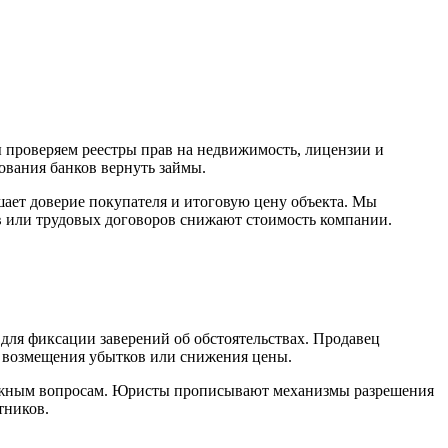
 проверяем реестры прав на недвижимость, лицензии и
ования банков вернуть займы.
шает доверие покупателя и итоговую цену объекта. Мы
 или трудовых договоров снижают стоимость компании.
 для фиксации заверений об обстоятельствах. Продавец
те возмещения убытков или снижения цены.
 важным вопросам. Юристы прописывают механизмы разрешения
тников.