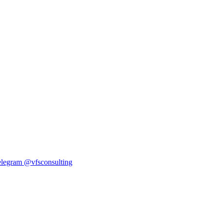
elegram
@vfsconsulting