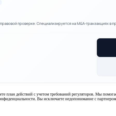
правовой проверке. Специализируется на M&A-транзакциях в п
ете план действий с учетом требований регуляторов. Мы помог
онфиденциальности. Вы исключаете недопонимание с партнером 