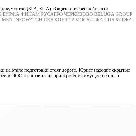
 документов (SPA, SHA). Защита интересов бизнеса.
Б БИРЖА
ФИНАМ
РУСАГРО
ЧЕРКИЗОВО
BELUGA GROUP
UMEN
INFOWATCH
СКБ КОНТУР
МОСБИРЖА
СПБ БИРЖА
и на этапе подготовки стоят дорого. Юрист находит скрытые
олей в ООО отличается от приобретения имущественного