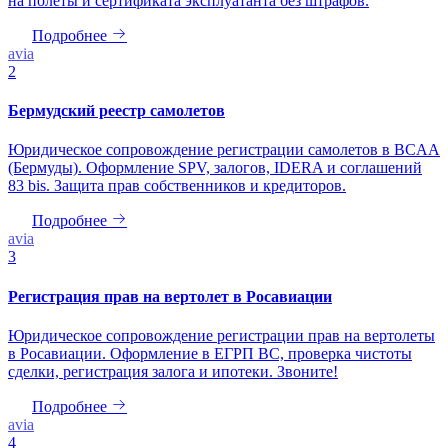
на полеты и сертификата эксплуатанта без штрафов.
Подробнее
avia
2
Бермудский реестр самолетов
Юридическое сопровождение регистрации самолетов в BCAA
(Бермуды). Оформление SPV, залогов, IDERA и соглашений
83 bis. Защита прав собственников и кредиторов.
Подробнее
avia
3
Регистрация прав на вертолет в Росавиации
Юридическое сопровождение регистрации прав на вертолеты
в Росавиации. Оформление в ЕГРП ВС, проверка чистоты
сделки, регистрация залога и ипотеки. Звоните!
Подробнее
avia
4