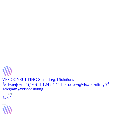
VFS CONSULTING
Smart Legal Solutions
Телефон
+7 (495) 118-24-84
Почта
law@vfs.consulting
Telegram
@vfsconsulting
RU
|
EN