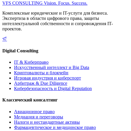
VFS CONSULTING
Vision. Focus. Success.
Комплексные юридические и IT-услуги для бизнеса.
Экспертиза в области цифрового права, защиты
интеллектуальной собственности и сопровождения IT-
проектов.
Digital Consulting
IT & Киберправо
Искусственный интеллект и Big Data
Криптовалюты и блокчейн
Игровая индустрия и киберспорт
Арбитраж & Due Diligence
Кибербезопасность и Digital Reputation
Классический консалтинг
Авиационное право
Медиация и переговоры
Налоги и нестандартные активы
Фармацевтическое и медицинское право