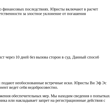
 о финансовых последствиях. Юристы включают в расчет
тственности за злостное уклонение от погашения
т через 10 дней без вызова сторон в суд. Данный способ
или подают необоснованные встречные иски. Юристы Ви Эф Эс
ент ведет себя недобросовестно.
ложения обеспечительных мер. Мы находим сведения о попытках
тчика или накладывает запрет на регистрационные действия с