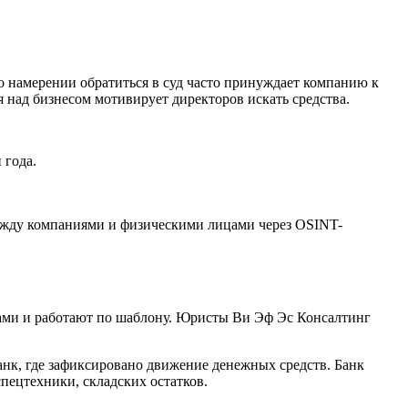
о намерении обратиться в суд часто принуждает компанию к
 над бизнесом мотивирует директоров искать средства.
 года.
между компаниями и физическими лицами через OSINT-
лами и работают по шаблону. Юристы Ви Эф Эс Консалтинг
нк, где зафиксировано движение денежных средств. Банк
спецтехники, складских остатков.