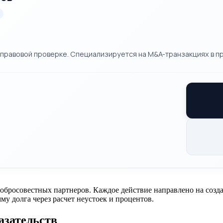
правовой проверке. Специализируется на M&A-транзакциях в п
обросовестных партнеров. Каждое действие направлено на созда
 долга через расчет неустоек и процентов.
азательств