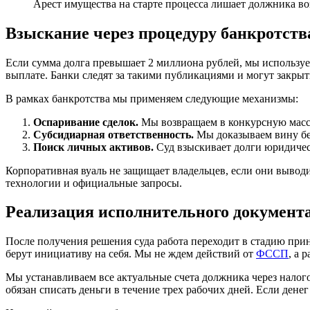
Арест имущества на старте процесса лишает должника во
Взыскание через процедуру банкротств
Если сумма долга превышает 2 миллиона рублей, мы используе
выплате. Банки следят за такими публикациями и могут закрыт
В рамках банкротства мы применяем следующие механизмы:
Оспаривание сделок.
Мы возвращаем в конкурсную массу
Субсидиарная ответственность.
Мы доказываем вину бе
Поиск личных активов.
Суд взыскивает долги юридичес
Корпоративная вуаль не защищает владельцев, если они выво
технологии и официальные запросы.
Реализация исполнительного документ
После получения решения суда работа переходит в стадию пр
берут инициативу на себя. Мы не ждем действий от
ФССП
, а 
Мы устанавливаем все актуальные счета должника через налог
обязан списать деньги в течение трех рабочих дней. Если денег