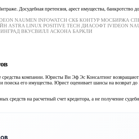
траже. Досудебная претензия, арест имущества, банкротство до
IDEON
NAUMEN
INFOWATCH
СКБ КОНТУР
МОСБИРЖА
СП
ЙН
ASTRA LINUX
POSITIVE TECH
ДИАСОФТ
IVIDEON
NA
ИНГРАД
ВКУСВИЛЛ
АСКОНА
БАРКЛИ
гов
е средства компании. Юристы Ви Эф Эс Консалтинг возвращают
и поиска его имущества. Юрист оценивает шансы на возврат до 
ых средств на расчетный счет кредитора, а не получение судеб
пов