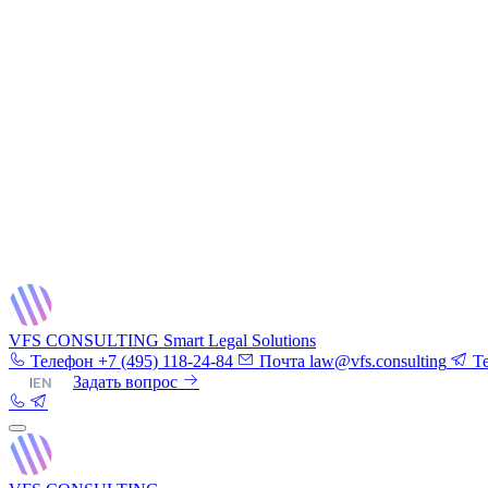
VFS CONSULTING
Smart Legal Solutions
Телефон
+7 (495) 118-24-84
Почта
law@vfs.consulting
T
RU
|
EN
Задать вопрос