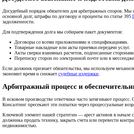
Досудебный порядок обязателен для арбитражных споров. Мы 
основной долг, штрафы по договору и проценты по статье 395
задолженности.
Для подтверждения долга мы собираем пакет документов:
Договоры со всеми приложениями и спецификациями.
Товарные накладные или акты приемки-передачи услуг.
Акты сверки взаимных расчетов, подписанные сторонами
Переписку сторон по электронной почте или в мессендже
Если должник признает обязательства, мы используем механизм
экономит время и снижает
судебные издержки
.
Арбитражный процесс и обеспечитель
В исковом производстве ответчики часто затягивают процесс
Консалтинг пресекают эти попытки через процессуальные возр
Ключевой элемент нашей стратегии — арест активов в начале 
должника продать технику, закрыть счета или перевести контр
недвижимостью.