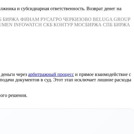
лжника и субсидиарная ответственность. Возврат денег на
Б БИРЖА
ФИНАМ
РУСАГРО
ЧЕРКИЗОВО
BELUGA GROUP
UMEN
INFOWATCH
СКБ КОНТУР
МОСБИРЖА
СПБ БИРЖА
 деньги через
арбитражный процесс
и прямое взаимодействие с
подачи документов в суд. Этот этап исключает лишние расходы
ного решения.