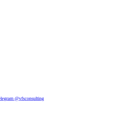
elegram
@vfsconsulting