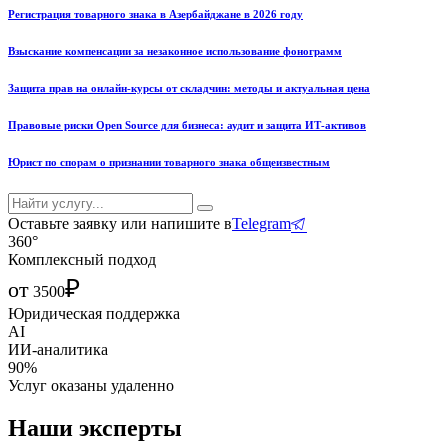
Регистрация товарного знака в Азербайджане в 2026 году
Взыскание компенсации за незаконное использование фонограмм
Защита прав на онлайн-курсы от складчин: методы и актуальная цена
Правовые риски Open Source для бизнеса: аудит и защита ИТ-активов
Юрист по спорам о признании товарного знака общеизвестным
Оставьте заявку или напишите в
Telegram
360°
Комплексный подход
₽
от
3500
Юридическая поддержка
AI
ИИ-аналитика
90%
Услуг оказаны удаленно
Наши эксперты