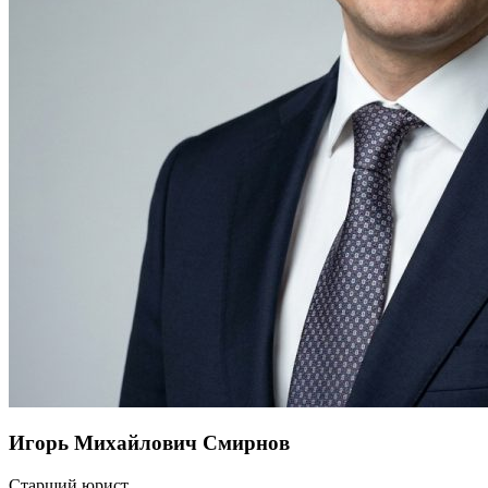
Игорь Михайлович Смирнов
Старший юрист