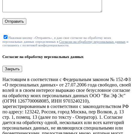
Отправить
Нажимая кнопку «Отправить», я даю свое согласие на обработку моих
персональных данных определенных в
Согласии на обработку персональных данных
и
соглашаюсь с политикой конфиденциальности.
Согласие на обработку персональных данных
Закрыть
Настоящим в соответствии с Федеральным законом № 152-ФЗ
«О персональных данных» от 27.07.2006 года свободно, своей
волей и в своем интересе выражаю свое безусловное согласие
на обработку моих персональных данных ООО "Ви Эф Эс"
(ОГРН 1267700068085, ИНН 9703240210),
зарегистрированным в соответствии с законодательством РФ
по адресу: 123242, Россия, город Москва, пер Волков, д. 13
стр. 1, помещ. 13 (далее по тексту - Оператор). 1. Согласие
дается на обработку одной, нескольких или всех категорий
персональных данных, не являющихся специальными или
биометрическими, предоставляемых мною, которые могут