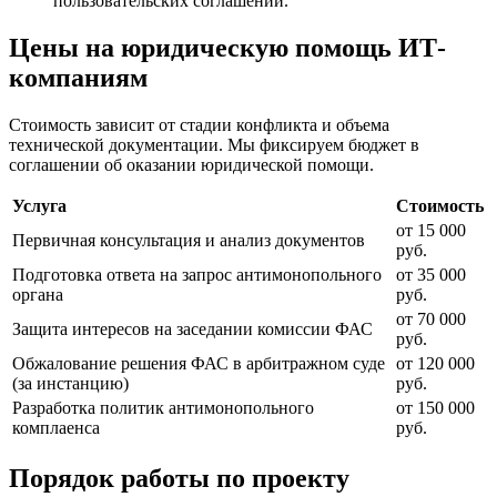
пользовательских соглашений.
Цены на юридическую помощь ИТ-
компаниям
Стоимость зависит от стадии конфликта и объема
технической документации. Мы фиксируем бюджет в
соглашении об оказании юридической помощи.
Услуга
Стоимость
от 15 000
Первичная консультация и анализ документов
руб.
Подготовка ответа на запрос антимонопольного
от 35 000
органа
руб.
от 70 000
Защита интересов на заседании комиссии ФАС
руб.
Обжалование решения ФАС в арбитражном суде
от 120 000
(за инстанцию)
руб.
Разработка политик антимонопольного
от 150 000
комплаенса
руб.
Порядок работы по проекту