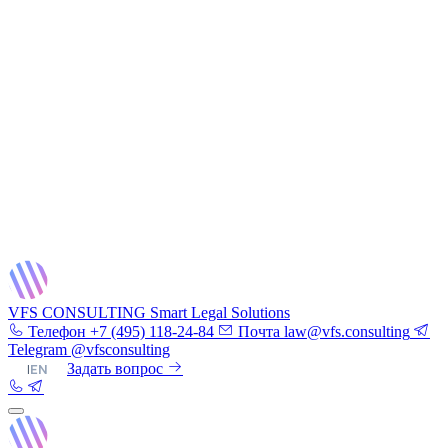
VFS CONSULTING
Smart Legal Solutions
Телефон
+7 (495) 118-24-84
Почта
law@vfs.consulting
Telegram
@vfsconsulting
RU
|
EN
Задать вопрос