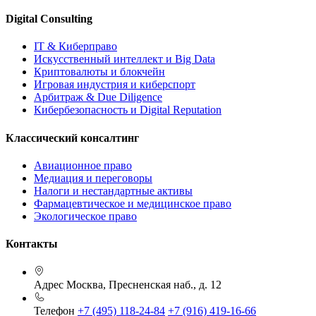
Digital Consulting
IT & Киберправо
Искусственный интеллект и Big Data
Криптовалюты и блокчейн
Игровая индустрия и киберспорт
Арбитраж & Due Diligence
Кибербезопасность и Digital Reputation
Классический консалтинг
Авиационное право
Медиация и переговоры
Налоги и нестандартные активы
Фармацевтическое и медицинское право
Экологическое право
Контакты
Адрес
Москва, Пресненская наб., д. 12
Телефон
+7 (495) 118-24-84
+7 (916) 419-16-66