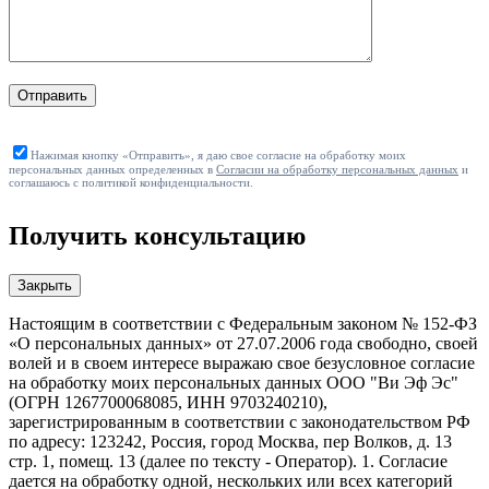
Отправить
Нажимая кнопку «Отправить», я даю свое согласие на обработку моих
персональных данных определенных в
Согласии на обработку персональных данных
и
соглашаюсь с политикой конфиденциальности.
Получить консультацию
Закрыть
Настоящим в соответствии с Федеральным законом № 152-ФЗ
«О персональных данных» от 27.07.2006 года свободно, своей
волей и в своем интересе выражаю свое безусловное согласие
на обработку моих персональных данных ООО "Ви Эф Эс"
(ОГРН 1267700068085, ИНН 9703240210),
зарегистрированным в соответствии с законодательством РФ
по адресу: 123242, Россия, город Москва, пер Волков, д. 13
стр. 1, помещ. 13 (далее по тексту - Оператор). 1. Согласие
дается на обработку одной, нескольких или всех категорий