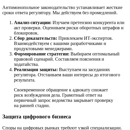
Антимонопольное законодательство устанавливает жесткие
сроки ответа регулятору. Мы действуем без промедлений.
Анализ ситуации:
Изучаем претензию конкурента или
акт проверки. Оцениваем риски оборотных штрафов и
блокировок.
Сбор доказательств:
Привлекаем ИТ-экспертов.
Взаимодействуем с вашими разработчиками и
продуктовыми менеджерами.
Формирование стратегии:
Выбираем оптимальный
правовой сценарий. Составляем пояснения и
ходатайства.
Реализация защиты:
Выступаем на заседаниях
регулятора. Отстаиваем ваши интересы до итогового
результата.
Своевременное обращение к адвокату снижает
риск возбуждения дела. Грамотный ответ на
первичный запрос ведомства закрывает проверку
на ранней стадии.
Защита цифрового бизнеса
Споры на цифровых рынках требуют узкой специализации.