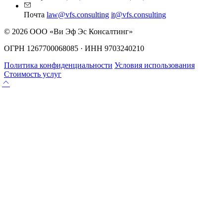
Почта
law@vfs.consulting
it@vfs.consulting
© 2026 ООО «Ви Эф Эс Консалтинг»
ОГРН 1267700068085 · ИНН 9703240210
Политика конфиденциальности
Условия использования
Стоимость услуг