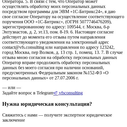
Оператора. 5. В связи с тем, что Оператор может
осуществлять обработку моих персональных данных
посредством программы для ЭВМ «1С-Битрикс24», я даю
свое согласие Оператору на осуществление соответствующего
поручения ООО «1С-Битрикс», (ОГРН 5077746476209),
зарегистрированному по адресу: 109544, г. Москва, б-р
Энтузиастов, д. 2, эт.13, пом. 8-19. 6. Настоящее согласие
действует до момента его отзыва путем направления
соответствующего уведомления на электронный адрес
contact@vfs.consulting или направления по адресу 123242,
город Москва, пер Волков, д. 13 стр. 1, помещ. 13. 7. В случае
отзыва мною согласия на обработку персональных данных
Оператор вправе продолжить обработку персональных
данных без моего согласия при наличии оснований,
предусмотренных Федеральным законом №152-ФЗ «О
персональных данных» от 27.07.2006 г.
— или —
Задайте вопрос в Telegram
vfsconsulting
Нужна юридическая консультация?
Свяжитесь с нами — получите экспертное юридическое
заключение