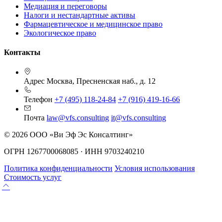
Медиация и переговоры
Налоги и нестандартные активы
Фармацевтическое и медицинское право
Экологическое право
Контакты
Адрес
Москва, Пресненская наб., д. 12
Телефон
+7 (495) 118-24-84
+7 (916) 419-16-66
Почта
law@vfs.consulting
it@vfs.consulting
© 2026 ООО «Ви Эф Эс Консалтинг»
ОГРН 1267700068085 · ИНН 9703240210
Политика конфиденциальности
Условия использования
Стоимость услуг