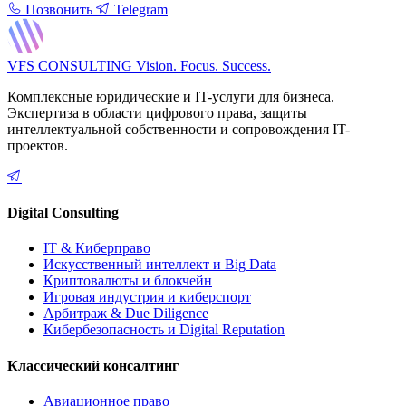
Позвонить
Telegram
VFS CONSULTING
Vision. Focus. Success.
Комплексные юридические и IT-услуги для бизнеса.
Экспертиза в области цифрового права, защиты
интеллектуальной собственности и сопровождения IT-
проектов.
Digital Consulting
IT & Киберправо
Искусственный интеллект и Big Data
Криптовалюты и блокчейн
Игровая индустрия и киберспорт
Арбитраж & Due Diligence
Кибербезопасность и Digital Reputation
Классический консалтинг
Авиационное право