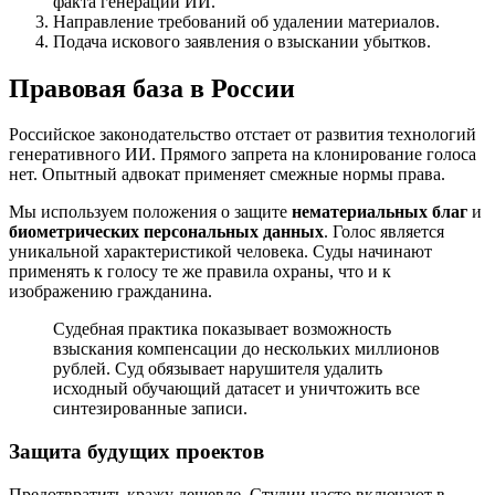
факта генерации ИИ.
Направление требований об удалении материалов.
Подача искового заявления о взыскании убытков.
Правовая база в России
Российское законодательство отстает от развития технологий
генеративного ИИ. Прямого запрета на клонирование голоса
нет. Опытный адвокат применяет смежные нормы права.
Мы используем положения о защите
нематериальных благ
и
биометрических персональных данных
. Голос является
уникальной характеристикой человека. Суды начинают
применять к голосу те же правила охраны, что и к
изображению гражданина.
Судебная практика показывает возможность
взыскания компенсации до нескольких миллионов
рублей. Суд обязывает нарушителя удалить
исходный обучающий датасет и уничтожить все
синтезированные записи.
Защита будущих проектов
Предотвратить кражу дешевле. Студии часто включают в