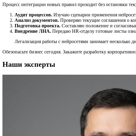
Процесс интеграции новых правил проходит без остановки те
Аудит процессов.
Изучаю сценарии применения нейросете
Анализ документов.
Проверяю текущие соглашения о ком
Подготовка проекта.
Составляю положение и согласовыв
Внедрение ЛНА.
Передаю HR-отделу готовые листы озна
Легализация работы с нейросетями занимает несколько д
Обезопасьте бизнес сегодня. Закажите разработку корпоративн
Наши эксперты