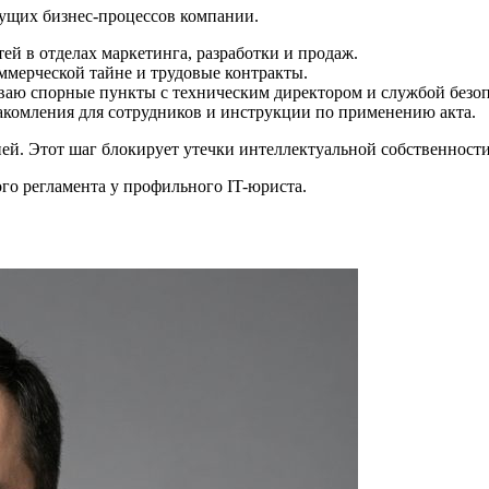
кущих бизнес-процессов компании.
й в отделах маркетинга, разработки и продаж.
мерческой тайне и трудовые контракты.
аю спорные пункты с техническим директором и службой безоп
комления для сотрудников и инструкции по применению акта.
ней. Этот шаг блокирует утечки интеллектуальной собственност
ого регламента у профильного IT-юриста.