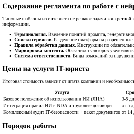
Содержание регламента по работе с не
Типовые шаблоны из интернета не решают задачи конкретной 
информации.
Терминология.
Введение понятий промпта, генеративног
Списки сервисов.
Разделение платформ на разрешенные 
Правила обработки данных.
Инструкции по обязательно
Маркировка контента.
Обязанность авторов уведомлять 
Система ответственности.
Виды взысканий за нарушени
Цены на услуги IT-юриста
Итоговая стоимость зависит от штата компании и необходимос
Услуга
Сро
Базовое положение об использовании ИИ (ЛНА)
3-5 д
Интеграция правил ИИ в NDA и трудовые договоры
от 5 
Комплексный аудит IT-безопасности + пакет документов
от 14
Порядок работы