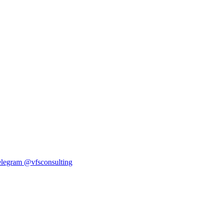
elegram
@vfsconsulting