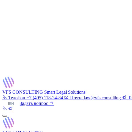
VFS CONSULTING
Smart Legal Solutions
Телефон
+7 (495) 118-24-84
Почта
law@vfs.consulting
T
RU
|
EN
Задать вопрос