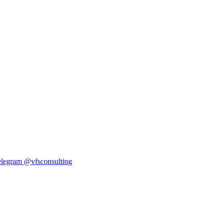
elegram
@vfsconsulting