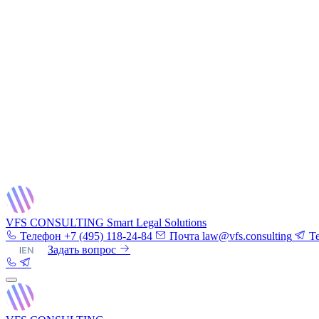
VFS CONSULTING
Smart Legal Solutions
Телефон
+7 (495) 118-24-84
Почта
law@vfs.consulting
T
RU
|
EN
Задать вопрос