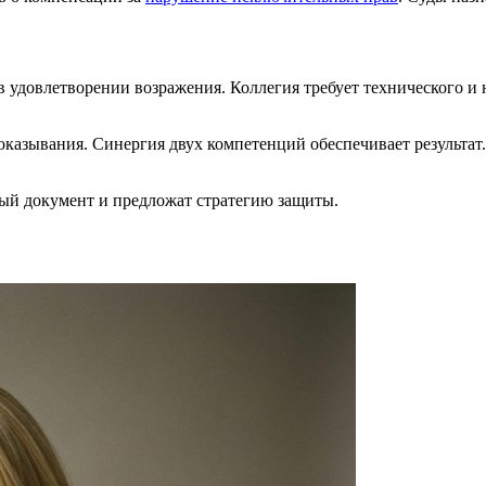
у в удовлетворении возражения. Коллегия требует технического
азывания. Синергия двух компетенций обеспечивает результат.
ный документ и предложат стратегию защиты.