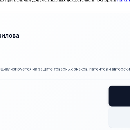
нилова
циализируется на защите товарных знаков, патентов и авторских