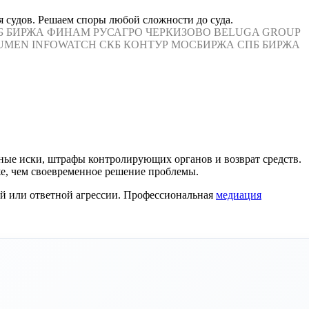
 судов. Решаем споры любой сложности до суда.
Б БИРЖА
ФИНАМ
РУСАГРО
ЧЕРКИЗОВО
BELUGA GROUP
UMEN
INFOWATCH
СКБ КОНТУР
МОСБИРЖА
СПБ БИРЖА
ные иски, штрафы контролирующих органов и возврат средств.
е, чем своевременное решение проблемы.
ий или ответной агрессии. Профессиональная
медиация