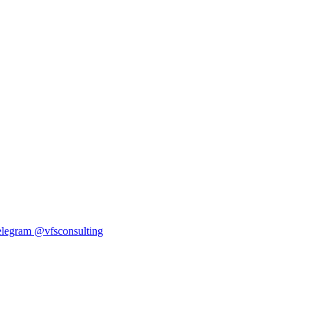
elegram
@vfsconsulting