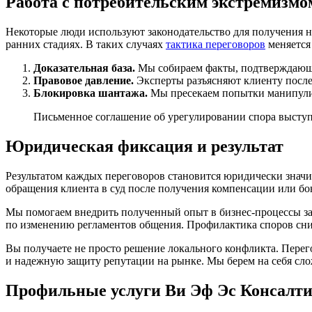
Работа с потребительским экстремизмо
Некоторые люди используют законодательство для получения
ранних стадиях. В таких случаях
тактика переговоров
меняется
Доказательная база.
Мы собираем факты, подтверждающи
Правовое давление.
Эксперты разъясняют клиенту после
Блокировка шантажа.
Мы пресекаем попытки манипули
Письменное соглашение об урегулировании спора выступ
Юридическая фиксация и результат
Результатом каждых переговоров становится юридически знач
обращения клиента в суд после получения компенсации или б
Мы помогаем внедрить полученный опыт в бизнес-процессы за
по изменению регламентов общения. Профилактика споров сни
Вы получаете не просто решение локального конфликта. Перег
и надежную защиту репутации на рынке. Мы берем на себя сло
Профильные услуги Ви Эф Эс Консалт