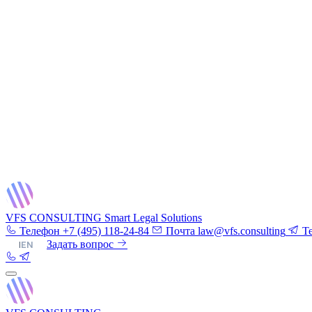
VFS CONSULTING
Smart Legal Solutions
Телефон
+7 (495) 118-24-84
Почта
law@vfs.consulting
T
RU
|
EN
Задать вопрос