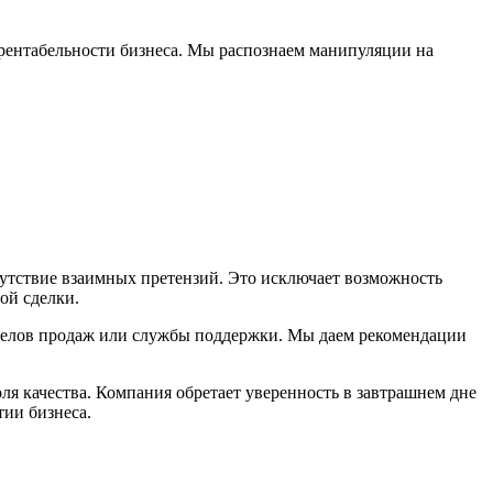
рентабельности бизнеса. Мы распознаем манипуляции на
утствие взаимных претензий. Это исключает возможность
ой сделки.
тделов продаж или службы поддержки. Мы даем рекомендации
я качества. Компания обретает уверенность в завтрашнем дне
ии бизнеса.