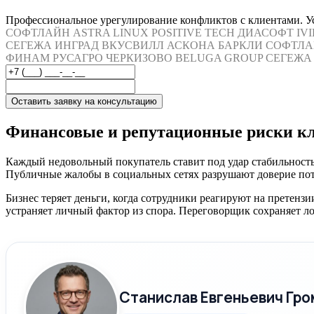
Профессиональное урегулирование конфликтов с клиентами. Ус
СОФТЛАЙН
ASTRA LINUX
POSITIVE TECH
ДИАСОФТ
IV
СЕГЕЖА
ИНГРАД
ВКУСВИЛЛ
АСКОНА
БАРКЛИ
СОФТЛА
ФИНАМ
РУСАГРО
ЧЕРКИЗОВО
BELUGA GROUP
СЕГЕЖА
Оставить заявку на консультацию
Финансовые и репутационные риски к
Каждый недовольный покупатель ставит под удар стабильност
Публичные жалобы в социальных сетях разрушают доверие пот
Бизнес теряет деньги, когда сотрудники реагируют на претен
устраняет личный фактор из спора. Переговорщик сохраняет л
Станислав Евгеньевич Гро