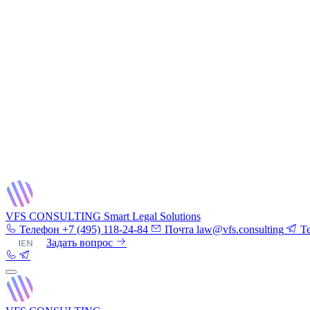
VFS CONSULTING
Smart Legal Solutions
Телефон
+7 (495) 118-24-84
Почта
law@vfs.consulting
T
RU
|
EN
Задать вопрос