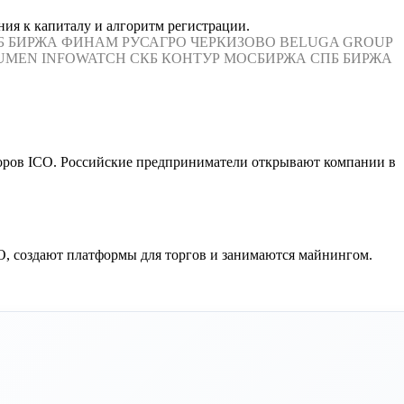
ния к капиталу и алгоритм регистрации.
Б БИРЖА
ФИНАМ
РУСАГРО
ЧЕРКИЗОВО
BELUGA GROUP
UMEN
INFOWATCH
СКБ КОНТУР
МОСБИРЖА
СПБ БИРЖА
торов ICO. Российские предприниматели открывают компании в
CO, создают платформы для торгов и занимаются майнингом.