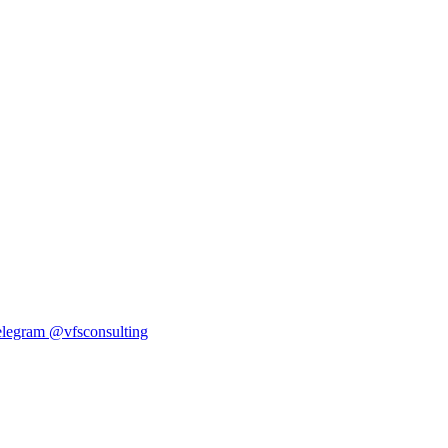
elegram
@vfsconsulting