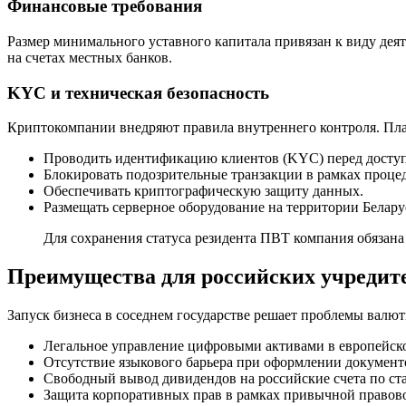
Финансовые требования
Размер минимального уставного капитала привязан к виду де
на счетах местных банков.
KYC и техническая безопасность
Криптокомпании внедряют правила внутреннего контроля. Пл
Проводить идентификацию клиентов (KYC) перед доступ
Блокировать подозрительные транзакции в рамках проц
Обеспечивать криптографическую защиту данных.
Размещать серверное оборудование на территории Белару
Для сохранения статуса резидента ПВТ компания обязана
Преимущества для российских учредит
Запуск бизнеса в соседнем государстве решает проблемы валю
Легальное управление цифровыми активами в европейск
Отсутствие языкового барьера при оформлении документо
Свободный вывод дивидендов на российские счета по ст
Защита корпоративных прав в рамках привычной правов