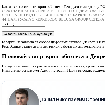
Как легально открыть криптобизнес в Беларуси гражданину РФ
СОФТЛАЙН
ASTRA LINUX
POSITIVE TECH
ДИАСОФТ
IV
СЕГЕЖА
ИНГРАД
ВКУСВИЛЛ
АСКОНА
БАРКЛИ
СОФТЛА
ФИНАМ
РУСАГРО
ЧЕРКИЗОВО
BELUGA GROUP
СЕГЕЖА
Оставить заявку на консультацию
Беларусь легализовала оборот цифровых активов. Декрет №8 у
Республике Беларусь для легальной работы с криптовалютой и 
Правовой статус криптобизнеса и Декр
Государство ввело в правовое поле понятия токена, криптова
Индустрию регулирует Администрация Парка высоких технол
Данил Николаевич Стрени