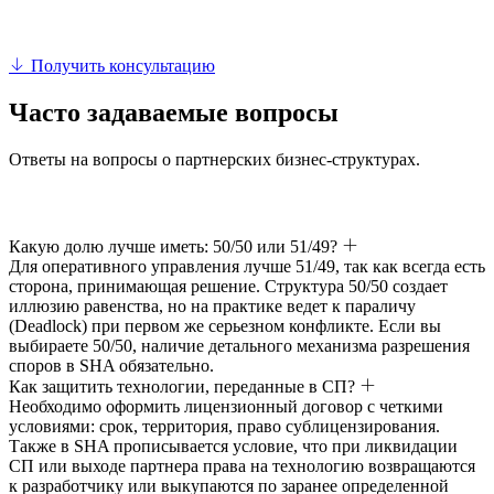
Получить консультацию
Часто задаваемые вопросы
Ответы на вопросы о партнерских бизнес-структурах.
Какую долю лучше иметь: 50/50 или 51/49?
Для оперативного управления лучше 51/49, так как всегда есть
сторона, принимающая решение. Структура 50/50 создает
иллюзию равенства, но на практике ведет к параличу
(Deadlock) при первом же серьезном конфликте. Если вы
выбираете 50/50, наличие детального механизма разрешения
споров в SHA обязательно.
Как защитить технологии, переданные в СП?
Необходимо оформить лицензионный договор с четкими
условиями: срок, территория, право сублицензирования.
Также в SHA прописывается условие, что при ликвидации
СП или выходе партнера права на технологию возвращаются
к разработчику или выкупаются по заранее определенной