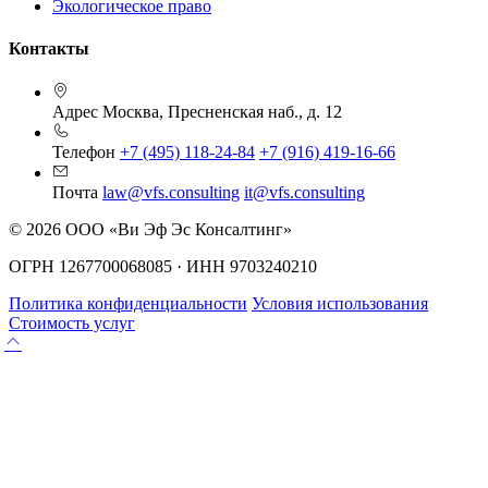
Экологическое право
Контакты
Адрес
Москва, Пресненская наб., д. 12
Телефон
+7 (495) 118-24-84
+7 (916) 419-16-66
Почта
law@vfs.consulting
it@vfs.consulting
© 2026 ООО «Ви Эф Эс Консалтинг»
ОГРН 1267700068085 · ИНН 9703240210
Политика конфиденциальности
Условия использования
Стоимость услуг