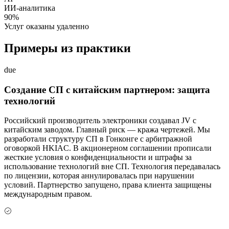
ИИ-аналитика
90%
Услуг оказаны удаленно
Примеры из практики
due
Создание СП с китайским партнером: защита
технологий
Российский производитель электроники создавал JV с
китайским заводом. Главный риск — кража чертежей. Мы
разработали структуру СП в Гонконге с арбитражной
оговоркой HKIAC. В акционерном соглашении прописали
жесткие условия о конфиденциальности и штрафы за
использование технологий вне СП. Технология передавалась
по лицензии, которая аннулировалась при нарушении
условий. Партнерство запущено, права клиента защищены
международным правом.