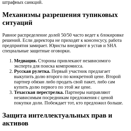
штрафных санкций.
Механизмы разрешения тупиковых
ситуаций
Равное распределение долей 50/50 часто ведет к блокировке
решений. Если директора не приходят к консенсусу, работа
предприятия замирает. Юристы внедряют в устав и SHA
специальные защитные оговорки.
Медиация.
Стороны привлекают независимого
эксперта для поиска компромисса.
Русская рулетка.
Первый участник предлагает
выкупить долю второго по конкретной цене. Второй
партнер обязан либо продать свой пакет, либо сам
купить долю первого по этой же цене.
Техасская перестрелка.
Партнеры направляют
независимым посредникам предложения с ценой
покупки доли. Побеждает тот, кто предложил больше.
Защита интеллектуальных прав и
активов