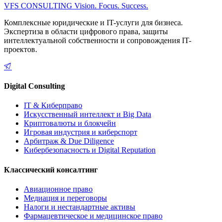
VFS CONSULTING
Vision. Focus. Success.
Комплексные юридические и IT-услуги для бизнеса.
Экспертиза в области цифрового права, защиты
интеллектуальной собственности и сопровождения IT-
проектов.
Digital Consulting
IT & Киберправо
Искусственный интеллект и Big Data
Криптовалюты и блокчейн
Игровая индустрия и киберспорт
Арбитраж & Due Diligence
Кибербезопасность и Digital Reputation
Классический консалтинг
Авиационное право
Медиация и переговоры
Налоги и нестандартные активы
Фармацевтическое и медицинское право