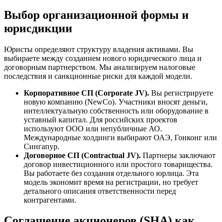
Выбор организационной формы и
юрисдикции
Юристы определяют структуру владения активами. Вы
выбираете между созданием нового юридического лица и
договорным партнерством. Мы анализируем налоговые
последствия и санкционные риски для каждой модели.
Корпоративное СП (Corporate JV).
Вы регистрируете
новую компанию (NewCo). Участники вносят деньги,
интеллектуальную собственность или оборудование в
уставный капитал. Для российских проектов
используют ООО или непубличные АО.
Международные холдинги выбирают ОАЭ, Гонконг или
Сингапур.
Договорное СП (Contractual JV).
Партнеры заключают
договор инвестиционного или простого товарищества.
Вы работаете без создания отдельного юрлица. Эта
модель экономит время на регистрации, но требует
детального описания ответственности перед
контрагентами.
Соглашение акционеров (SHA) как