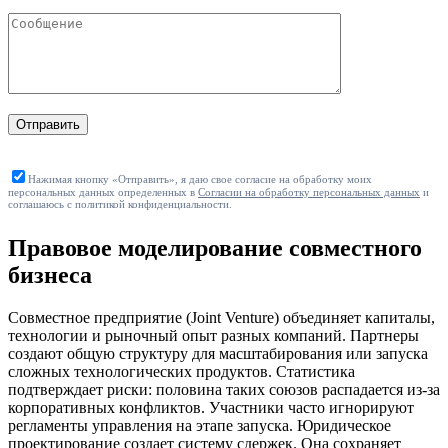
Отправить
Нажимая кнопку «Отправить», я даю свое согласие на обработку моих
персональных данных определенных в
Согласии на обработку персональных данных
и
соглашаюсь с политикой конфиденциальности.
Правовое моделирование совместного
бизнеса
Совместное предприятие (Joint Venture) объединяет капиталы,
технологии и рыночный опыт разных компаний. Партнеры
создают общую структуру для масштабирования или запуска
сложных технологических продуктов. Статистика
подтверждает риски: половина таких союзов распадается из-за
корпоративных конфликтов. Участники часто игнорируют
регламенты управления на этапе запуска. Юридическое
проектирование создает систему сдержек. Она сохраняет