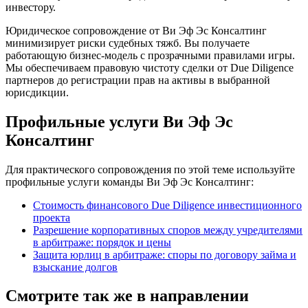
инвестору.
Юридическое сопровождение от Ви Эф Эс Консалтинг
минимизирует риски судебных тяжб. Вы получаете
работающую бизнес-модель с прозрачными правилами игры.
Мы обеспечиваем правовую чистоту сделки от Due Diligence
партнеров до регистрации прав на активы в выбранной
юрисдикции.
Профильные услуги Ви Эф Эс
Консалтинг
Для практического сопровождения по этой теме используйте
профильные услуги команды Ви Эф Эс Консалтинг:
Стоимость финансового Due Diligence инвестиционного
проекта
Разрешение корпоративных споров между учредителями
в арбитраже: порядок и цены
Защита юрлиц в арбитраже: споры по договору займа и
взыскание долгов
Смотрите так же в направлении