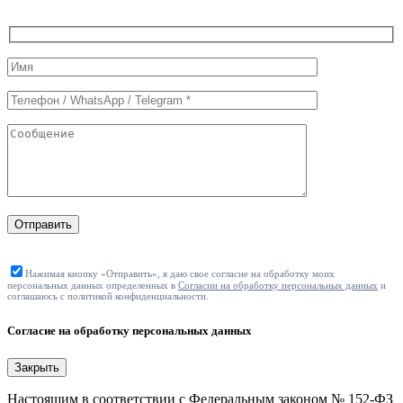
Служебные
поля
формы
Отправить
Нажимая кнопку «Отправить», я даю свое согласие на обработку моих
персональных данных определенных в
Согласии на обработку персональных данных
и
соглашаюсь с политикой конфиденциальности.
Согласие на обработку персональных данных
Закрыть
Настоящим в соответствии с Федеральным законом № 152-ФЗ