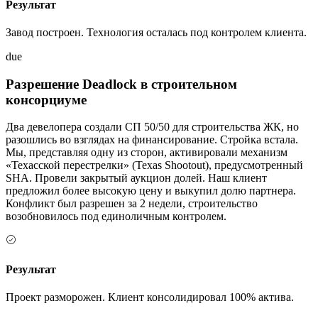
Результат
Завод построен. Технология осталась под контролем клиента.
due
Разрешение Deadlock в строительном
консорциуме
Два девелопера создали СП 50/50 для строительства ЖК, но
разошлись во взглядах на финансирование. Стройка встала.
Мы, представляя одну из сторон, активировали механизм
«Техасской перестрелки» (Texas Shootout), предусмотренный
SHA. Провели закрытый аукцион долей. Наш клиент
предложил более высокую цену и выкупил долю партнера.
Конфликт был разрешен за 2 недели, строительство
возобновилось под единоличным контролем.
Результат
Проект разморожен. Клиент консолидировал 100% актива.