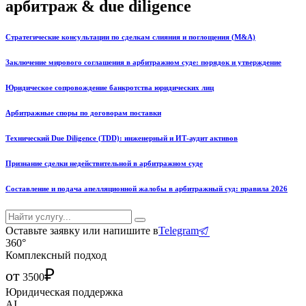
арбитраж & due diligence
Стратегические консультации по сделкам слияния и поглощения (M&A)
Заключение мирового соглашения в арбитражном суде: порядок и утверждение
Юридическое сопровождение банкротства юридических лиц
Арбитражные споры по договорам поставки
Технический Due Diligence (TDD): инженерный и ИТ-аудит активов
Признание сделки недействительной в арбитражном суде
Составление и подача апелляционной жалобы в арбитражный суд: правила 2026
Оставьте заявку или напишите в
Telegram
360°
Комплексный подход
₽
от
3500
Юридическая поддержка
AI