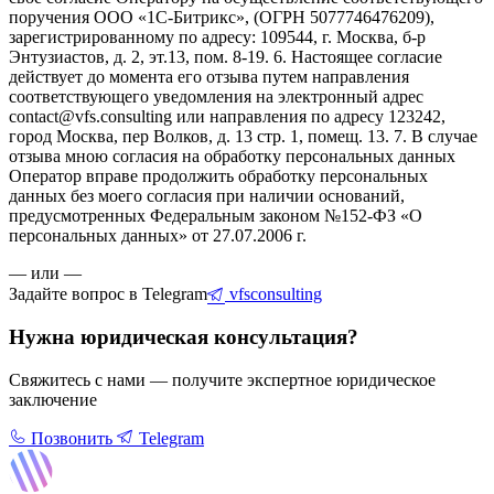
поручения ООО «1С-Битрикс», (ОГРН 5077746476209),
зарегистрированному по адресу: 109544, г. Москва, б-р
Энтузиастов, д. 2, эт.13, пом. 8-19. 6. Настоящее согласие
действует до момента его отзыва путем направления
соответствующего уведомления на электронный адрес
contact@vfs.consulting или направления по адресу 123242,
город Москва, пер Волков, д. 13 стр. 1, помещ. 13. 7. В случае
отзыва мною согласия на обработку персональных данных
Оператор вправе продолжить обработку персональных
данных без моего согласия при наличии оснований,
предусмотренных Федеральным законом №152-ФЗ «О
персональных данных» от 27.07.2006 г.
— или —
Задайте вопрос в Telegram
vfsconsulting
Нужна юридическая консультация?
Свяжитесь с нами — получите экспертное юридическое
заключение
Позвонить
Telegram