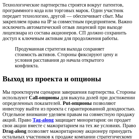
Технологические партнерства строятся вокруг патентов,
программного кода или торговых марок. Один участник
передает технологию, другой — обеспечивает сбыт. Мы
закрепляем права на IP за совместным предприятием. Важно
исключить автоматический отзыв лицензий при выходе
лицензиара из состава акционеров. СП должно сохранить
доступ к ключевым активам для продолжения работы.
Продуманная стратегия выхода сохраняет
стоимость активов. Стороны фиксируют цену и
условия расставания до начала открытого
конфликта.
Выход из проекта и опционы
Мы проектируем сценарии завершения партнерства. Стороны
используют
Call-опционы
для выкупа долей при достижении
определенных показателей.
Put-опционы
позволяют
инвестору выйти из проекта с гарантированной доходностью.
Отдельное внимание уделяем правам на совместную продажу
акций. Право
Tag-along
защищает миноритария: он продает
свои акции вместе с мажоритарием на тех же условиях. Право
Drag-along
позволяет мажоритарному акционеру принудить
остальных участников к продаже компании стратегическому