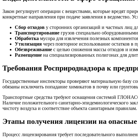
Закон регулирует операции с веществами, которые вредят при
конкретные направления при подаче заявления в ведомство. 
Сбор отходов
у сторонних организаций и частных лиц д
Транспортирование
грузов специально оборудованными
Обработка
мусора для извлечения полезных компонентов
Утилизация
через повторное использование остатков в 
Обезвреживание
с целью снижения массы отходов и изме
Размещение
на специализированных полигонах для длит
Требования Росприроднадзора к предп
Государственные инспекторы проверяют материальную базу сои
обязаны исключить попадание химикатов в почву или грунто
Транспортные средства требуют оснащения системой ГЛОНАСС.
Наличие положительного санитарно-эпидемиологического зак
чистоту воздуха и соответствие объекта санитарным правилам.
Этапы получения лицензии на опасные
Процесс лицензирования требует последовательного выполнен