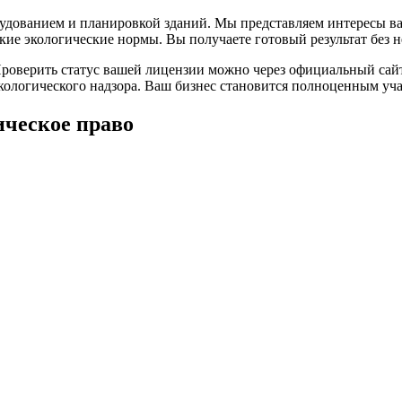
рудованием и планировкой зданий. Мы представляем интересы в
кие экологические нормы. Вы получаете готовый результат без
Проверить статус вашей лицензии можно через официальный сай
 экологического надзора. Ваш бизнес становится полноценным 
ическое право