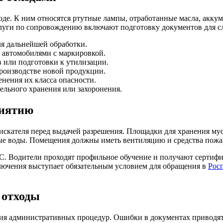
роде. К ним относятся ртутные лампы, отработанные масла, ак
Услуги по сопровождению включают подготовку документов для 
ля дальнейшей обработки.
 автомобилями с маркировкой.
 или подготовки к утилизации.
производстве новой продукции.
нения их класса опасности.
ельного хранения или захоронения.
риятию
скателя перед выдачей разрешения. Площадки для хранения мус
вые воды. Помещения должны иметь вентиляцию и средства пож
 Водители проходят профильное обучение и получают сертифик
лючения выступает обязательным условием для обращения в
Рос
 отходы
ия административных процедур. Ошибки в документах приводят 