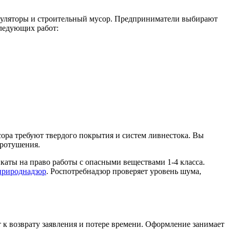
кумуляторы и строительный мусор. Предприниматели выбирают
следующих работ:
ора требуют твердого покрытия и систем ливнестока. Вы
аротушения.
аты на право работы с опасными веществами 1-4 класса.
природнадзор
. Роспотребнадзор проверяет уровень шума,
к возврату заявления и потере времени. Оформление занимает