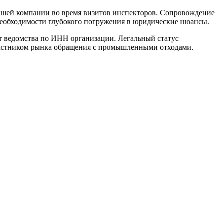
ашей компании во время визитов инспекторов. Сопровождение
 необходимости глубокого погружения в юридические нюансы.
т ведомства по ИНН организации. Легальный статус
участником рынка обращения с промышленными отходами.