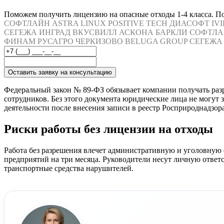
Поможем получить лицензию на опасные отходы 1-4 класса. П
СОФТЛАЙН
ASTRA LINUX
POSITIVE TECH
ДИАСОФТ
IV
СЕГЕЖА
ИНГРАД
ВКУСВИЛЛ
АСКОНА
БАРКЛИ
СОФТЛА
ФИНАМ
РУСАГРО
ЧЕРКИЗОВО
BELUGA GROUP
СЕГЕЖА
Оставить заявку на консультацию
Федеральный закон № 89-ФЗ обязывает компании получать раз
сотрудников. Без этого документа юридические лица не могут
деятельности после внесения записи в реестр Росприроднадзора
Риски работы без лицензии на отходы
Работа без разрешения влечет административную и уголовную
предприятий на три месяца. Руководители несут личную отве
транспортные средства нарушителей.