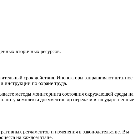
ценных вторичных ресурсов.
 длительный срок действия. Инспекторы запрашивают штатное
и инструкции по охране труда.
исываете методы мониторинга состояния окружающей среды на
полноту комплекта документов до передачи в государственные
ративных регламентов и изменения в законодательстве. Вы
оцесса на каждом этапе.