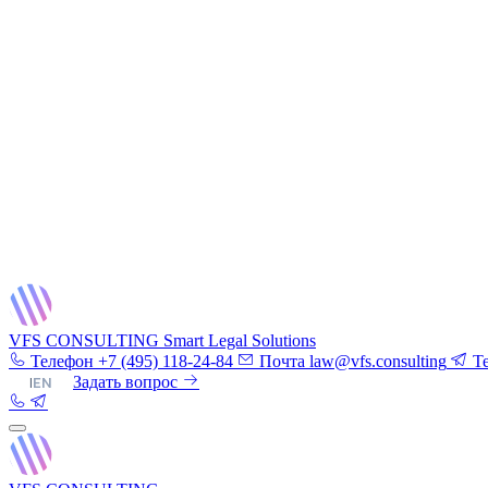
VFS CONSULTING
Smart Legal Solutions
Телефон
+7 (495) 118-24-84
Почта
law@vfs.consulting
T
RU
|
EN
Задать вопрос