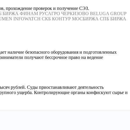
ов, прохождение проверок и получение СЭЗ.
Б БИРЖА
ФИНАМ
РУСАГРО
ЧЕРКИЗОВО
BELUGA GROUP
UMEN
INFOWATCH
СКБ КОНТУР
МОСБИРЖА
СПБ БИРЖА
ает наличие безопасного оборудования и подготовленных
приниматели получают бессрочное право на ведение
тысяч рублей. Суды приостанавливают деятельность
 крупного ущерба. Контролирующие органы конфискуют сырье и