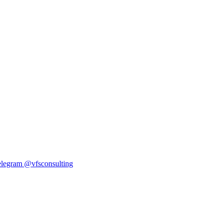
elegram
@vfsconsulting