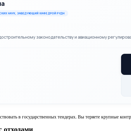
ла
СКИХ НАУК, ЗАВЕДУЮЩИЙ КАФЕДРОЙ РУДН
адостроительному законодательству и авиационному регулиров
вовать в государственных тендерах. Вы теряете крупные контр
с отходами