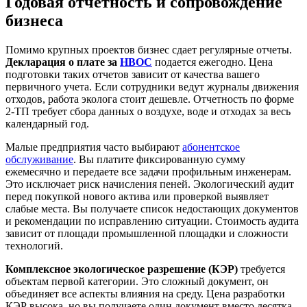
Годовая отчетность и сопровождение
бизнеса
Помимо крупных проектов бизнес сдает регулярные отчеты.
Декларация о плате за
НВОС
подается ежегодно. Цена
подготовки таких отчетов зависит от качества вашего
первичного учета. Если сотрудники ведут журналы движения
отходов, работа эколога стоит дешевле. Отчетность по форме
2-ТП требует сбора данных о воздухе, воде и отходах за весь
календарный год.
Малые предприятия часто выбирают
абонентское
обслуживание
. Вы платите фиксированную сумму
ежемесячно и передаете все задачи профильным инженерам.
Это исключает риск начисления пеней. Экологический аудит
перед покупкой нового актива или проверкой выявляет
слабые места. Вы получаете список недостающих документов
и рекомендации по исправлению ситуации. Стоимость аудита
зависит от площади промышленной площадки и сложности
технологий.
Комплексное экологическое разрешение (КЭР)
требуется
объектам первой категории. Это сложный документ, он
объединяет все аспекты влияния на среду. Цена разработки
КЭР высока, но вы получаете один документ вместо десятка