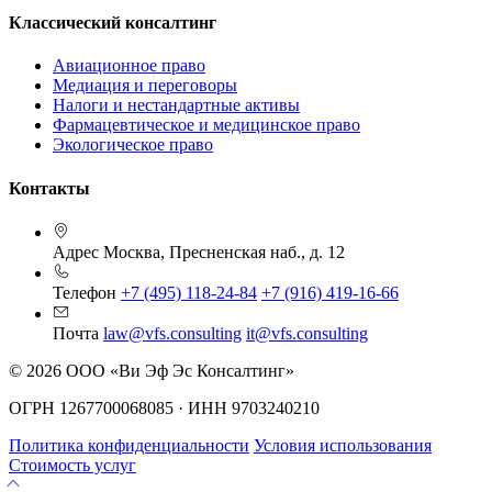
Классический консалтинг
Авиационное право
Медиация и переговоры
Налоги и нестандартные активы
Фармацевтическое и медицинское право
Экологическое право
Контакты
Адрес
Москва, Пресненская наб., д. 12
Телефон
+7 (495) 118-24-84
+7 (916) 419-16-66
Почта
law@vfs.consulting
it@vfs.consulting
© 2026 ООО «Ви Эф Эс Консалтинг»
ОГРН 1267700068085 · ИНН 9703240210
Политика конфиденциальности
Условия использования
Стоимость услуг