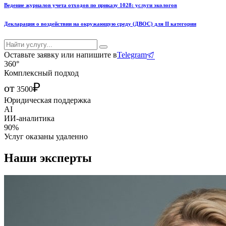
Ведение журналов учета отходов по приказу 1028: услуги экологов
Декларация о воздействии на окружающую среду (ДВОС) для II категории
Оставьте заявку или напишите в
Telegram
360°
Комплексный подход
₽
от
3500
Юридическая поддержка
AI
ИИ-аналитика
90%
Услуг оказаны удаленно
Наши эксперты