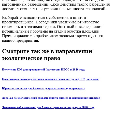
разрозненных разрешений. Срок действия такого разрешения
достигает семи лет при условии неизменности технологий.
Выбирайте исполнителя с собственным штатом
проектировщиков. Посредники увеличивают итоговую
стоимость и затягивают сроки. Опытный инженер видит
потенциальные проблемы на стадии осмотра площадки.
Прямой диалог с разработчиком экономит время и деньги
вашего предприятия.
Смотрите так же в направлении
экологическое право
Получение КЭР для предприятий I категории НВОС в 2026 году
Организация производственного экологического контроля (ПЭК) под ключ
Юрист по экологии для бизнеса: услуги и защита при проверках
Адвокат по экологическим спорам: защита бизнеса и оспаривание штрафов
Экологический комплаенс для бизнеса: цена и состав услуг в 2026 году