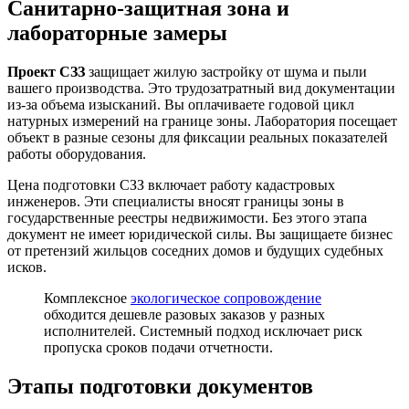
Санитарно-защитная зона и
лабораторные замеры
Проект СЗЗ
защищает жилую застройку от шума и пыли
вашего производства. Это трудозатратный вид документации
из-за объема изысканий. Вы оплачиваете годовой цикл
натурных измерений на границе зоны. Лаборатория посещает
объект в разные сезоны для фиксации реальных показателей
работы оборудования.
Цена подготовки СЗЗ включает работу кадастровых
инженеров. Эти специалисты вносят границы зоны в
государственные реестры недвижимости. Без этого этапа
документ не имеет юридической силы. Вы защищаете бизнес
от претензий жильцов соседних домов и будущих судебных
исков.
Комплексное
экологическое сопровождение
обходится дешевле разовых заказов у разных
исполнителей. Системный подход исключает риск
пропуска сроков подачи отчетности.
Этапы подготовки документов