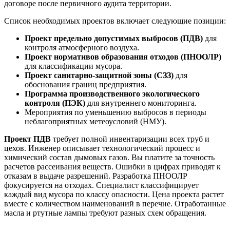
договоре после первичного аудита территории.
Список необходимых проектов включает следующие позиции:
Проект предельно допустимых выбросов (ПДВ)
для
контроля атмосферного воздуха.
Проект нормативов образования отходов (ПНООЛР)
для классификации мусора.
Проект санитарно-защитной зоны (СЗЗ)
для
обоснования границ предприятия.
Программа производственного экологического
контроля (ПЭК)
для внутреннего мониторинга.
Мероприятия по уменьшению выбросов в периоды
неблагоприятных метеоусловий (НМУ).
Проект ПДВ
требует полной инвентаризации всех труб и
цехов. Инженер описывает технологический процесс и
химический состав дымовых газов. Вы платите за точность
расчетов рассеивания веществ. Ошибки в цифрах приводят к
отказам в выдаче разрешений. Разработка ПНООЛР
фокусируется на отходах. Специалист классифицирует
каждый вид мусора по классу опасности. Цена проекта растет
вместе с количеством наименований в перечне. Отработанные
масла и ртутные лампы требуют разных схем обращения.