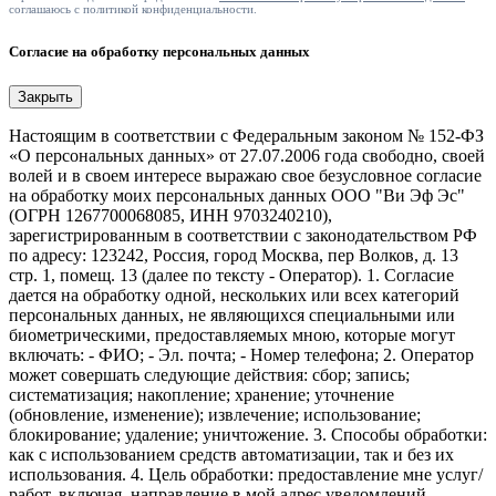
соглашаюсь с политикой конфиденциальности.
Согласие на обработку персональных данных
Закрыть
Настоящим в соответствии с Федеральным законом № 152-ФЗ
«О персональных данных» от 27.07.2006 года свободно, своей
волей и в своем интересе выражаю свое безусловное согласие
на обработку моих персональных данных ООО "Ви Эф Эс"
(ОГРН 1267700068085, ИНН 9703240210),
зарегистрированным в соответствии с законодательством РФ
по адресу: 123242, Россия, город Москва, пер Волков, д. 13
стр. 1, помещ. 13 (далее по тексту - Оператор). 1. Согласие
дается на обработку одной, нескольких или всех категорий
персональных данных, не являющихся специальными или
биометрическими, предоставляемых мною, которые могут
включать: - ФИО; - Эл. почта; - Номер телефона; 2. Оператор
может совершать следующие действия: сбор; запись;
систематизация; накопление; хранение; уточнение
(обновление, изменение); извлечение; использование;
блокирование; удаление; уничтожение. 3. Способы обработки:
как с использованием средств автоматизации, так и без их
использования. 4. Цель обработки: предоставление мне услуг/
работ, включая, направление в мой адрес уведомлений,