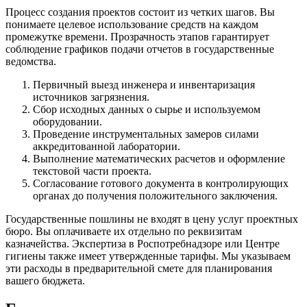
Процесс создания проектов состоит из четких шагов. Вы
понимаете целевое использование средств на каждом
промежутке времени. Прозрачность этапов гарантирует
соблюдение графиков подачи отчетов в государственные
ведомства.
Первичный выезд инженера и инвентаризация
источников загрязнения.
Сбор исходных данных о сырье и используемом
оборудовании.
Проведение инструментальных замеров силами
аккредитованной лаборатории.
Выполнение математических расчетов и оформление
текстовой части проекта.
Согласование готового документа в контролирующих
органах до получения положительного заключения.
Государственные пошлины не входят в цену услуг проектных
бюро. Вы оплачиваете их отдельно по реквизитам
казначейства. Экспертиза в Роспотребнадзоре или Центре
гигиены также имеет утвержденные тарифы. Мы указываем
эти расходы в предварительной смете для планирования
вашего бюджета.