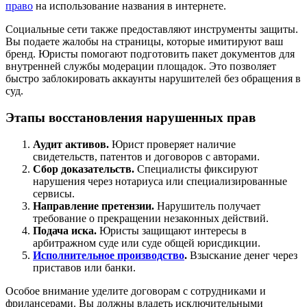
право
на использование названия в интернете.
Социальные сети также предоставляют инструменты защиты.
Вы подаете жалобы на страницы, которые имитируют ваш
бренд. Юристы помогают подготовить пакет документов для
внутренней службы модерации площадок. Это позволяет
быстро заблокировать аккаунты нарушителей без обращения в
суд.
Этапы восстановления нарушенных прав
Аудит активов.
Юрист проверяет наличие
свидетельств, патентов и договоров с авторами.
Сбор доказательств.
Специалисты фиксируют
нарушения через нотариуса или специализированные
сервисы.
Направление претензии.
Нарушитель получает
требование о прекращении незаконных действий.
Подача иска.
Юристы защищают интересы в
арбитражном суде или суде общей юрисдикции.
Исполнительное производство
.
Взыскание денег через
приставов или банки.
Особое внимание уделите договорам с сотрудниками и
фрилансерами. Вы должны владеть исключительными