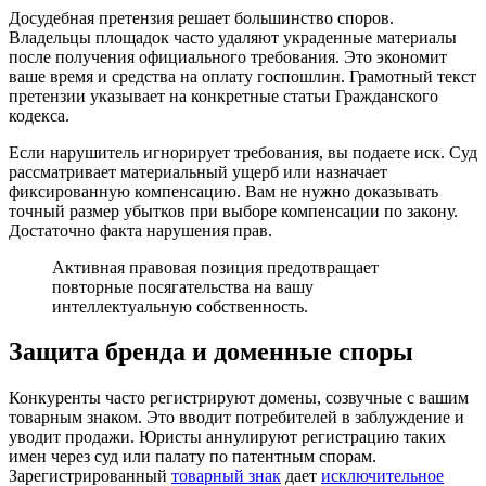
Досудебная претензия решает большинство споров.
Владельцы площадок часто удаляют украденные материалы
после получения официального требования. Это экономит
ваше время и средства на оплату госпошлин. Грамотный текст
претензии указывает на конкретные статьи Гражданского
кодекса.
Если нарушитель игнорирует требования, вы подаете иск. Суд
рассматривает материальный ущерб или назначает
фиксированную компенсацию. Вам не нужно доказывать
точный размер убытков при выборе компенсации по закону.
Достаточно факта нарушения прав.
Активная правовая позиция предотвращает
повторные посягательства на вашу
интеллектуальную собственность.
Защита бренда и доменные споры
Конкуренты часто регистрируют домены, созвучные с вашим
товарным знаком. Это вводит потребителей в заблуждение и
уводит продажи. Юристы аннулируют регистрацию таких
имен через суд или палату по патентным спорам.
Зарегистрированный
товарный знак
дает
исключительное