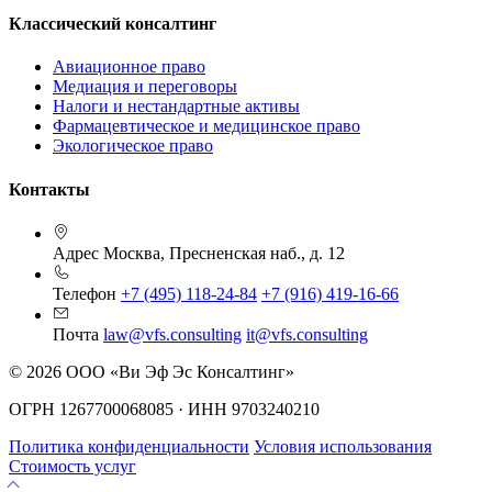
Классический консалтинг
Авиационное право
Медиация и переговоры
Налоги и нестандартные активы
Фармацевтическое и медицинское право
Экологическое право
Контакты
Адрес
Москва, Пресненская наб., д. 12
Телефон
+7 (495) 118-24-84
+7 (916) 419-16-66
Почта
law@vfs.consulting
it@vfs.consulting
© 2026 ООО «Ви Эф Эс Консалтинг»
ОГРН 1267700068085 · ИНН 9703240210
Политика конфиденциальности
Условия использования
Стоимость услуг