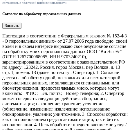
соглашаюсь с политикой конфиденциальности.
Согласие на обработку персональных данных
Закрыть
Настоящим в соответствии с Федеральным законом № 152-ФЗ
«О персональных данных» от 27.07.2006 года свободно, своей
волей и в своем интересе выражаю свое безусловное согласие
на обработку моих персональных данных ООО "Ви Эф Эс"
(ОГРН 1267700068085, ИНН 9703240210),
зарегистрированным в соответствии с законодательством РФ
по адресу: 123242, Россия, город Москва, пер Волков, д. 13
стр. 1, помещ. 13 (далее по тексту - Оператор). 1. Согласие
дается на обработку одной, нескольких или всех категорий
персональных данных, не являющихся специальными или
биометрическими, предоставляемых мною, которые могут
включать: - ФИО; - Эл. почта; - Номер телефона; 2. Оператор
может совершать следующие действия: сбор; запись;
систематизация; накопление; хранение; уточнение
(обновление, изменение); извлечение; использование;
блокирование; удаление; уничтожение. 3. Способы обработки:
как с использованием средств автоматизации, так и без их
использования. 4. Цель обработки: предоставление мне услуг/
работ, включая, направление в мой адрес уведомлений,