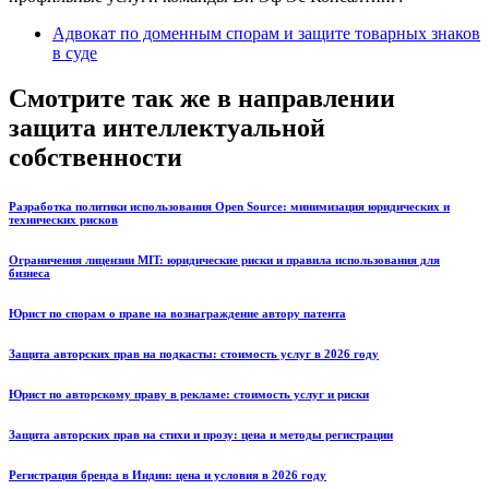
Адвокат по доменным спорам и защите товарных знаков
в суде
Смотрите так же в направлении
защита интеллектуальной
собственности
Разработка политики использования Open Source: минимизация юридических и
технических рисков
Ограничения лицензии MIT: юридические риски и правила использования для
бизнеса
Юрист по спорам о праве на вознаграждение автору патента
Защита авторских прав на подкасты: стоимость услуг в 2026 году
Юрист по авторскому праву в рекламе: стоимость услуг и риски
Защита авторских прав на стихи и прозу: цена и методы регистрации
Регистрация бренда в Индии: цена и условия в 2026 году