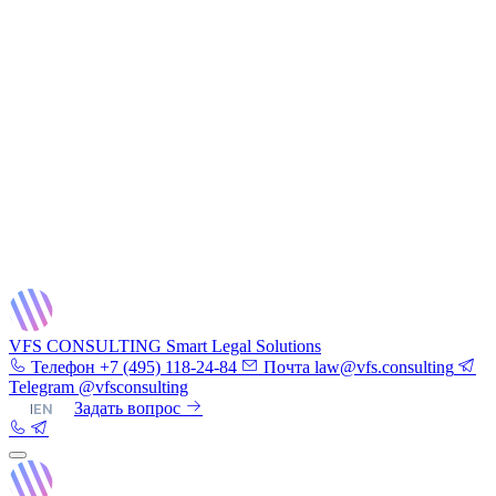
VFS CONSULTING
Smart Legal Solutions
Телефон
+7 (495) 118-24-84
Почта
law@vfs.consulting
Telegram
@vfsconsulting
RU
|
EN
Задать вопрос