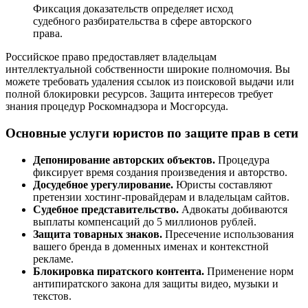
Фиксация доказательств определяет исход
судебного разбирательства в сфере авторского
права.
Российское право предоставляет владельцам
интеллектуальной собственности широкие полномочия. Вы
можете требовать удаления ссылок из поисковой выдачи или
полной блокировки ресурсов. Защита интересов требует
знания процедур Роскомнадзора и Мосгорсуда.
Основные услуги юристов по защите прав в сети
Депонирование авторских объектов.
Процедура
фиксирует время создания произведения и авторство.
Досудебное урегулирование.
Юристы составляют
претензии хостинг-провайдерам и владельцам сайтов.
Судебное представительство.
Адвокаты добиваются
выплаты компенсаций до 5 миллионов рублей.
Защита товарных знаков.
Пресечение использования
вашего бренда в доменных именах и контекстной
рекламе.
Блокировка пиратского контента.
Применение норм
антипиратского закона для защиты видео, музыки и
текстов.