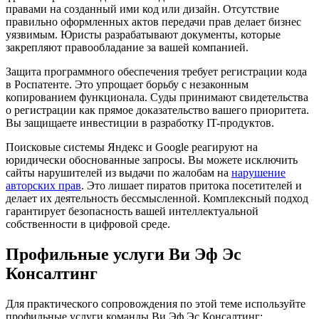
правами на созданный ими код или дизайн. Отсутствие
правильно оформленных актов передачи прав делает бизнес
уязвимым. Юристы разрабатывают документы, которые
закрепляют правообладание за вашей компанией.
Защита программного обеспечения требует регистрации кода
в Роспатенте. Это упрощает борьбу с незаконным
копированием функционала. Суды принимают свидетельства
о регистрации как прямое доказательство вашего приоритета.
Вы защищаете инвестиции в разработку IT-продуктов.
Поисковые системы Яндекс и Google реагируют на
юридически обоснованные запросы. Вы можете исключить
сайты нарушителей из выдачи по жалобам на
нарушение
авторских прав
. Это лишает пиратов притока посетителей и
делает их деятельность бессмысленной. Комплексный подход
гарантирует безопасность вашей интеллектуальной
собственности в цифровой среде.
Профильные услуги Ви Эф Эс
Консалтинг
Для практического сопровождения по этой теме используйте
профильные услуги команды Ви Эф Эс Консалтинг: