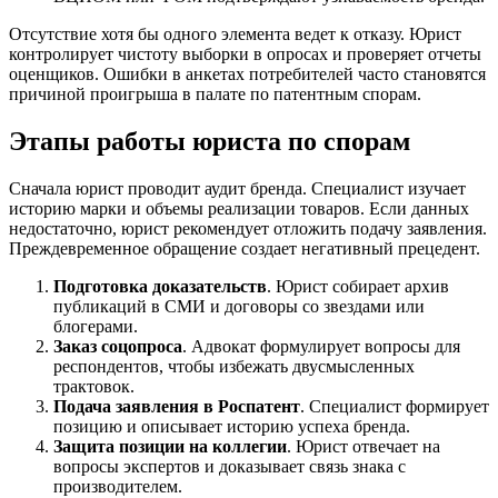
Отсутствие хотя бы одного элемента ведет к отказу. Юрист
контролирует чистоту выборки в опросах и проверяет отчеты
оценщиков. Ошибки в анкетах потребителей часто становятся
причиной проигрыша в палате по патентным спорам.
Этапы работы юриста по спорам
Сначала юрист проводит аудит бренда. Специалист изучает
историю марки и объемы реализации товаров. Если данных
недостаточно, юрист рекомендует отложить подачу заявления.
Преждевременное обращение создает негативный прецедент.
Подготовка доказательств
. Юрист собирает архив
публикаций в СМИ и договоры со звездами или
блогерами.
Заказ соцопроса
. Адвокат формулирует вопросы для
респондентов, чтобы избежать двусмысленных
трактовок.
Подача заявления в Роспатент
. Специалист формирует
позицию и описывает историю успеха бренда.
Защита позиции на коллегии
. Юрист отвечает на
вопросы экспертов и доказывает связь знака с
производителем.