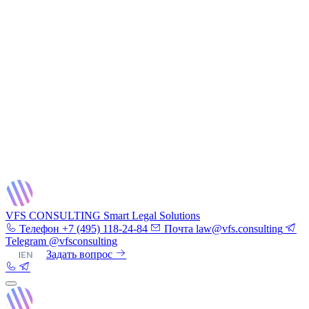
VFS CONSULTING
Smart Legal Solutions
Телефон
+7 (495) 118-24-84
Почта
law@vfs.consulting
Telegram
@vfsconsulting
RU
|
EN
Задать вопрос