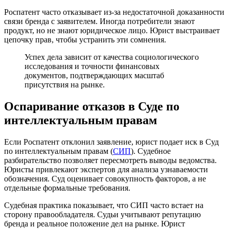
Роспатент часто отказывает из-за недостаточной доказанности
связи бренда с заявителем. Иногда потребители знают
продукт, но не знают юридическое лицо. Юрист выстраивает
цепочку прав, чтобы устранить эти сомнения.
Успех дела зависит от качества социологического
исследования и точности финансовых
документов, подтверждающих масштаб
присутствия на рынке.
Оспаривание отказов в Суде по
интеллектуальным правам
Если Роспатент отклонил заявление, юрист подает иск в Суд
по интеллектуальным правам (
СИП
). Судебное
разбирательство позволяет пересмотреть выводы ведомства.
Юристы привлекают экспертов для анализа узнаваемости
обозначения. Суд оценивает совокупность факторов, а не
отдельные формальные требования.
Судебная практика показывает, что СИП часто встает на
сторону правообладателя. Судьи учитывают репутацию
бренда и реальное положение дел на рынке. Юрист