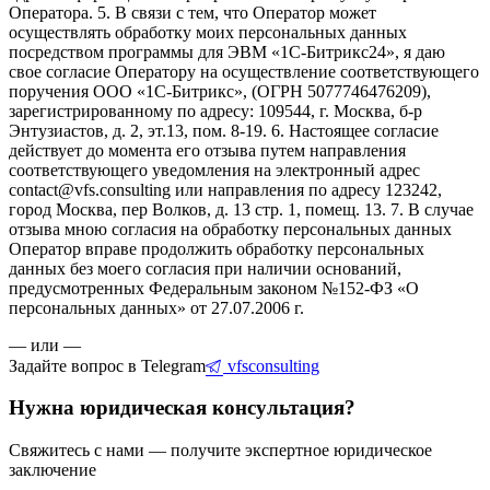
Оператора. 5. В связи с тем, что Оператор может
осуществлять обработку моих персональных данных
посредством программы для ЭВМ «1С-Битрикс24», я даю
свое согласие Оператору на осуществление соответствующего
поручения ООО «1С-Битрикс», (ОГРН 5077746476209),
зарегистрированному по адресу: 109544, г. Москва, б-р
Энтузиастов, д. 2, эт.13, пом. 8-19. 6. Настоящее согласие
действует до момента его отзыва путем направления
соответствующего уведомления на электронный адрес
contact@vfs.consulting или направления по адресу 123242,
город Москва, пер Волков, д. 13 стр. 1, помещ. 13. 7. В случае
отзыва мною согласия на обработку персональных данных
Оператор вправе продолжить обработку персональных
данных без моего согласия при наличии оснований,
предусмотренных Федеральным законом №152-ФЗ «О
персональных данных» от 27.07.2006 г.
— или —
Задайте вопрос в Telegram
vfsconsulting
Нужна юридическая консультация?
Свяжитесь с нами — получите экспертное юридическое
заключение