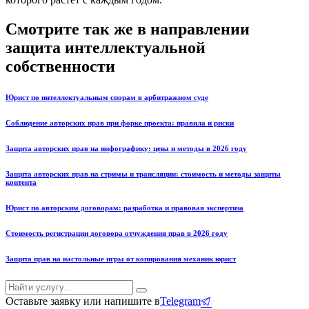
Смотрите так же в направлении
защита интеллектуальной
собственности
Юрист по интеллектуальным спорам в арбитражном суде
Соблюдение авторских прав при форке проекта: правила и риски
Защита авторских прав на инфографику: цена и методы в 2026 году
Защита авторских прав на стримы и трансляции: стоимость и методы защиты
контента
Юрист по авторским договорам: разработка и правовая экспертиза
Стоимость регистрации договора отчуждения прав в 2026 году
Защита прав на настольные игры от копирования механик юрист
Оставьте заявку или напишите в
Telegram