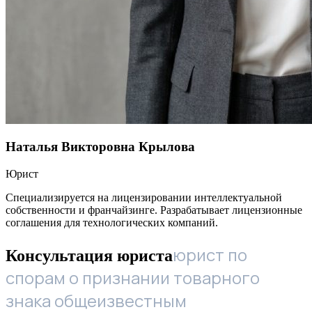
Наталья Викторовна Крылова
Юрист
Специализируется на лицензировании интеллектуальной
собственности и франчайзинге. Разрабатывает лицензионные
соглашения для технологических компаний.
юрист по
Консультация юриста
спорам о признании товарного
знака общеизвестным