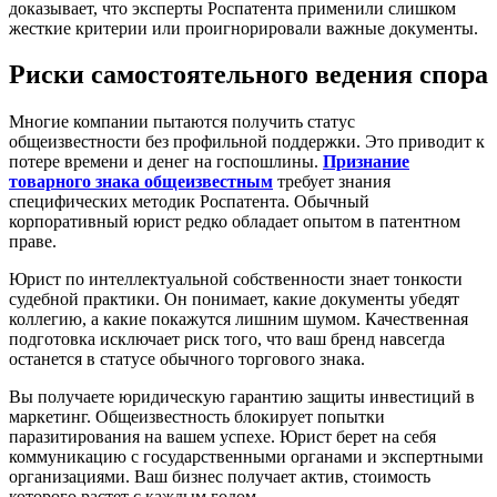
доказывает, что эксперты Роспатента применили слишком
жесткие критерии или проигнорировали важные документы.
Риски самостоятельного ведения спора
Многие компании пытаются получить статус
общеизвестности без профильной поддержки. Это приводит к
потере времени и денег на госпошлины.
Признание
товарного знака общеизвестным
требует знания
специфических методик Роспатента. Обычный
корпоративный юрист редко обладает опытом в патентном
праве.
Юрист по интеллектуальной собственности знает тонкости
судебной практики. Он понимает, какие документы убедят
коллегию, а какие покажутся лишним шумом. Качественная
подготовка исключает риск того, что ваш бренд навсегда
останется в статусе обычного торгового знака.
Вы получаете юридическую гарантию защиты инвестиций в
маркетинг. Общеизвестность блокирует попытки
паразитирования на вашем успехе. Юрист берет на себя
коммуникацию с государственными органами и экспертными
организациями. Ваш бизнес получает актив, стоимость
которого растет с каждым годом.