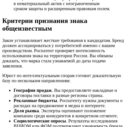
в нематериальный актив с неограниченным
сроком защиты и расширенным правовым полем.
Критерии признания знака
общеизвестным
Закон устанавливает жесткие требования к кандидатам. Бренд
должен ассоциироваться у потребителей именно с вашим
производством. Роспатент проверяет интенсивность
использования знака на территории России. Вы обязаны
доказать, что марка стала узнаваемой до даты подачи
заявления.
Юрист по интеллектуальным спорам готовит доказательную
базу по нескольким направлениям:
География продаж
. Вы предоставляете накладные и
договоры поставки в разные регионы страны.
Рекламные бюджеты
. Роспатенту нужны документы о
расходах на продвижение в медиа и интернете.
Доля рынка
. Эксперты оценивают положение
компании среди конкурентов в конкретном сегменте.
Социологические опросы
. Результаты исследования
ВЦИОМ или ФОМ подтверждают узнаваемость бренда.