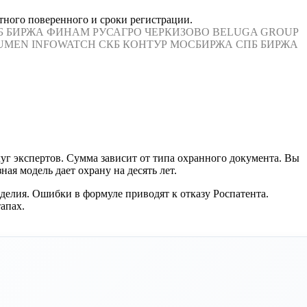
тного поверенного и сроки регистрации.
Б БИРЖА
ФИНАМ
РУСАГРО
ЧЕРКИЗОВО
BELUGA GROUP
UMEN
INFOWATCH
СКБ КОНТУР
МОСБИРЖА
СПБ БИРЖА
г экспертов. Сумма зависит от типа охранного документа. Вы
ая модель дает охрану на десять лет.
делия. Ошибки в формуле приводят к отказу Роспатента.
апах.