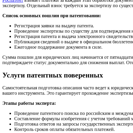
Роспатент
взимает платежи за каждый этап обработки документ
экспертизу. Отдельный взнос требуется за экспертизу по сущест
Список основных пошлин при патентовании:
Регистрация заявки на выдачу патента.
Проведение экспертизы по существу для подтверждения 
Регистрация патента и выдача электронного свидетельств
Публикация сведений о выдаче в официальном бюллетен
Ежегодное поддержание документа в силе.
Сумма пошлин для юридических лиц начинается от пятнадцати
подтверждаете статус документально для снижения выплат. Отсу
Услуги патентных поверенных
Самостоятельная подготовка описания часто ведет к юридичес
вашего инструмента. Это гарантирует прохождение экспертизы 
Этапы работы эксперта:
Проведение патентного поиска по российским и междун
Составление формулы изобретения с учетом требований
Подготовка ответов на запросы государственных эксперт
Контроль сроков оплаты обязательных платежей.