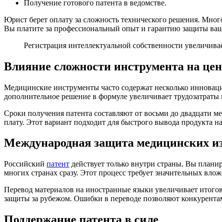
Получение готового патента в ведомстве.
Юрист берет оплату за сложность технического решения. Мног
Вы платите за профессиональный опыт и гарантию защиты ваши
Регистрация интеллектуальной собственности увеличива
Влияние сложности инструмента на цен
Медицинские инструменты часто содержат несколько инновацио
дополнительное решение в формуле увеличивает трудозатраты
Сроки получения патента составляют от восьми до двадцати м
плату. Этот вариант подходит для быстрого вывода продукта н
Международная защита медицинских и
Российский
патент
действует только внутри страны. Вы планир
многих странах сразу. Этот процесс требует значительных вл
Перевод материалов на иностранные языки увеличивает итого
защиты за рубежом. Ошибки в переводе позволяют конкурентам
Поддержание патента в силе