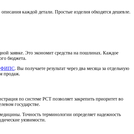
описания каждой детали. Простые изделия обходятся дешевле.
ной заявке. Это экономит средства на пошлинах. Каждое
ого бюджета.
в
ФИПС
. Вы получаете результат через два месяца за отдельную
ом продаж.
истрация по системе PCT позволяет закрепить приоритет во
левом государстве.
 медицины. Точность терминологии определяет надежность
идические уязвимости.