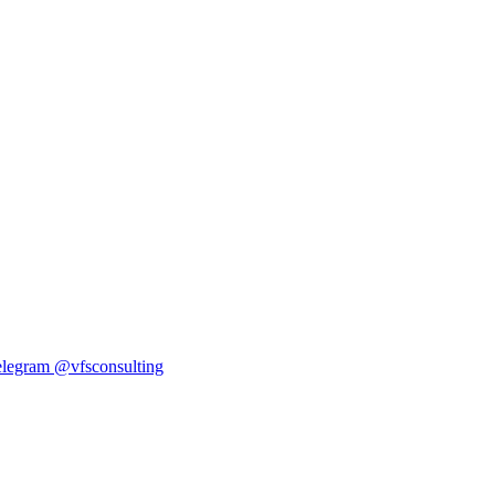
elegram
@vfsconsulting