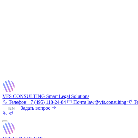
VFS CONSULTING
Smart Legal Solutions
Телефон
+7 (495) 118-24-84
Почта
law@vfs.consulting
T
RU
|
EN
Задать вопрос