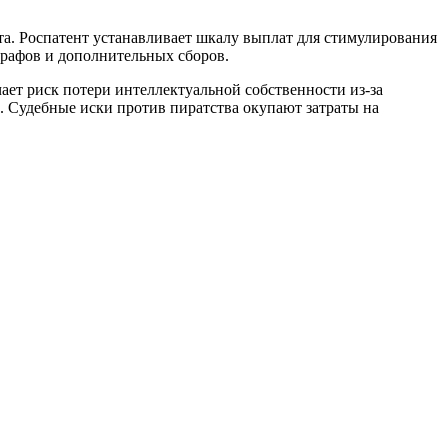
та. Роспатент устанавливает шкалу выплат для стимулирования
трафов и дополнительных сборов.
ет риск потери интеллектуальной собственности из-за
. Судебные иски против пиратства окупают затраты на