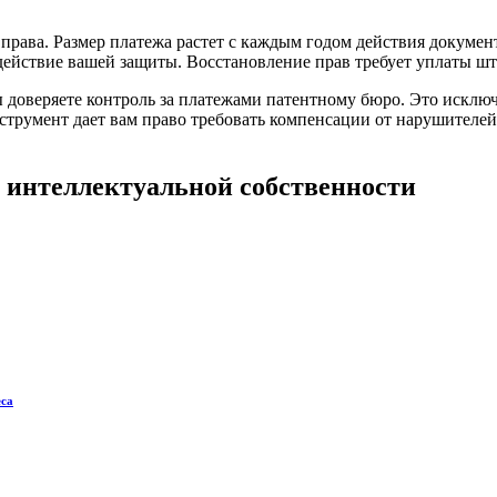
права. Размер платежа растет с каждым годом действия докумен
действие вашей защиты. Восстановление прав требует уплаты ш
доверяете контроль за платежами патентному бюро. Это исключа
струмент дает вам право требовать компенсации от нарушителей
 интеллектуальной собственности
еса