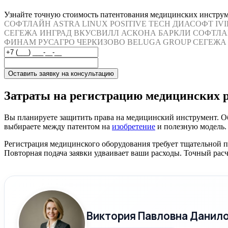
Узнайте точную стоимость патентования медицинских инструме
СОФТЛАЙН
ASTRA LINUX
POSITIVE TECH
ДИАСОФТ
IV
СЕГЕЖА
ИНГРАД
ВКУСВИЛЛ
АСКОНА
БАРКЛИ
СОФТЛА
ФИНАМ
РУСАГРО
ЧЕРКИЗОВО
BELUGA GROUP
СЕГЕЖА
Оставить заявку на консультацию
Затраты на регистрацию медицинских 
Вы планируете защитить права на медицинский инструмент. О
выбираете между патентом на
изобретение
и полезную модель. 
Регистрация медицинского оборудования требует тщательной п
Повторная подача заявки удваивает ваши расходы. Точный рас
Виктория Павловна Данил