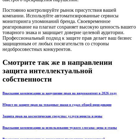
Постоянно контролируйте рынок присутствия вашей
компании. Используйте автоматизированные сервисы
мониторинга упоминаний бренда. Своевременное
реагирование на плагиат сохраняет высокую ценность вашего
товарного знака и защищает доверие целевой аудитории.
Профессиональный подход к защите прав делает ваш бизнес
защищенным от любых посягательств со стороны
недобросовестных конкурентов.
Смотрите так же в направлении
защита интеллектуальной
собственности
Взыскание компенсации за нарушение прав на видеоконтент в 2026 году
Юрист по защите прав на товарные знаки в судах общей юрисдикции
Защита прав на косметические средства: услуги юриста и цены
Взыскание компенсации за использование чужого слогана: цена и этапы
Взыскание компенсации за незаконную трансляцию аудиозаписей