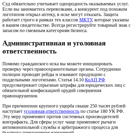
Суд обязательно учитывает однородность оказываемых услуг.
Если вы занимаетесь перевозками, а конкурент под похожим
логотипом открыл аптеку, в иске могут отказать. Защита
работает строго в рамках тех классов
МКТУ
, которые указаны
в вашем свидетельстве. Всегда регистрируйте товарный знак с
запасом по смежным категориям бизнеса.
Административная и уголовная
ответственность
Помимо гражданского иска вы можете инициировать
проверку через правоохранительные органы. Сотрудники
полиции проводят рейды и изымают продукцию с
поддельными логотипами. Статья 14.10
КоАП РФ
предусматривает серьезные штрафы для юридических лиц с
обязательной конфискацией орудий совершения
правонарушения.
При причинении крупного ущерба свыше 250 тысяч рублей
наступает
уголовная ответственность
по статье 180 УК РФ.
Эту меру применяют против системных производителей
контрафакта. Для сферы услуг чаще применяют рычаги
антимонопольной службы и арбитражного процесса для
быстрого прекращения нарушений.