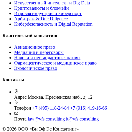
Искусственный интеллект и Big Data
Криптовалюты и блокчейн
Игровая индустрия и киберспорт
Арбитраж & Due Diligence
Кибербезопасность и Digital Reputation
Классический консалтинг
Авиационное право
Медиация и переговоры
Налоги и нестандартные активы
Фармацевтическое и медицинское право
Экологическое право
Контакты
Адрес
Москва, Пресненская наб., д. 12
Телефон
+7 (495) 118-24-84
+7 (916) 419-16-66
Почта
law@vfs.consulting
it@vfs.consulting
© 2026 ООО «Ви Эф Эс Консалтинг»