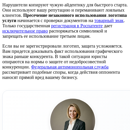
Нарушители копируют чужую айдентику для быстрого старта.
Они используют вашу репутацию и переманивают лояльных
клиентов.
Пресечение незаконного использования логотипа
услуги
начинается с проверки документов на
товарный знак
.
Только государственная
регистрация в Роспатенте
дает
исключительное право
распоряжаться символикой и
запрещать ее использование третьим лицам.
Если вы не зарегистрировали логотип, защита усложняется.
Вам придется доказывать факт использования графического
знака раньше конкурента. В такой ситуации юристы
опираются на нормы о защите от недобросовестной
конкуренции.
Федеральная антимонопольная служба
рассматривает подобные споры, когда действия оппонента
наносят прямой вред вашему бизнесу.