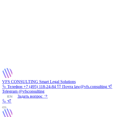
VFS CONSULTING
Smart Legal Solutions
Телефон
+7 (495) 118-24-84
Почта
law@vfs.consulting
Telegram
@vfsconsulting
RU
|
EN
Задать вопрос