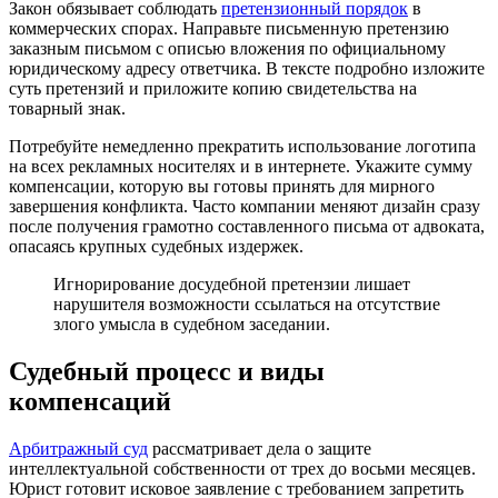
Закон обязывает соблюдать
претензионный порядок
в
коммерческих спорах. Направьте письменную претензию
заказным письмом с описью вложения по официальному
юридическому адресу ответчика. В тексте подробно изложите
суть претензий и приложите копию свидетельства на
товарный знак.
Потребуйте немедленно прекратить использование логотипа
на всех рекламных носителях и в интернете. Укажите сумму
компенсации, которую вы готовы принять для мирного
завершения конфликта. Часто компании меняют дизайн сразу
после получения грамотно составленного письма от адвоката,
опасаясь крупных судебных издержек.
Игнорирование досудебной претензии лишает
нарушителя возможности ссылаться на отсутствие
злого умысла в судебном заседании.
Судебный процесс и виды
компенсаций
Арбитражный суд
рассматривает дела о защите
интеллектуальной собственности от трех до восьми месяцев.
Юрист готовит исковое заявление с требованием запретить