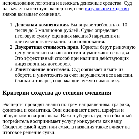
использование логотипа и взыскать денежные средства. Суд
назначает патентную экспертизу, если
визуальное сходство
знаков вызывает сомнения.
Денежная компенсация.
Вы вправе требовать от 10
тысяч до 5 миллионов рублей. Судья определяет
итоговую сумму, оценивая масштаб нарушения и
длительность незаконного использования.
Двукратная стоимость прав.
Юристы берут рыночную
цену лицензии на ваш логотип и умножают ее на два.
Это эффективный способ при наличии действующих
лицензионных договоров.
Уничтожение носителей.
Суд обязывает изъять из
оборота и уничтожить за счет нарушителя все вывески,
бланки и товары, содержащие чужую символику.
Критерии сходства до степени смешения
Эксперты проводят анализ по трем направлениям: графика,
фонетика и семантика. Они оценивают цвета, шрифты и
общую композицию знака. Важно убедить суд, что обычный
потребитель воспринимает услугу конкурента как вашу.
Сходство самой идеи или смысла названия также влияет на
итоговое решение судьи.