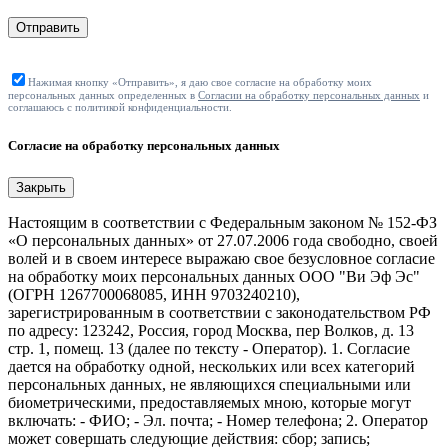
Отправить
Нажимая кнопку «Отправить», я даю свое согласие на обработку моих
персональных данных определенных в
Согласии на обработку персональных данных
и
соглашаюсь с политикой конфиденциальности.
Согласие на обработку персональных данных
Закрыть
Настоящим в соответствии с Федеральным законом № 152-ФЗ
«О персональных данных» от 27.07.2006 года свободно, своей
волей и в своем интересе выражаю свое безусловное согласие
на обработку моих персональных данных ООО "Ви Эф Эс"
(ОГРН 1267700068085, ИНН 9703240210),
зарегистрированным в соответствии с законодательством РФ
по адресу: 123242, Россия, город Москва, пер Волков, д. 13
стр. 1, помещ. 13 (далее по тексту - Оператор). 1. Согласие
дается на обработку одной, нескольких или всех категорий
персональных данных, не являющихся специальными или
биометрическими, предоставляемых мною, которые могут
включать: - ФИО; - Эл. почта; - Номер телефона; 2. Оператор
может совершать следующие действия: сбор; запись;