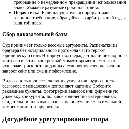
требование о немедленном прекращении использования
знака. Укажите разумные сроки для ответа.
Подача иска.
Если нарушитель игнорирует ваше
законное требование, обращайтесь в арбитражный суд за
защитой прав.
Сбор доказательной базы
Суд принимает только весомые аргументы. Распечатки из
браузера без нотариального протокола часто теряют
юридическую силу. Нотариус подтверждает наличие спорного
контента в сети в конкретный момент времени. Этот шаг
исключает риск потери данных, если конкурент оперативно
закроет сайт или сменит оформление.
Видеозапись процесса оказания услуги или аудиозапись
разговора с менеджером дополняют картину. Соберите
рекламные буклеты, фотографии вывесок или фирменную
упаковку конкурента. Большое количество материальных
свидетельств повышает шансы на получение максимальной
компенсации от нарушителя.
Досудебное урегулирование спора