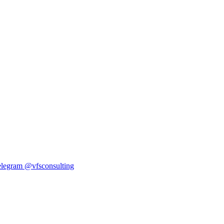
elegram
@vfsconsulting