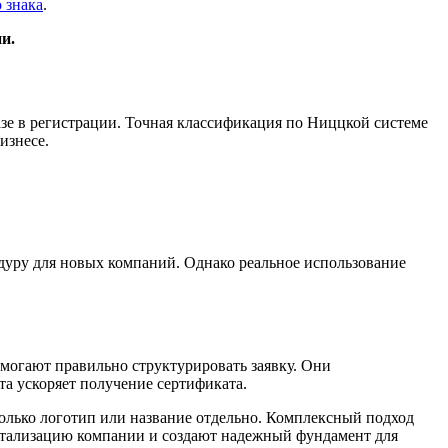
 знака
.
и.
зе в регистрации. Точная классификация по Ниццкой системе
изнесе.
едуру для новых компаний. Однако реальное использование
омогают правильно структурировать заявку. Они
а ускоряет получение сертификата.
только логотип или название отдельно. Комплексный подход
итализацию компании и создают надежный фундамент для