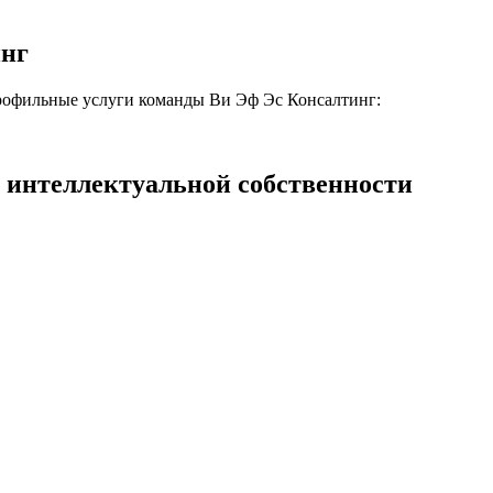
инг
профильные услуги команды Ви Эф Эс Консалтинг:
 интеллектуальной собственности