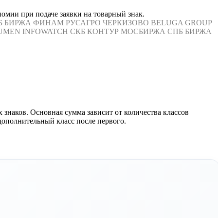
омии при подаче заявки на товарный знак.
Б БИРЖА
ФИНАМ
РУСАГРО
ЧЕРКИЗОВО
BELUGA GROUP
UMEN
INFOWATCH
СКБ КОНТУР
МОСБИРЖА
СПБ БИРЖА
знаков. Основная сумма зависит от количества классов
дополнительный класс после первого.