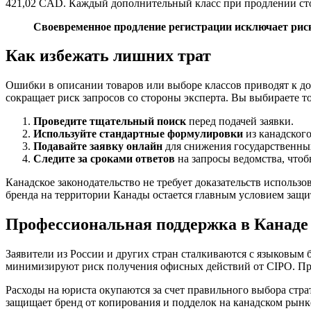
421,02 CAD. Каждый дополнительный класс при продлении ст
Своевременное продление регистрации исключает риск
Как избежать лишних трат
Ошибки в описании товаров или выборе классов приводят к д
сокращает риск запросов со стороны эксперта. Вы выбираете то
Проведите тщательный поиск
перед подачей заявки.
Используйте стандартные формулировки
из канадского
Подавайте заявку онлайн
для снижения государственны
Следите за сроками ответов
на запросы ведомства, чтоб
Канадское законодательство не требует доказательств использ
бренда на территории Канады остается главным условием защи
Профессиональная поддержка в Канаде
Заявители из России и других стран сталкиваются с языковым
минимизируют риск получения офисных действий от CIPO. Прям
Расходы на юриста окупаются за счет правильного выбора стра
защищает бренд от копирования и подделок на канадском рын