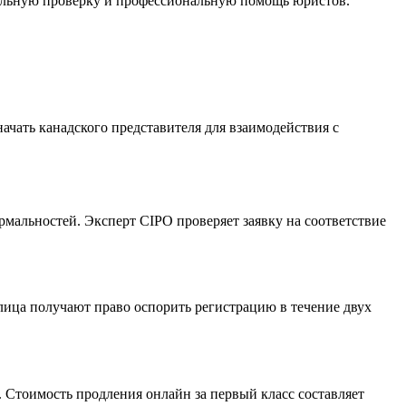
тельную проверку и профессиональную помощь юристов.
чать канадского представителя для взаимодействия с
рмальностей. Эксперт CIPO проверяет заявку на соответствие
 лица получают право оспорить регистрацию в течение двух
. Стоимость продления онлайн за первый класс составляет