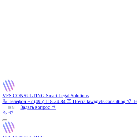
VFS CONSULTING
Smart Legal Solutions
Телефон
+7 (495) 118-24-84
Почта
law@vfs.consulting
T
RU
|
EN
Задать вопрос