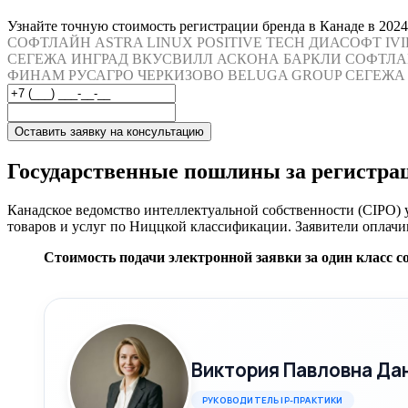
Узнайте точную стоимость регистрации бренда в Канаде в 2024
СОФТЛАЙН
ASTRA LINUX
POSITIVE TECH
ДИАСОФТ
IV
СЕГЕЖА
ИНГРАД
ВКУСВИЛЛ
АСКОНА
БАРКЛИ
СОФТЛА
ФИНАМ
РУСАГРО
ЧЕРКИЗОВО
BELUGA GROUP
СЕГЕЖА
Оставить заявку на консультацию
Государственные пошлины за регистрац
Канадское ведомство интеллектуальной собственности (CIPO) 
товаров и услуг по Ниццкой классификации. Заявители оплачи
Стоимость подачи электронной заявки за один класс с
Виктория Павловна Да
РУКОВОДИТЕЛЬ IP-ПРАКТИКИ