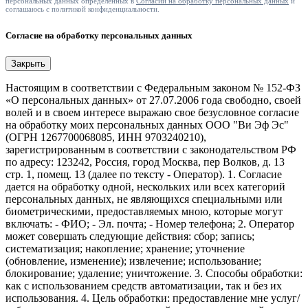
персональных данных определенных в
Согласии на обработку персональных данных
и
соглашаюсь с политикой конфиденциальности.
Согласие на обработку персональных данных
Закрыть
Настоящим в соответствии с Федеральным законом № 152-ФЗ
«О персональных данных» от 27.07.2006 года свободно, своей
волей и в своем интересе выражаю свое безусловное согласие
на обработку моих персональных данных ООО "Ви Эф Эс"
(ОГРН 1267700068085, ИНН 9703240210),
зарегистрированным в соответствии с законодательством РФ
по адресу: 123242, Россия, город Москва, пер Волков, д. 13
стр. 1, помещ. 13 (далее по тексту - Оператор). 1. Согласие
дается на обработку одной, нескольких или всех категорий
персональных данных, не являющихся специальными или
биометрическими, предоставляемых мною, которые могут
включать: - ФИО; - Эл. почта; - Номер телефона; 2. Оператор
может совершать следующие действия: сбор; запись;
систематизация; накопление; хранение; уточнение
(обновление, изменение); извлечение; использование;
блокирование; удаление; уничтожение. 3. Способы обработки:
как с использованием средств автоматизации, так и без их
использования. 4. Цель обработки: предоставление мне услуг/