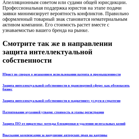
Апелляционным советом или судами общей юрисдикции.
Профессиональная поддержка юристов на этапе подачи
заявки минимизирует вероятность конфликтов. Правильно
оформленный товарный знак становится нематериальным
активом компании. Его стоимость растет вместе с
узнаваемостью вашего бренда на рынке.
Смотрите так же в направлении
защита интеллектуальной
собственности
Юрист по спорам о незаконном использовании патента в промышленности
Защита интеллектуальной собственности в транспортной сфере: как обезопасить
бизнес
Защита интеллектуальной собственности в маркетинге: услуги и стратегии
Патентование кухонной утвари: стоимость и этапы регистрации
Защита ПО от пиратства: методы блокировки и удаления нелегальных копий
Взыскание компенсации за нарушение авторских прав на картины