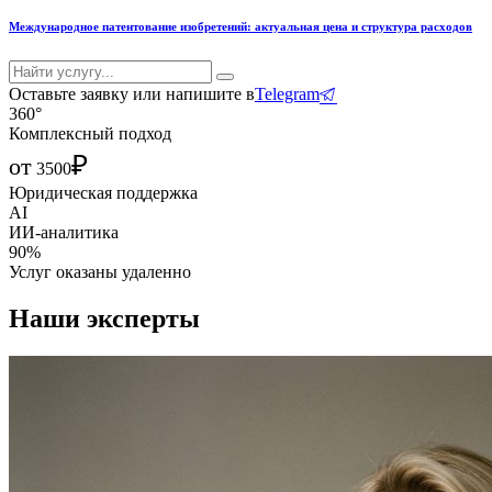
Международное патентование изобретений: актуальная цена и структура расходов
Оставьте заявку или напишите в
Telegram
360°
Комплексный подход
₽
от
3500
Юридическая поддержка
AI
ИИ-аналитика
90%
Услуг оказаны удаленно
Наши эксперты