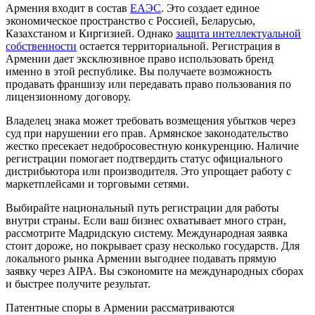
Армения входит в состав
ЕАЭС
. Это создает единое
экономическое пространство с Россией, Беларусью,
Казахстаном и Киргизией. Однако
защита интеллектуальной
собственности
остается территориальной. Регистрация в
Армении дает эксклюзивное право использовать бренд
именно в этой республике. Вы получаете возможность
продавать франшизу или передавать право пользования по
лицензионному договору.
Владелец знака может требовать возмещения убытков через
суд при нарушении его прав. Армянское законодательство
жестко пресекает недобросовестную конкуренцию. Наличие
регистрации помогает подтвердить статус официального
дистрибьютора или производителя. Это упрощает работу с
маркетплейсами и торговыми сетями.
Выбирайте национальный путь регистрации для работы
внутри страны. Если ваш бизнес охватывает много стран,
рассмотрите Мадридскую систему. Международная заявка
стоит дороже, но покрывает сразу несколько государств. Для
локального рынка Армении выгоднее подавать прямую
заявку через AIPA. Вы сэкономите на международных сборах
и быстрее получите результат.
Патентные споры в Армении рассматриваются