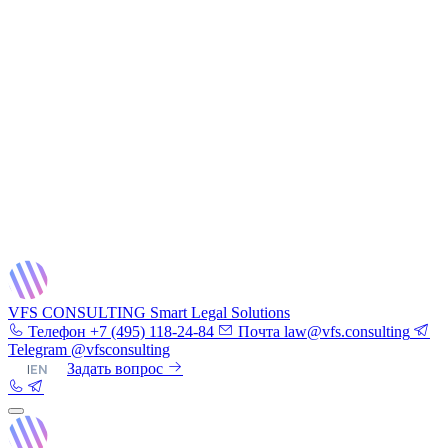
VFS CONSULTING
Smart Legal Solutions
Телефон
+7 (495) 118-24-84
Почта
law@vfs.consulting
Telegram
@vfsconsulting
RU
|
EN
Задать вопрос