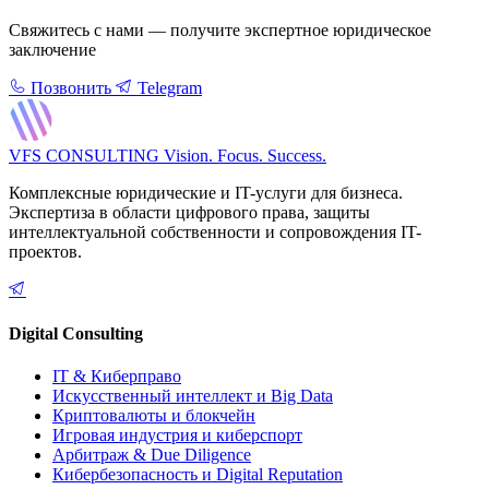
Свяжитесь с нами — получите экспертное юридическое
заключение
Позвонить
Telegram
VFS CONSULTING
Vision. Focus. Success.
Комплексные юридические и IT-услуги для бизнеса.
Экспертиза в области цифрового права, защиты
интеллектуальной собственности и сопровождения IT-
проектов.
Digital Consulting
IT & Киберправо
Искусственный интеллект и Big Data
Криптовалюты и блокчейн
Игровая индустрия и киберспорт
Арбитраж & Due Diligence
Кибербезопасность и Digital Reputation