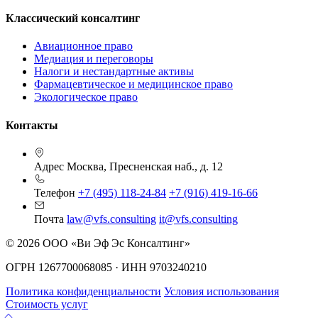
Классический консалтинг
Авиационное право
Медиация и переговоры
Налоги и нестандартные активы
Фармацевтическое и медицинское право
Экологическое право
Контакты
Адрес
Москва, Пресненская наб., д. 12
Телефон
+7 (495) 118-24-84
+7 (916) 419-16-66
Почта
law@vfs.consulting
it@vfs.consulting
© 2026 ООО «Ви Эф Эс Консалтинг»
ОГРН 1267700068085 · ИНН 9703240210
Политика конфиденциальности
Условия использования
Стоимость услуг