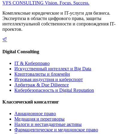
VFS CONSULTING
Vision. Focus. Success.
Комплексные юридические и IT-услуги для бизнеса.
Экспертиза в области цифрового права, защиты
интеллектуальной собственности и сопровождения IT-
проектов.
Digital Consulting
IT & Киберправо
Искусственный интеллект и Big Data
Криптовалюты и блокчейн
Игровая индустрия и киберспорт
Арбитраж & Due Diligence
Кибербезопасность и Digital Reputation
Классический консалтинг
Авиационное право
Медиация и переговоры
Налоги и нестандартные активы
Фармацевтическое и медицинское право