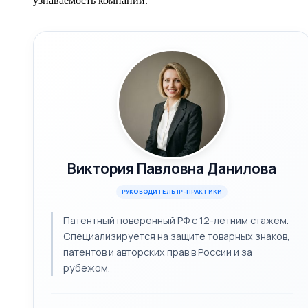
узнаваемость компании.
Виктория Павловна Данилова
РУКОВОДИТЕЛЬ IP-ПРАКТИКИ
Патентный поверенный РФ с 12-летним стажем.
Специализируется на защите товарных знаков,
патентов и авторских прав в России и за
рубежом.