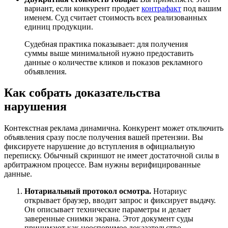
вариант, если конкурент продает
контрафакт
под вашим
именем. Суд считает стоимость всех реализованных
единиц продукции.
Судебная практика показывает: для получения
суммы выше минимальной нужно предоставить
данные о количестве кликов и показов рекламного
объявления.
Как собрать доказательства
нарушения
Контекстная реклама динамична. Конкурент может отключить
объявления сразу после получения вашей претензии. Вы
фиксируете нарушение до вступления в официальную
переписку. Обычный скриншот не имеет достаточной силы в
арбитражном процессе. Вам нужны верифицированные
данные.
Нотариальный протокол осмотра.
Нотариус
открывает браузер, вводит запрос и фиксирует выдачу.
Он описывает технические параметры и делает
заверенные снимки экрана. Этот документ суды
принимают как неоспоримое доказательство.