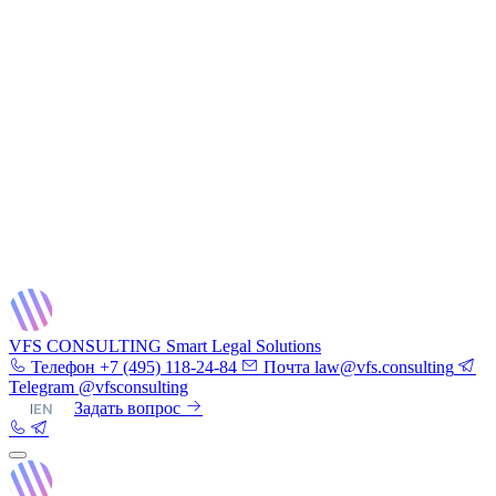
VFS CONSULTING
Smart Legal Solutions
Телефон
+7 (495) 118-24-84
Почта
law@vfs.consulting
Telegram
@vfsconsulting
RU
|
EN
Задать вопрос