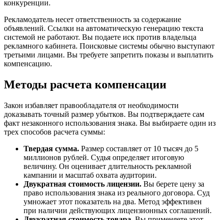
конкуренции.
Рекламодатель несет ответственность за содержание
объявлений. Ссылки на автоматическую генерацию текста
системой не работают. Вы подаете иск против владельца
рекламного кабинета. Поисковые системы обычно выступают
третьими лицами. Вы требуете запретить показы и выплатить
компенсацию.
Методы расчета компенсации
Закон избавляет правообладателя от необходимости
доказывать точный размер убытков. Вы подтверждаете сам
факт незаконного использования знака. Вы выбираете один из
трех способов расчета суммы:
Твердая сумма.
Размер составляет от 10 тысяч до 5
миллионов рублей. Судья определяет итоговую
величину. Он оценивает длительность рекламной
кампании и масштаб охвата аудитории.
Двукратная стоимость лицензии.
Вы берете цену за
право использования знака из реального договора. Суд
умножает этот показатель на два. Метод эффективен
при наличии действующих лицензионных соглашений.
Двукратная стоимость товара.
Вы применяете этот