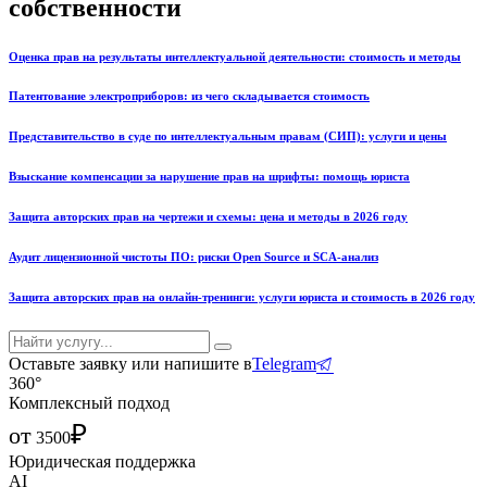
собственности
Оценка прав на результаты интеллектуальной деятельности: стоимость и методы
Патентование электроприборов: из чего складывается стоимость
Представительство в суде по интеллектуальным правам (СИП): услуги и цены
Взыскание компенсации за нарушение прав на шрифты: помощь юриста
Защита авторских прав на чертежи и схемы: цена и методы в 2026 году
Аудит лицензионной чистоты ПО: риски Open Source и SCA-анализ
Защита авторских прав на онлайн-тренинги: услуги юриста и стоимость в 2026 году
Оставьте заявку или напишите в
Telegram
360°
Комплексный подход
₽
от
3500
Юридическая поддержка
AI