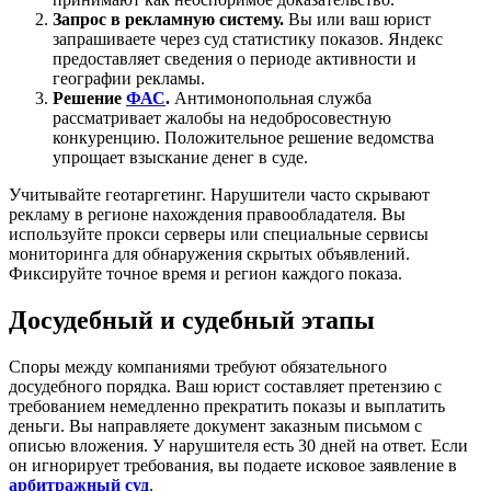
Запрос в рекламную систему.
Вы или ваш юрист
запрашиваете через суд статистику показов. Яндекс
предоставляет сведения о периоде активности и
географии рекламы.
Решение
ФАС
.
Антимонопольная служба
рассматривает жалобы на недобросовестную
конкуренцию. Положительное решение ведомства
упрощает взыскание денег в суде.
Учитывайте геотаргетинг. Нарушители часто скрывают
рекламу в регионе нахождения правообладателя. Вы
используйте прокси серверы или специальные сервисы
мониторинга для обнаружения скрытых объявлений.
Фиксируйте точное время и регион каждого показа.
Досудебный и судебный этапы
Споры между компаниями требуют обязательного
досудебного порядка. Ваш юрист составляет претензию с
требованием немедленно прекратить показы и выплатить
деньги. Вы направляете документ заказным письмом с
описью вложения. У нарушителя есть 30 дней на ответ. Если
он игнорирует требования, вы подаете исковое заявление в
арбитражный суд
.