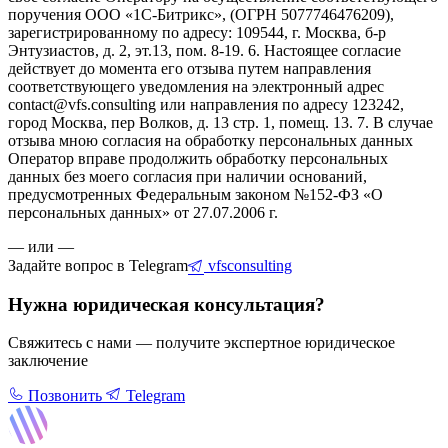
поручения ООО «1С-Битрикс», (ОГРН 5077746476209),
зарегистрированному по адресу: 109544, г. Москва, б-р
Энтузиастов, д. 2, эт.13, пом. 8-19. 6. Настоящее согласие
действует до момента его отзыва путем направления
соответствующего уведомления на электронный адрес
contact@vfs.consulting или направления по адресу 123242,
город Москва, пер Волков, д. 13 стр. 1, помещ. 13. 7. В случае
отзыва мною согласия на обработку персональных данных
Оператор вправе продолжить обработку персональных
данных без моего согласия при наличии оснований,
предусмотренных Федеральным законом №152-ФЗ «О
персональных данных» от 27.07.2006 г.
— или —
Задайте вопрос в Telegram
vfsconsulting
Нужна юридическая консультация?
Свяжитесь с нами — получите экспертное юридическое
заключение
Позвонить
Telegram