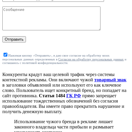
Отправить
Нажимая кнопку «Отправить», я даю свое согласие на обработку моих
персональных данных определенных в
Согласии на обработку персональных данных
и
соглашаюсь с политикой конфиденциальности.
Конкуренты крадут ваш целевой трафик через системы
контекстной рекламы. Они включают чужой
товарный знак
в заголовки объявлений или используют его как ключевое
слово. Пользователь ищет конкретный бренд, но попадает на
сайт противника.
Статья 1484
ГК РФ
прямо запрещает
использование тождественных обозначений без согласия
правообладателя. Вы имеете право прекратить нарушение и
получить денежную выплату.
Использование чужого бренда в рекламе лишает
законного владельца части прибыли и размывает