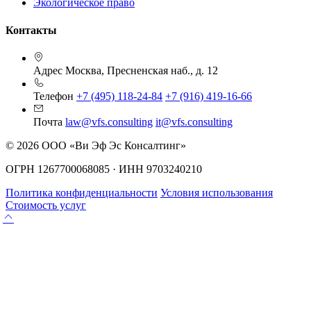
Экологическое право
Контакты
Адрес
Москва, Пресненская наб., д. 12
Телефон
+7 (495) 118-24-84
+7 (916) 419-16-66
Почта
law@vfs.consulting
it@vfs.consulting
© 2026 ООО «Ви Эф Эс Консалтинг»
ОГРН 1267700068085 · ИНН 9703240210
Политика конфиденциальности
Условия использования
Стоимость услуг