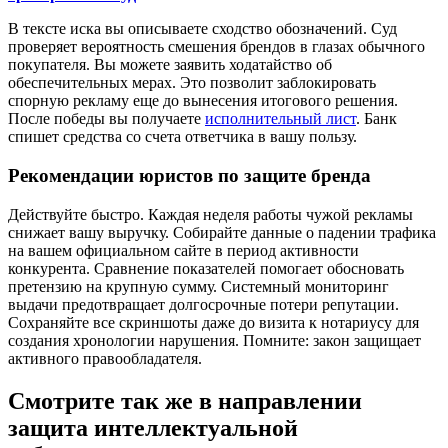
В тексте иска вы описываете сходство обозначений. Суд
проверяет вероятность смешения брендов в глазах обычного
покупателя. Вы можете заявить ходатайство об
обеспечительных мерах. Это позволит заблокировать
спорную рекламу еще до вынесения итогового решения.
После победы вы получаете
исполнительный лист
. Банк
спишет средства со счета ответчика в вашу пользу.
Рекомендации юристов по защите бренда
Действуйте быстро. Каждая неделя работы чужой рекламы
снижает вашу выручку. Собирайте данные о падении трафика
на вашем официальном сайте в период активности
конкурента. Сравнение показателей помогает обосновать
претензию на крупную сумму. Системный мониторинг
выдачи предотвращает долгосрочные потери репутации.
Сохраняйте все скриншоты даже до визита к нотариусу для
создания хронологии нарушения. Помните: закон защищает
активного правообладателя.
Смотрите так же в направлении
защита интеллектуальной