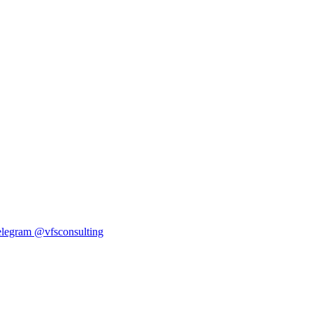
elegram
@vfsconsulting