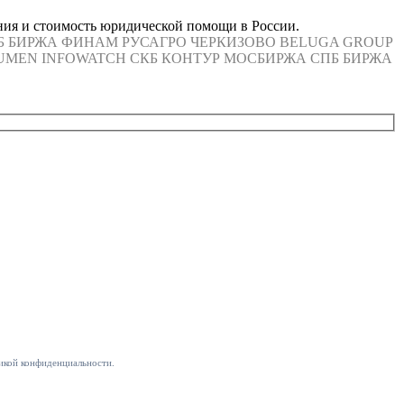
ения и стоимость юридической помощи в России.
Б БИРЖА
ФИНАМ
РУСАГРО
ЧЕРКИЗОВО
BELUGA GROUP
UMEN
INFOWATCH
СКБ КОНТУР
МОСБИРЖА
СПБ БИРЖА
икой конфиденциальности.