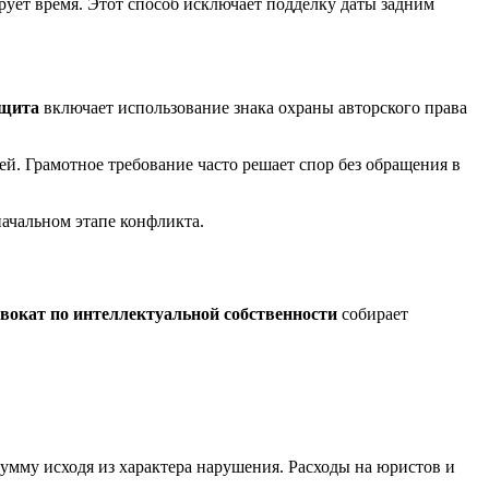
рует время. Этот способ исключает подделку даты задним
ащита
включает использование знака охраны авторского права
ей. Грамотное требование часто решает спор без обращения в
ачальном этапе конфликта.
вокат по интеллектуальной собственности
собирает
сумму исходя из характера нарушения. Расходы на юристов и