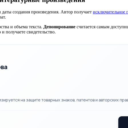
и даты создания произведения. Автор получает
исключительное 
ат.
ства и объема текста.
Депонирование
считается самым доступны
и получаете свидетельство.
ова
ируется на защите товарных знаков, патентов и авторских прав