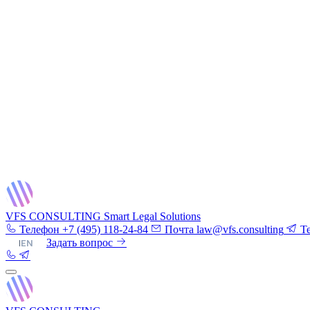
VFS CONSULTING
Smart Legal Solutions
Телефон
+7 (495) 118-24-84
Почта
law@vfs.consulting
T
RU
|
EN
Задать вопрос