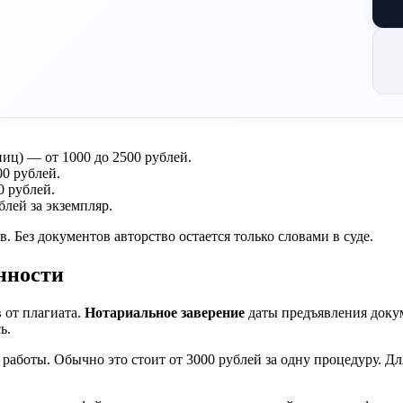
иц) — от 1000 до 2500 рублей.
00 рублей.
 рублей.
лей за экземпляр.
. Без документов авторство остается только словами в суде.
нности
 от плагиата.
Нотариальное заверение
даты предъявления докум
ь.
 работы. Обычно это стоит от 3000 рублей за одну процедуру. 