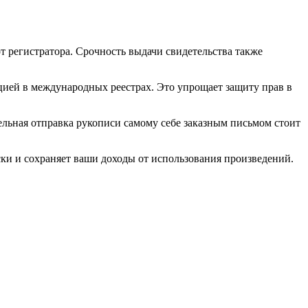
т регистратора. Срочность выдачи свидетельства также
ацией в международных реестрах. Это упрощает защиту прав в
ельная отправка рукописи самому себе заказным письмом стоит
ки и сохраняет ваши доходы от использования произведений.