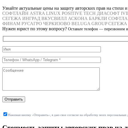
Узнайте актуальные цены на защиту авторских прав на стихи 
СОФТЛАЙН
ASTRA LINUX
POSITIVE TECH
ДИАСОФТ
IV
СЕГЕЖА
ИНГРАД
ВКУСВИЛЛ
АСКОНА
БАРКЛИ
СОФТЛА
ФИНАМ
РУСАГРО
ЧЕРКИЗОВО
BELUGA GROUP
СЕГЕЖА
Нужен юрист по этому вопросу?
Оставьте телефон — перезвоним и
Служебные
поля
формы
Отправить
Нажимая кнопку «Отправить», я даю свое согласие на обработку моих персональных
Стоимость защиты авторских прав на 