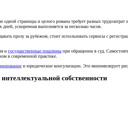
 одной страницы и целого романа требует разных трудозатрат о
 дней, ускоренная выполняется за несколько часов.
давать прозу за рубежом, стоит использовать сервисы с регистр
ия и
государственные пошлины
при обращении в суд. Самостоят
твом в современной практике.
онирование
и юридические консультации. Это минимизирует рис
 интеллектуальной собственности