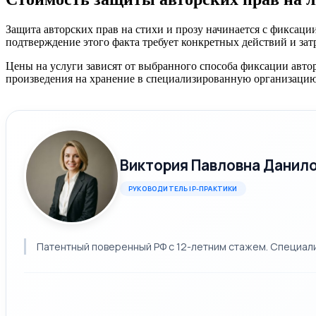
Защита авторских прав на стихи и прозу начинается с фиксаци
подтверждение этого факта требует конкретных действий и затр
Цены на услуги зависят от выбранного способа фиксации автор
произведения на хранение в специализированную организацию 
Виктория Павловна Данил
РУКОВОДИТЕЛЬ IP-ПРАКТИКИ
Патентный поверенный РФ с 12-летним стажем. Специализ