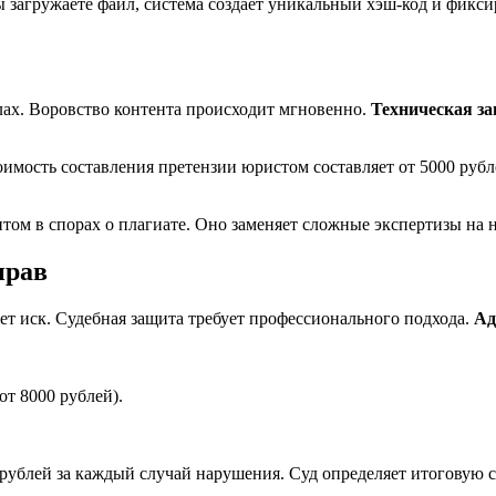
ы загружаете файл, система создает уникальный хэш-код и фикси
лах. Воровство контента происходит мгновенно.
Техническая з
имость составления претензии юристом составляет от 5000 рубл
ом в спорах о плагиате. Оно заменяет сложные экспертизы на н
прав
ет иск. Судебная защита требует профессионального подхода.
Ад
т 8000 рублей).
0 рублей за каждый случай нарушения. Суд определяет итоговую 