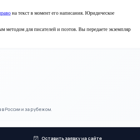
право
на текст в момент его написания. Юридическое
м методом для писателей и поэтов. Вы передаете экземпляр
 в России и за рубежом.
Оставить заявку на сайте