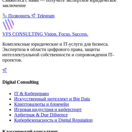
Свяжитесь с нами — получите экспертное юридическое
заключение
Позвонить
Telegram
VFS CONSULTING
Vision. Focus. Success.
Комплексные юридические и IT-услуги для бизнеса.
Экспертиза в области цифрового права, защиты
интеллектуальной собственности и сопровождения IT-
проектов.
Digital Consulting
IT & Киберправо
Искусственный интеллект и Big Data
Криптовалюты и блокчейн
Игровая индустрия и киберспорт
Арбитраж & Due Diligence
Кибербезопасность и Digital Reputation
Классический консалтинг