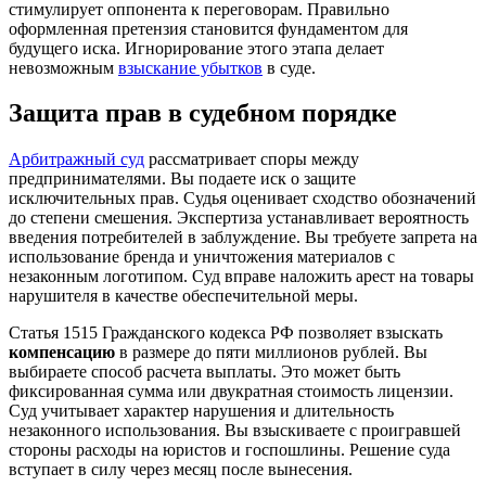
стимулирует оппонента к переговорам. Правильно
оформленная претензия становится фундаментом для
будущего иска. Игнорирование этого этапа делает
невозможным
взыскание убытков
в суде.
Защита прав в судебном порядке
Арбитражный суд
рассматривает споры между
предпринимателями. Вы подаете иск о защите
исключительных прав. Судья оценивает сходство обозначений
до степени смешения. Экспертиза устанавливает вероятность
введения потребителей в заблуждение. Вы требуете запрета на
использование бренда и уничтожения материалов с
незаконным логотипом. Суд вправе наложить арест на товары
нарушителя в качестве обеспечительной меры.
Статья 1515 Гражданского кодекса РФ позволяет взыскать
компенсацию
в размере до пяти миллионов рублей. Вы
выбираете способ расчета выплаты. Это может быть
фиксированная сумма или двукратная стоимость лицензии.
Суд учитывает характер нарушения и длительность
незаконного использования. Вы взыскиваете с проигравшей
стороны расходы на юристов и госпошлины. Решение суда
вступает в силу через месяц после вынесения.