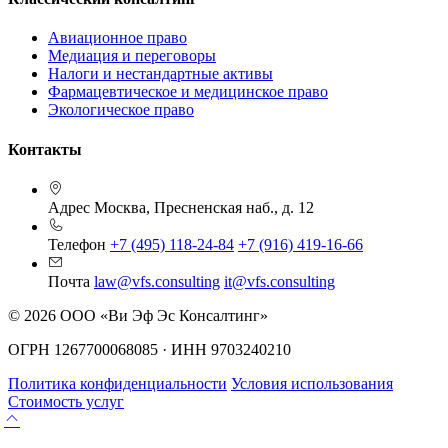
Авиационное право
Медиация и переговоры
Налоги и нестандартные активы
Фармацевтическое и медицинское право
Экологическое право
Контакты
Адрес
Москва, Пресненская наб., д. 12
Телефон
+7 (495) 118-24-84
+7 (916) 419-16-66
Почта
law@vfs.consulting
it@vfs.consulting
© 2026 ООО «Ви Эф Эс Консалтинг»
ОГРН 1267700068085 · ИНН 9703240210
Политика конфиденциальности
Условия использования
Стоимость услуг