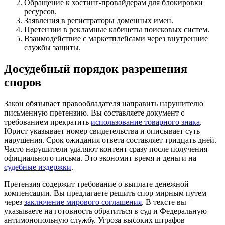
Обращение к хостинг-провайдерам для блокировки
ресурсов.
Заявления в регистраторы доменных имен.
Претензии в рекламные кабинеты поисковых систем.
Взаимодействие с маркетплейсами через внутренние
службы защиты.
Досудебный порядок разрешения
споров
Закон обязывает правообладателя направить нарушителю
письменную претензию. Вы составляете документ с
требованием прекратить
использование товарного знака
.
Юрист указывает номер свидетельства и описывает суть
нарушения. Срок ожидания ответа составляет тридцать дней.
Часто нарушители удаляют контент сразу после получения
официального письма. Это экономит время и деньги на
судебные издержки
.
Претензия содержит требование о выплате денежной
компенсации. Вы предлагаете решить спор мирным путем
через
заключение мирового соглашения
. В тексте вы
указываете на готовность обратиться в суд и Федеральную
антимонопольную службу. Угроза высоких штрафов