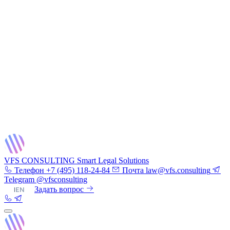
VFS CONSULTING
Smart Legal Solutions
Телефон
+7 (495) 118-24-84
Почта
law@vfs.consulting
Telegram
@vfsconsulting
RU
|
EN
Задать вопрос