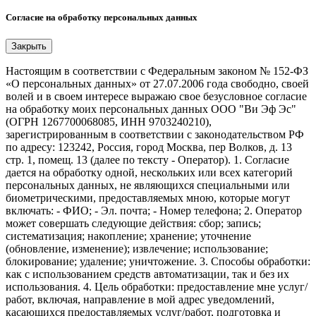
Согласие на обработку персональных данных
Закрыть
Настоящим в соответствии с Федеральным законом № 152-ФЗ
«О персональных данных» от 27.07.2006 года свободно, своей
волей и в своем интересе выражаю свое безусловное согласие
на обработку моих персональных данных ООО "Ви Эф Эс"
(ОГРН 1267700068085, ИНН 9703240210),
зарегистрированным в соответствии с законодательством РФ
по адресу: 123242, Россия, город Москва, пер Волков, д. 13
стр. 1, помещ. 13 (далее по тексту - Оператор). 1. Согласие
дается на обработку одной, нескольких или всех категорий
персональных данных, не являющихся специальными или
биометрическими, предоставляемых мною, которые могут
включать: - ФИО; - Эл. почта; - Номер телефона; 2. Оператор
может совершать следующие действия: сбор; запись;
систематизация; накопление; хранение; уточнение
(обновление, изменение); извлечение; использование;
блокирование; удаление; уничтожение. 3. Способы обработки:
как с использованием средств автоматизации, так и без их
использования. 4. Цель обработки: предоставление мне услуг/
работ, включая, направление в мой адрес уведомлений,
касающихся предоставляемых услуг/работ, подготовка и