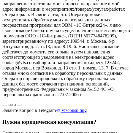
направление ответов на мои запросы, направление в мой
адрес информации о мероприятиях/товарах/услугах/работах
Оператора. 5. В связи с тем, что Оператор может
осуществлять обработку моих персональных данных
посредством программы для ЭВМ «1С-Битрикс24», я даю
свое согласие Оператору на осуществление соответствующего
поручения ООО «1С-Битрикс», (ОГРН 5077746476209),
зарегистрированному по адресу: 109544, г. Москва, б-р
Энтузиастов, д. 2, эт.13, пом. 8-19. 6. Настоящее согласие
действует до момента его отзыва путем направления
соответствующего уведомления на электронный адрес
contact@vfs.consulting или направления по адресу 123242,
город Москва, пер Волков, д. 13 стр. 1, помещ. 13. 7. В случае
отзыва мною согласия на обработку персональных данных
Оператор вправе продолжить обработку персональных
данных без моего согласия при наличии оснований,
предусмотренных Федеральным законом №152-ФЗ «О
персональных данных» от 27.07.2006 г.
— или —
Задайте вопрос в Telegram
vfsconsulting
Нужна юридическая консультация?