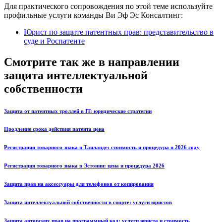
Для практического сопровождения по этой теме используйте
профильные услуги команды Ви Эф Эс Консалтинг:
Юрист по защите патентных прав: представительство в
суде и Роспатенте
Смотрите так же в направлении
защита интеллектуальной
собственности
Защита от патентных троллей в IT: юридические стратегии
Продление срока действия патента цена
Регистрация товарного знака в Таиланде: стоимость и процедура в 2026 году
Регистрация товарного знака в Эстонии: цена и процедура 2026
Защита прав на аксессуары для телефонов от копирования
Защита интеллектуальной собственности в спорте: услуги юристов
Защита авторских прав на программный код: услуги юриста и стоимость