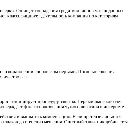
проверки. Он ищет совпадения среди миллионов уже поданных
ист классифицирует деятельность компании по категориям
и возникновении споров с экспертами. После завершения
личество раз.
, юрист инициирует процедуру защиты. Первый шаг включает
дтверждает факт использования чужого логотипа в интернете.
ействия и выплатить компенсацию. Если претензия остается
тва знаков до степени смешения. Опытный защитник добивается