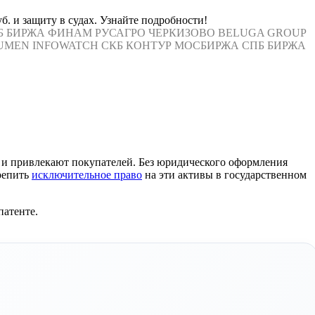
. и защиту в судах. Узнайте подробности!
Б БИРЖА
ФИНАМ
РУСАГРО
ЧЕРКИЗОВО
BELUGA GROUP
UMEN
INFOWATCH
СКБ КОНТУР
МОСБИРЖА
СПБ БИРЖА
и привлекают покупателей. Без юридического оформления
репить
исключительное право
на эти активы в государственном
патенте.