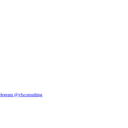
elegram
@vfsconsulting