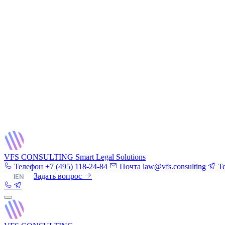
VFS CONSULTING
Smart Legal Solutions
Телефон
+7 (495) 118-24-84
Почта
law@vfs.consulting
T
RU
|
EN
Задать вопрос