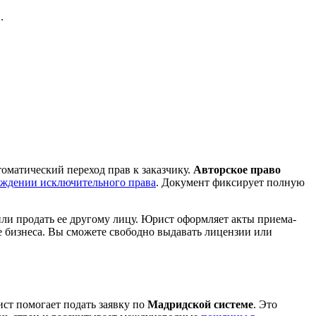
.
томатический переход прав к заказчику.
Авторское право
уждении исключительного права
. Документ фиксирует полную
или продать ее другому лицу. Юрист оформляет акты приема-
е бизнеса. Вы сможете свободно выдавать лицензии или
ист помогает подать заявку по
Мадридской системе
. Это