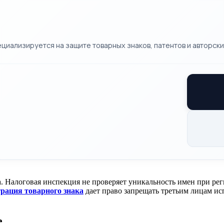
циализируется на защите товарных знаков, патентов и авторских
. Налоговая инспекция не проверяет уникальность имен при ре
трация товарного знака
дает право запрещать третьим лицам и
е