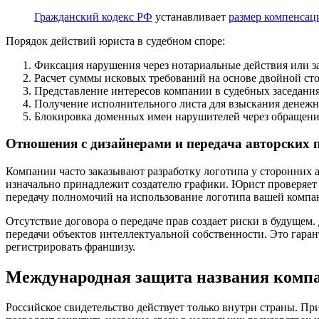
Гражданский кодекс РФ
устанавливает
размер компенсац
Порядок действий юриста в судебном споре:
Фиксация нарушения через нотариальные действия или за
Расчет суммы исковых требований на основе двойной сто
Представление интересов компании в судебных заседания
Получение исполнительного листа для взыскания денежн
Блокировка доменных имен нарушителей через обращение
Отношения с дизайнерами и передача авторских 
Компании часто заказывают разработку логотипа у сторонних аг
изначально принадлежит создателю графики. Юрист проверяе
передачу полномочий на использование логотипа вашей компа
Отсутствие договора о передаче прав создает риски в будущем
передачи объектов интеллектуальной собственности. Это гара
регистрировать франшизу.
Международная защита названия комп
Российское свидетельство действует только внутри страны. П