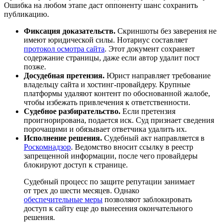
Ошибка на любом этапе даст оппоненту шанс сохранить
публикацию.
Фиксация доказательств.
Скриншоты без заверения не
имеют юридической силы. Нотариус составляет
протокол осмотра сайта
. Этот документ сохраняет
содержание страницы, даже если автор удалит пост
позже.
Досудебная претензия.
Юрист направляет требование
владельцу сайта и хостинг-провайдеру. Крупные
платформы удаляют контент по обоснованной жалобе,
чтобы избежать привлечения к ответственности.
Судебное разбирательство.
Если претензия
проигнорирована, подается иск. Суд признает сведения
порочащими и обязывает ответчика удалить их.
Исполнение решения.
Судебный акт направляется в
Роскомнадзор
. Ведомство вносит ссылку в реестр
запрещенной информации, после чего провайдеры
блокируют доступ к странице.
Судебный процесс по защите репутации занимает
от трех до шести месяцев. Однако
обеспечительные меры
позволяют заблокировать
доступ к сайту еще до вынесения окончательного
решения.