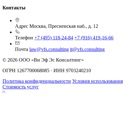
Контакты
Адрес
Москва, Пресненская наб., д. 12
Телефон
+7 (495) 118-24-84
+7 (916) 419-16-66
Почта
law@vfs.consulting
it@vfs.consulting
© 2026 ООО «Ви Эф Эс Консалтинг»
ОГРН 1267700068085 · ИНН 9703240210
Политика конфиденциальности
Условия использования
Стоимость услуг