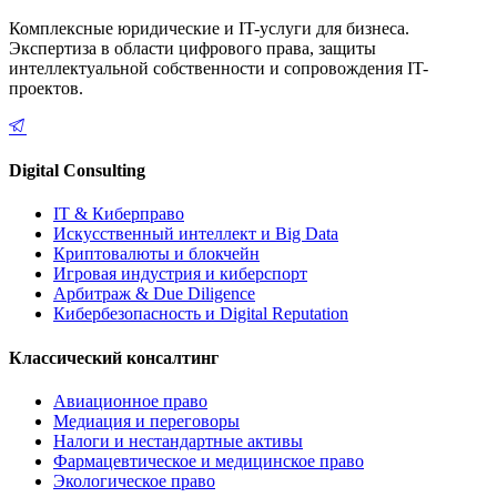
Комплексные юридические и IT-услуги для бизнеса.
Экспертиза в области цифрового права, защиты
интеллектуальной собственности и сопровождения IT-
проектов.
Digital Consulting
IT & Киберправо
Искусственный интеллект и Big Data
Криптовалюты и блокчейн
Игровая индустрия и киберспорт
Арбитраж & Due Diligence
Кибербезопасность и Digital Reputation
Классический консалтинг
Авиационное право
Медиация и переговоры
Налоги и нестандартные активы
Фармацевтическое и медицинское право
Экологическое право