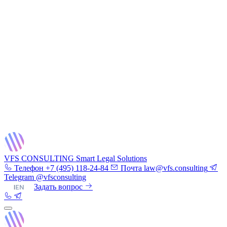
VFS CONSULTING
Smart Legal Solutions
Телефон
+7 (495) 118-24-84
Почта
law@vfs.consulting
Telegram
@vfsconsulting
RU
|
EN
Задать вопрос