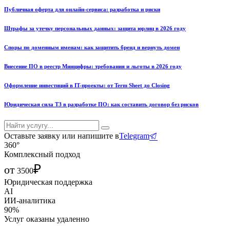
Публичная оферта для онлайн-сервиса: разработка и риски
Штрафы за утечку персональных данных: защита юрлиц в 2026 году
Споры по доменным именам: как защитить бренд и вернуть домен
Внесение ПО в реестр Минцифры: требования и льготы в 2026 году
Оформление инвестиций в IT-проекты: от Term Sheet до Closing
Юридическая сила ТЗ в разработке ПО: как составить договор без рисков
Оставьте заявку или напишите в
Telegram
360°
Комплексный подход
₽
от
3500
Юридическая поддержка
AI
ИИ-аналитика
90%
Услуг оказаны удаленно