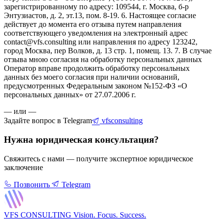
зарегистрированному по адресу: 109544, г. Москва, б-р
Энтузиастов, д. 2, эт.13, пом. 8-19. 6. Настоящее согласие
действует до момента его отзыва путем направления
соответствующего уведомления на электронный адрес
contact@vfs.consulting или направления по адресу 123242,
город Москва, пер Волков, д. 13 стр. 1, помещ. 13. 7. В случае
отзыва мною согласия на обработку персональных данных
Оператор вправе продолжить обработку персональных
данных без моего согласия при наличии оснований,
предусмотренных Федеральным законом №152-ФЗ «О
персональных данных» от 27.07.2006 г.
— или —
Задайте вопрос в Telegram
vfsconsulting
Нужна юридическая консультация?
Свяжитесь с нами — получите экспертное юридическое
заключение
Позвонить
Telegram
VFS CONSULTING
Vision. Focus. Success.