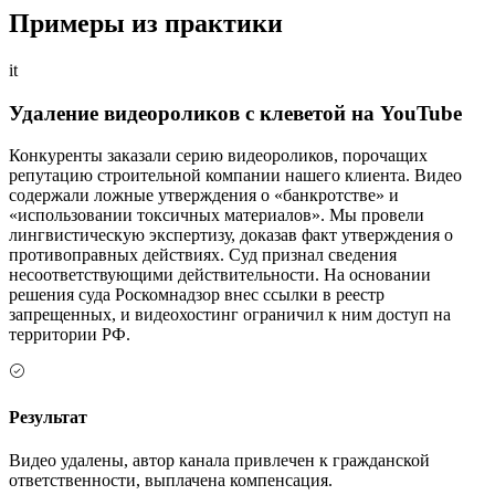
Примеры из практики
it
Удаление видеороликов с клеветой на YouTube
Конкуренты заказали серию видеороликов, порочащих
репутацию строительной компании нашего клиента. Видео
содержали ложные утверждения о «банкротстве» и
«использовании токсичных материалов». Мы провели
лингвистическую экспертизу, доказав факт утверждения о
противоправных действиях. Суд признал сведения
несоответствующими действительности. На основании
решения суда Роскомнадзор внес ссылки в реестр
запрещенных, и видеохостинг ограничил к ним доступ на
территории РФ.
Результат
Видео удалены, автор канала привлечен к гражданской
ответственности, выплачена компенсация.