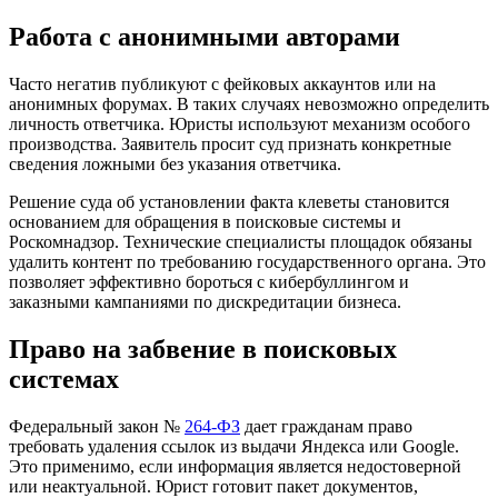
Работа с анонимными авторами
Часто негатив публикуют с фейковых аккаунтов или на
анонимных форумах. В таких случаях невозможно определить
личность ответчика. Юристы используют механизм особого
производства. Заявитель просит суд признать конкретные
сведения ложными без указания ответчика.
Решение суда об установлении факта клеветы становится
основанием для обращения в поисковые системы и
Роскомнадзор. Технические специалисты площадок обязаны
удалить контент по требованию государственного органа. Это
позволяет эффективно бороться с кибербуллингом и
заказными кампаниями по дискредитации бизнеса.
Право на забвение в поисковых
системах
Федеральный закон №
264-ФЗ
дает гражданам право
требовать удаления ссылок из выдачи Яндекса или Google.
Это применимо, если информация является недостоверной
или неактуальной. Юрист готовит пакет документов,