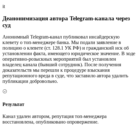
it
Деанонимизация автора Telegram-канала через
суд
Анонимный Telegram-канал публиковал инсайдерскую
клевету о топ-менеджере банка. Мы подали заявление в
полицию о клевете (ст. 128.1 УК РФ) и гражданский иск об
установлении факта, имеющего юридическое значение. В ходе
оперативно-розыскных мероприятий был установлен
владелец канала (бывший сотрудник). После получения
доказательств мы перешли к процедуре взыскания
репутационного вреда в суде, что заставило автора удалить
публикации добровольно.
Результат
Канал удален автором, репутация топ-менеджера
восстановлена, опубликовано опровержение.