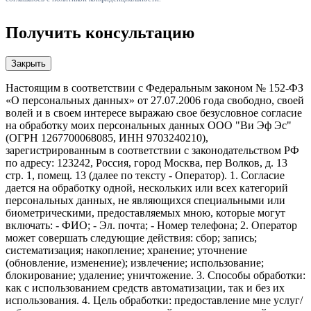
Получить консультацию
Закрыть
Настоящим в соответствии с Федеральным законом № 152-ФЗ
«О персональных данных» от 27.07.2006 года свободно, своей
волей и в своем интересе выражаю свое безусловное согласие
на обработку моих персональных данных ООО "Ви Эф Эс"
(ОГРН 1267700068085, ИНН 9703240210),
зарегистрированным в соответствии с законодательством РФ
по адресу: 123242, Россия, город Москва, пер Волков, д. 13
стр. 1, помещ. 13 (далее по тексту - Оператор). 1. Согласие
дается на обработку одной, нескольких или всех категорий
персональных данных, не являющихся специальными или
биометрическими, предоставляемых мною, которые могут
включать: - ФИО; - Эл. почта; - Номер телефона; 2. Оператор
может совершать следующие действия: сбор; запись;
систематизация; накопление; хранение; уточнение
(обновление, изменение); извлечение; использование;
блокирование; удаление; уничтожение. 3. Способы обработки:
как с использованием средств автоматизации, так и без их
использования. 4. Цель обработки: предоставление мне услуг/