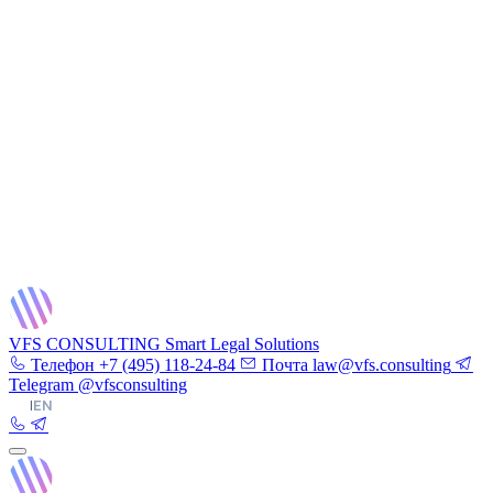
VFS CONSULTING
Smart Legal Solutions
Телефон
+7 (495) 118-24-84
Почта
law@vfs.consulting
Telegram
@vfsconsulting
RU
|
EN