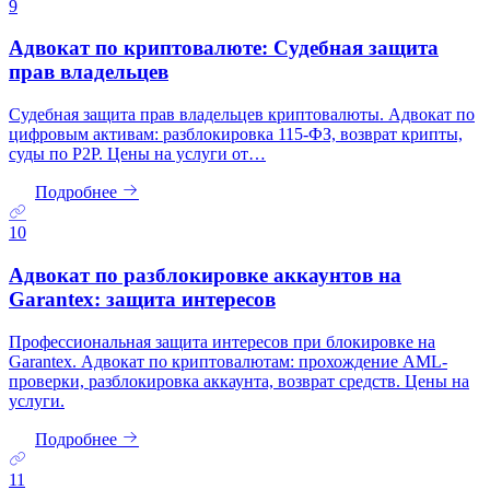
9
Адвокат по криптовалюте: Судебная защита
прав владельцев
Судебная защита прав владельцев криптовалюты. Адвокат по
цифровым активам: разблокировка 115-ФЗ, возврат крипты,
суды по P2P. Цены на услуги от…
Подробнее
10
Адвокат по разблокировке аккаунтов на
Garantex: защита интересов
Профессиональная защита интересов при блокировке на
Garantex. Адвокат по криптовалютам: прохождение AML-
проверки, разблокировка аккаунта, возврат средств. Цены на
услуги.
Подробнее
11