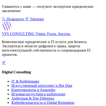
Свяжитесь с нами — получите экспертное юридическое
заключение
Позвонить
Telegram
VFS CONSULTING
Vision. Focus. Success.
Комплексные юридические и IT-услуги для бизнеса.
Экспертиза в области цифрового права, защиты
интеллектуальной собственности и сопровождения IT-
проектов.
Digital Consulting
IT & Киберправо
Искусственный интеллект и Big Data
Криптовалюты и блокчейн
Игровая индустрия и киберспорт
Арбитраж & Due Diligence
Кибербезопасность и Digital Reputation