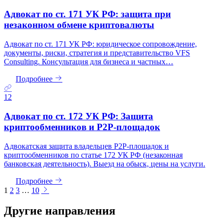
Адвокат по ст. 171 УК РФ: защита при
незаконном обмене криптовалюты
Адвокат по ст. 171 УК РФ: юридическое сопровождение,
документы, риски, стратегия и представительство VFS
Consulting. Консультация для бизнеса и частных…
Подробнее
12
Адвокат по ст. 172 УК РФ: Защита
криптообменников и P2P-площадок
Адвокатская защита владельцев P2P-площадок и
криптообменников по статье 172 УК РФ (незаконная
банковская деятельность). Выезд на обыск, цены на услуги.
Подробнее
1
2
3
…
10
Другие направления