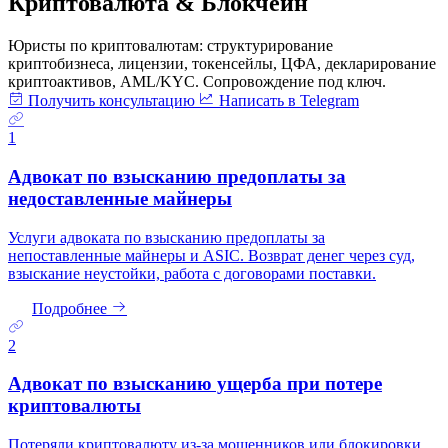
Криптовалюта & Блокчейн
Юристы по криптовалютам: структурирование
криптобизнеса, лицензии, токенсейлы, ЦФА, декларирование
криптоактивов, AML/KYC. Сопровождение под ключ.
Получить консультацию
Написать в Telegram
1
Адвокат по взысканию предоплаты за
недоставленные майнеры
Услуги адвоката по взысканию предоплаты за
непоставленные майнеры и ASIC. Возврат денег через суд,
взыскание неустойки, работа с договорами поставки.
Подробнее
2
Адвокат по взысканию ущерба при потере
криптовалюты
Потеряли криптовалюту из-за мошенников или блокировки