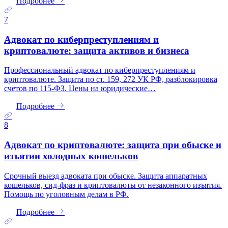
Подробнее
7
Адвокат по киберпреступлениям и
криптовалюте: защита активов и бизнеса
Профессиональный адвокат по киберпреступлениям и
криптовалюте. Защита по ст. 159, 272 УК РФ, разблокировка
счетов по 115-ФЗ. Цены на юридические…
Подробнее
8
Адвокат по криптовалюте: защита при обыске и
изъятии холодных кошельков
Срочный выезд адвоката при обыске. Защита аппаратных
кошельков, сид-фраз и криптовалюты от незаконного изъятия.
Помощь по уголовным делам в РФ.
Подробнее