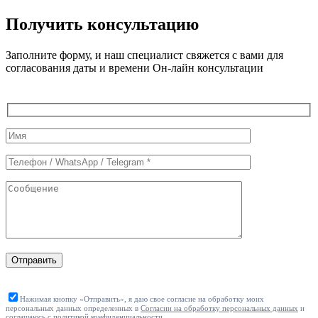
Получить консультацию
Заполните форму, и наш специалист свяжется с вами для
согласования даты и времени Он-лайн консультации
Служебные
поля
формы
Отправить
Нажимая кнопку «Отправить», я даю свое согласие на обработку моих
персональных данных определенных в
Согласии на обработку персональных данных
и
соглашаюсь с политикой конфиденциальности.