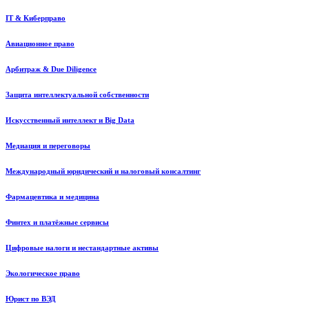
IT & Киберправо
Авиационное право
Арбитраж & Due Diligence
Защита интеллектуальной собственности
Искусственный интеллект и Big Data
Медиация и переговоры
Международный юридический и налоговый консалтинг
Фармацевтика и медицина
Финтех и платёжные сервисы
Цифровые налоги и нестандартные активы
Экологическое право
Юрист по ВЭД