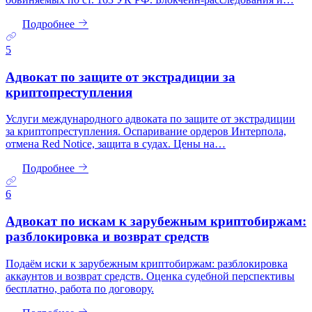
Подробнее
5
Адвокат по защите от экстрадиции за
криптопреступления
Услуги международного адвоката по защите от экстрадиции
за криптопреступления. Оспаривание ордеров Интерпола,
отмена Red Notice, защита в судах. Цены на…
Подробнее
6
Адвокат по искам к зарубежным криптобиржам:
разблокировка и возврат средств
Подаём иски к зарубежным криптобиржам: разблокировка
аккаунтов и возврат средств. Оценка судебной перспективы
бесплатно, работа по договору.