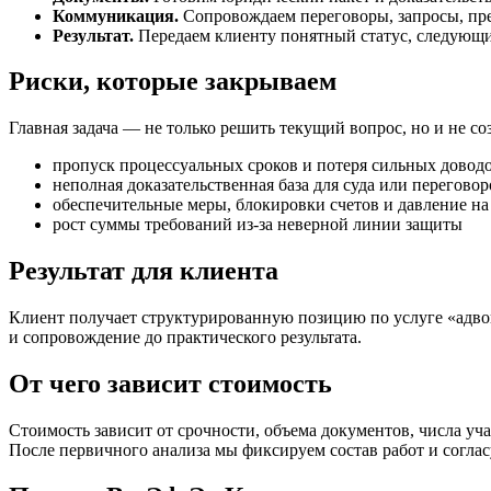
Коммуникация.
Сопровождаем переговоры, запросы, пре
Результат.
Передаем клиенту понятный статус, следующи
Риски, которые закрываем
Главная задача — не только решить текущий вопрос, но и не с
пропуск процессуальных сроков и потеря сильных довод
неполная доказательственная база для суда или переговор
обеспечительные меры, блокировки счетов и давление на
рост суммы требований из-за неверной линии защиты
Результат для клиента
Клиент получает структурированную позицию по услуге «адвок
и сопровождение до практического результата.
От чего зависит стоимость
Стоимость зависит от срочности, объема документов, числа уч
После первичного анализа мы фиксируем состав работ и согла