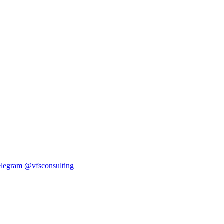
elegram
@vfsconsulting