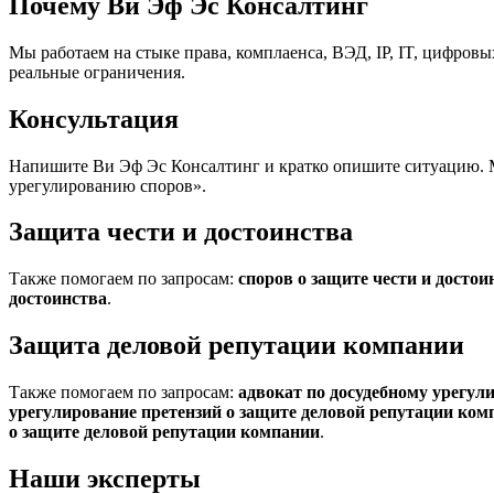
Почему Ви Эф Эс Консалтинг
Мы работаем на стыке права, комплаенса, ВЭД, IP, IT, цифров
реальные ограничения.
Консультация
Напишите Ви Эф Эс Консалтинг и кратко опишите ситуацию. 
урегулированию споров».
Защита чести и достоинства
Также помогаем по запросам:
споров о защите чести и досто
достоинства
.
Защита деловой репутации компании
Также помогаем по запросам:
адвокат по досудебному урегул
урегулирование претензий о защите деловой репутации ком
о защите деловой репутации компании
.
Наши эксперты