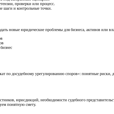
тензии, проверки или процесс.
е шаги и контрольные точки.
оздать новые юридические проблемы для бизнеса, активов или вл
ов
ов
 бизнес
ат по досудебному урегулированию споров»: понятные риски, д
астников, юрисдикций, необходимости судебного представительс
суем понятную смету.