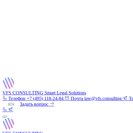
VFS CONSULTING
Smart Legal Solutions
Телефон
+7 (495) 118-24-84
Почта
law@vfs.consulting
T
RU
|
EN
Задать вопрос