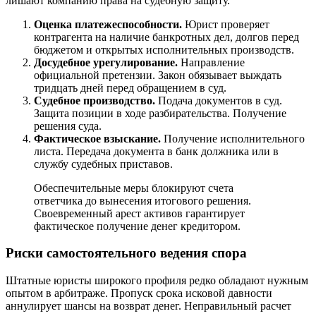
лишают компанию права на судебную защиту.
Оценка платежеспособности.
Юрист проверяет
контрагента на наличие банкротных дел, долгов перед
бюджетом и открытых исполнительных производств.
Досудебное урегулирование.
Направление
официальной претензии. Закон обязывает выждать
тридцать дней перед обращением в суд.
Судебное производство.
Подача документов в суд.
Защита позиции в ходе разбирательства. Получение
решения суда.
Фактическое взыскание.
Получение исполнительного
листа. Передача документа в банк должника или в
службу судебных приставов.
Обеспечительные меры блокируют счета
ответчика до вынесения итогового решения.
Своевременный арест активов гарантирует
фактическое получение денег кредитором.
Риски самостоятельного ведения спора
Штатные юристы широкого профиля редко обладают нужным
опытом в арбитраже. Пропуск срока исковой давности
аннулирует шансы на возврат денег. Неправильный расчет