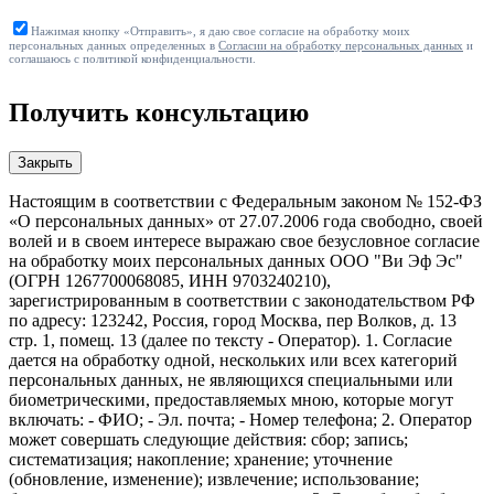
Нажимая кнопку «Отправить», я даю свое согласие на обработку моих
персональных данных определенных в
Согласии на обработку персональных данных
и
соглашаюсь с политикой конфиденциальности.
Получить консультацию
Закрыть
Настоящим в соответствии с Федеральным законом № 152-ФЗ
«О персональных данных» от 27.07.2006 года свободно, своей
волей и в своем интересе выражаю свое безусловное согласие
на обработку моих персональных данных ООО "Ви Эф Эс"
(ОГРН 1267700068085, ИНН 9703240210),
зарегистрированным в соответствии с законодательством РФ
по адресу: 123242, Россия, город Москва, пер Волков, д. 13
стр. 1, помещ. 13 (далее по тексту - Оператор). 1. Согласие
дается на обработку одной, нескольких или всех категорий
персональных данных, не являющихся специальными или
биометрическими, предоставляемых мною, которые могут
включать: - ФИО; - Эл. почта; - Номер телефона; 2. Оператор
может совершать следующие действия: сбор; запись;
систематизация; накопление; хранение; уточнение
(обновление, изменение); извлечение; использование;