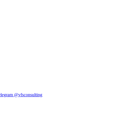
elegram
@vfsconsulting