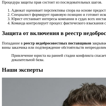
Процедура защиты прав состоит из последовательных шагов.
Адвокат оценивает перспективы спора на основе предос
Специалист формирует правовую позицию и готовит иско
Юрист отстаивает интересы компании в судах всех инста
Команда контролирует процесс фактического взыскания с
Защита от включения в реестр недобро
Попадание в
реестр недобросовестных поставщиков
закрывае
вины заказчика или подтверждение обстоятельств непреодолим
Привлечение юриста на ранней стадии конфликта спасае
доказательной базы.
Наши эксперты