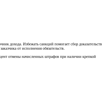
очник дохода. Избежать санкций помогает сбор доказательств
аказчика от исполнения обязательств.
роцент отмены начисленных штрафов при наличии крепкой