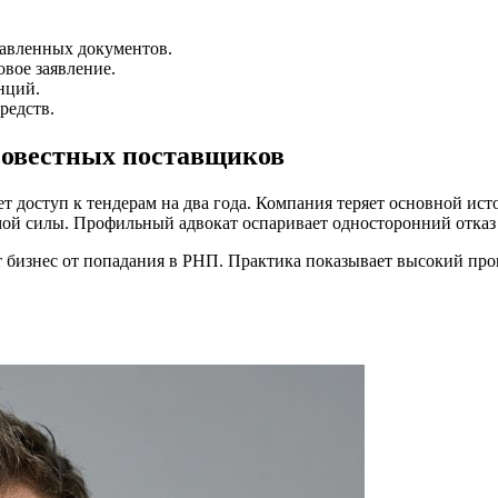
тавленных документов.
вое заявление.
нций.
редств.
совестных поставщиков
т доступ к тендерам на два года. Компания теряет основной ист
ой силы. Профильный адвокат оспаривает односторонний отказ з
т бизнес от попадания в РНП. Практика показывает высокий п