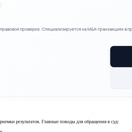
правовой проверке. Специализируется на M&A-транзакциях в п
риемки результатов. Главные поводы для обращения в суд:
и.