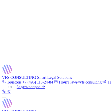
VFS CONSULTING
Smart Legal Solutions
Телефон
+7 (495) 118-24-84
Почта
law@vfs.consulting
T
RU
|
EN
Задать вопрос