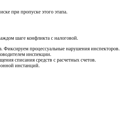
ске при пропуске этого этапа.
каждом шаге конфликта с налоговой.
из. Фиксируем процессуальные нарушения инспекторов.
ководителем инспекции.
ения списания средств с расчетных счетов.
ионной инстанций.