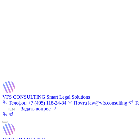
VFS CONSULTING
Smart Legal Solutions
Телефон
+7 (495) 118-24-84
Почта
law@vfs.consulting
T
RU
|
EN
Задать вопрос