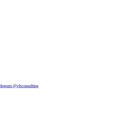
elegram
@vfsconsulting