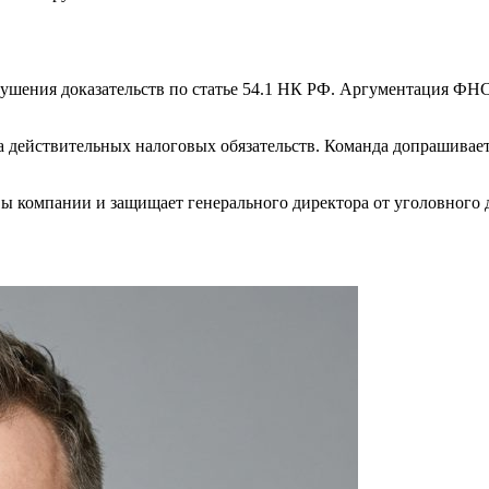
ушения доказательств по статье 54.1 НК РФ. Аргументация ФН
а действительных налоговых обязательств. Команда допрашивае
вы компании и защищает генерального директора от уголовного д