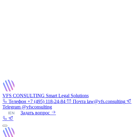
VFS CONSULTING
Smart Legal Solutions
Телефон
+7 (495) 118-24-84
Почта
law@vfs.consulting
Telegram
@vfsconsulting
RU
|
EN
Задать вопрос