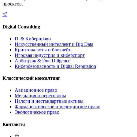
проектов.
Digital Consulting
IT & Киберправо
Искусственный интеллект и Big Data
Криптовалюты и блокчейн
Игровая индустрия и киберспорт
Арбитраж & Due Diligence
Кибербезопасность и Digital Reputation
Классический консалтинг
Авиационное право
Медиация и переговоры
Налоги и нестандартные активы
Фармацевтическое и медицинское право
Экологическое право
Контакты