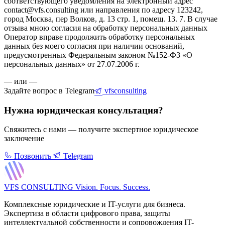
соответствующего уведомления на электронный адрес
contact@vfs.consulting или направления по адресу 123242,
город Москва, пер Волков, д. 13 стр. 1, помещ. 13. 7. В случае
отзыва мною согласия на обработку персональных данных
Оператор вправе продолжить обработку персональных
данных без моего согласия при наличии оснований,
предусмотренных Федеральным законом №152-ФЗ «О
персональных данных» от 27.07.2006 г.
— или —
Задайте вопрос в Telegram
vfsconsulting
Нужна юридическая консультация?
Свяжитесь с нами — получите экспертное юридическое
заключение
Позвонить
Telegram
VFS CONSULTING
Vision. Focus. Success.
Комплексные юридические и IT-услуги для бизнеса.
Экспертиза в области цифрового права, защиты
интеллектуальной собственности и сопровождения IT-