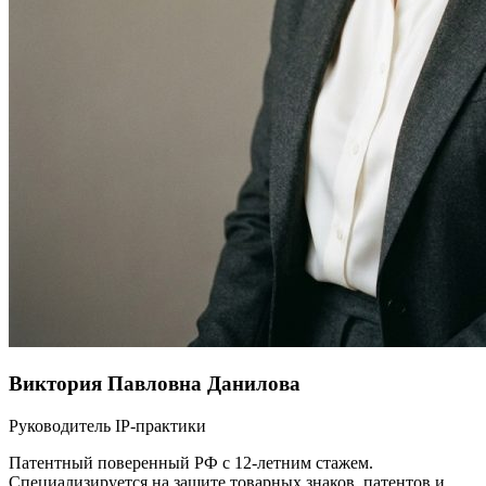
Виктория Павловна Данилова
Руководитель IP-практики
Патентный поверенный РФ с 12-летним стажем.
Специализируется на защите товарных знаков, патентов и