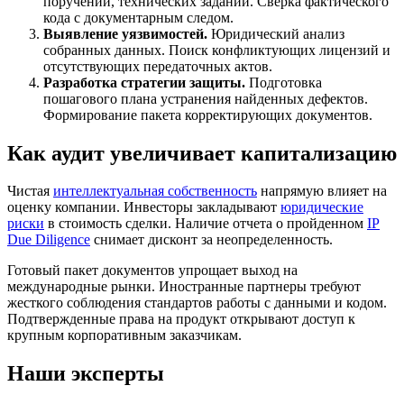
поручений, технических заданий. Сверка фактического
кода с документарным следом.
Выявление уязвимостей.
Юридический анализ
собранных данных. Поиск конфликтующих лицензий и
отсутствующих передаточных актов.
Разработка стратегии защиты.
Подготовка
пошагового плана устранения найденных дефектов.
Формирование пакета корректирующих документов.
Как аудит увеличивает капитализацию
Чистая
интеллектуальная собственность
напрямую влияет на
оценку компании. Инвесторы закладывают
юридические
риски
в стоимость сделки. Наличие отчета о пройденном
IP
Due Diligence
снимает дисконт за неопределенность.
Готовый пакет документов упрощает выход на
международные рынки. Иностранные партнеры требуют
жесткого соблюдения стандартов работы с данными и кодом.
Подтвержденные права на продукт открывают доступ к
крупным корпоративным заказчикам.
Наши эксперты