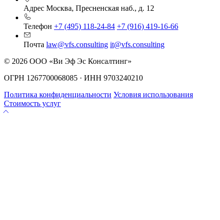
Адрес
Москва, Пресненская наб., д. 12
Телефон
+7 (495) 118-24-84
+7 (916) 419-16-66
Почта
law@vfs.consulting
it@vfs.consulting
© 2026 ООО «Ви Эф Эс Консалтинг»
ОГРН 1267700068085 · ИНН 9703240210
Политика конфиденциальности
Условия использования
Стоимость услуг