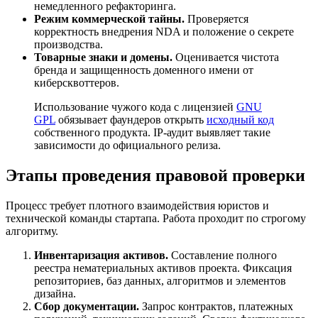
немедленного рефакторинга.
Режим коммерческой тайны.
Проверяется
корректность внедрения NDA и положение о секрете
производства.
Товарные знаки и домены.
Оценивается чистота
бренда и защищенность доменного имени от
киберсквоттеров.
Использование чужого кода с лицензией
GNU
GPL
обязывает фаундеров открыть
исходный код
собственного продукта. IP-аудит выявляет такие
зависимости до официального релиза.
Этапы проведения правовой проверки
Процесс требует плотного взаимодействия юристов и
технической команды стартапа. Работа проходит по строгому
алгоритму.
Инвентаризация активов.
Составление полного
реестра нематериальных активов проекта. Фиксация
репозиториев, баз данных, алгоритмов и элементов
дизайна.
Сбор документации.
Запрос контрактов, платежных