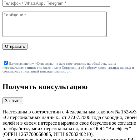
Отправить
Нажимая кнопку «Отправить», я даю свое согласие на обработку моих
персональных данных определенных в
Согласии на обработку персональных данных
и
соглашаюсь с политикой конфиденциальности.
Получить консультацию
Закрыть
Настоящим в соответствии с Федеральным законом № 152-ФЗ
«О персональных данных» от 27.07.2006 года свободно, своей
волей и в своем интересе выражаю свое безусловное согласие
на обработку моих персональных данных ООО "Ви Эф Эс"
(ОГРН 1267700068085, ИНН 9703240210),
зарегистрированным в соответствии с законодательством РФ