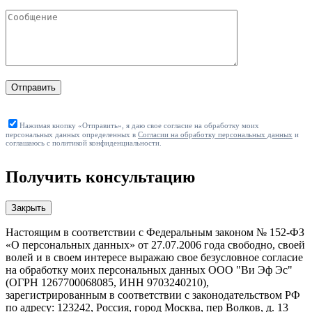
Отправить
Нажимая кнопку «Отправить», я даю свое согласие на обработку моих
персональных данных определенных в
Согласии на обработку персональных данных
и
соглашаюсь с политикой конфиденциальности.
Получить консультацию
Закрыть
Настоящим в соответствии с Федеральным законом № 152-ФЗ
«О персональных данных» от 27.07.2006 года свободно, своей
волей и в своем интересе выражаю свое безусловное согласие
на обработку моих персональных данных ООО "Ви Эф Эс"
(ОГРН 1267700068085, ИНН 9703240210),
зарегистрированным в соответствии с законодательством РФ
по адресу: 123242, Россия, город Москва, пер Волков, д. 13