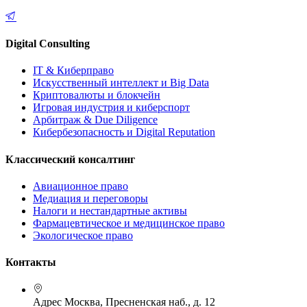
Digital Consulting
IT & Киберправо
Искусственный интеллект и Big Data
Криптовалюты и блокчейн
Игровая индустрия и киберспорт
Арбитраж & Due Diligence
Кибербезопасность и Digital Reputation
Классический консалтинг
Авиационное право
Медиация и переговоры
Налоги и нестандартные активы
Фармацевтическое и медицинское право
Экологическое право
Контакты
Адрес
Москва, Пресненская наб., д. 12