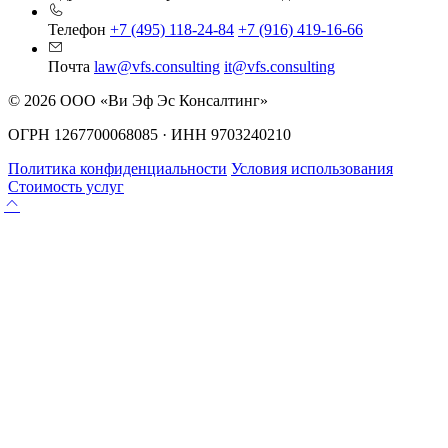
Телефон
+7 (495) 118-24-84
+7 (916) 419-16-66
Почта
law@vfs.consulting
it@vfs.consulting
© 2026 ООО «Ви Эф Эс Консалтинг»
ОГРН 1267700068085 · ИНН 9703240210
Политика конфиденциальности
Условия использования
Стоимость услуг