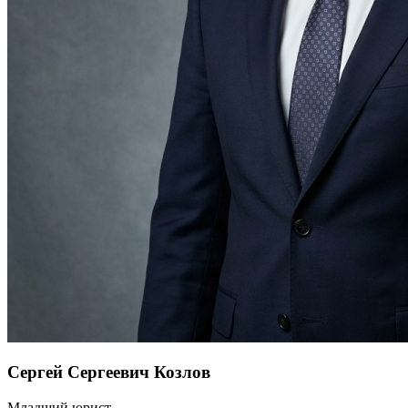
Сергей Сергеевич Козлов
Младший юрист