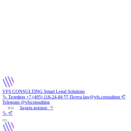
VFS CONSULTING
Smart Legal Solutions
Телефон
+7 (495) 118-24-84
Почта
law@vfs.consulting
Telegram
@vfsconsulting
RU
|
EN
Задать вопрос