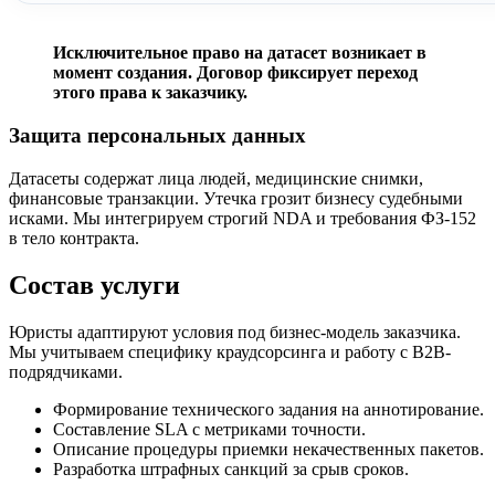
Исключительное право на датасет возникает в
момент создания. Договор фиксирует переход
этого права к заказчику.
Защита персональных данных
Датасеты содержат лица людей, медицинские снимки,
финансовые транзакции. Утечка грозит бизнесу судебными
исками. Мы интегрируем строгий NDA и требования ФЗ-152
в тело контракта.
Состав услуги
Юристы адаптируют условия под бизнес-модель заказчика.
Мы учитываем специфику краудсорсинга и работу с B2B-
подрядчиками.
Формирование технического задания на аннотирование.
Составление SLA с метриками точности.
Описание процедуры приемки некачественных пакетов.
Разработка штрафных санкций за срыв сроков.