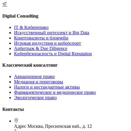
Digital Consulting
IT & Киберправо
Искусственный интеллект и Big Data
Криптовалюты и блокчейн
Игровая индустрия и киберспорт
Арбитраж & Due Diligence
Кибербезопасность и Digital Reputation
Классический консалтинг
Авиационное право
Медиация и переговоры
Налоги и нестандартные активы
Фармацевтическое и медицинское право
Экологическое право
Контакты
Адрес
Москва, Пресненская наб., д. 12