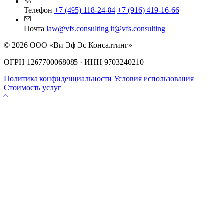
Телефон
+7 (495) 118-24-84
+7 (916) 419-16-66
Почта
law@vfs.consulting
it@vfs.consulting
© 2026 ООО «Ви Эф Эс Консалтинг»
ОГРН 1267700068085 · ИНН 9703240210
Политика конфиденциальности
Условия использования
Стоимость услуг