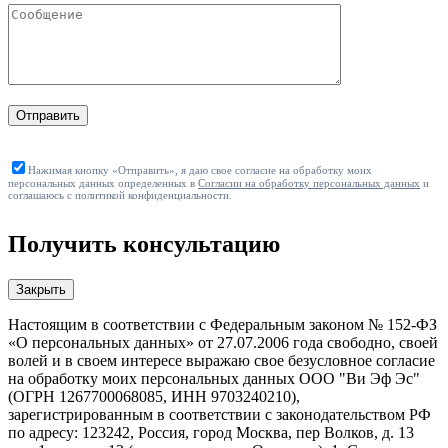
Отправить
Нажимая кнопку «Отправить», я даю свое согласие на обработку моих
персональных данных определенных в
Согласии на обработку персональных данных
и
соглашаюсь с политикой конфиденциальности.
Получить консультацию
Закрыть
Настоящим в соответствии с Федеральным законом № 152-ФЗ
«О персональных данных» от 27.07.2006 года свободно, своей
волей и в своем интересе выражаю свое безусловное согласие
на обработку моих персональных данных ООО "Ви Эф Эс"
(ОГРН 1267700068085, ИНН 9703240210),
зарегистрированным в соответствии с законодательством РФ
по адресу: 123242, Россия, город Москва, пер Волков, д. 13