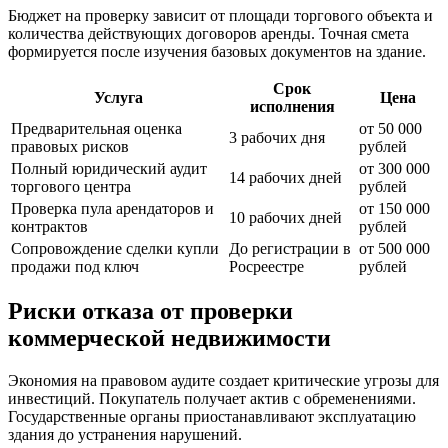
Бюджет на проверку зависит от площади торгового объекта и
количества действующих договоров аренды. Точная смета
формируется после изучения базовых документов на здание.
Срок
Услуга
Цена
исполнения
Предварительная оценка
от 50 000
3 рабочих дня
правовых рисков
рублей
Полный юридический аудит
от 300 000
14 рабочих дней
торгового центра
рублей
Проверка пула арендаторов и
от 150 000
10 рабочих дней
контрактов
рублей
Сопровождение сделки купли
До регистрации в
от 500 000
продажи под ключ
Росреестре
рублей
Риски отказа от проверки
коммерческой недвижимости
Экономия на правовом аудите создает критические угрозы для
инвестиций. Покупатель получает актив с обременениями.
Государственные органы приостанавливают эксплуатацию
здания до устранения нарушений.