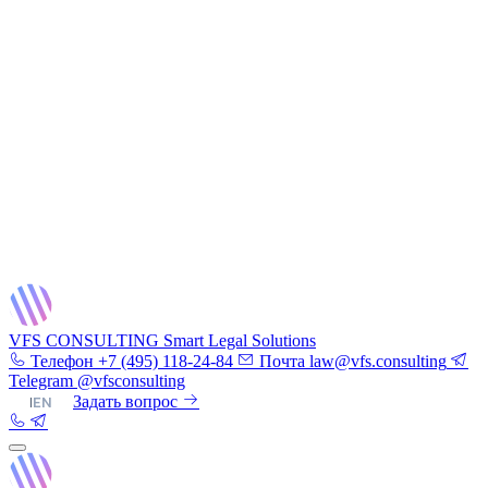
VFS CONSULTING
Smart Legal Solutions
Телефон
+7 (495) 118-24-84
Почта
law@vfs.consulting
Telegram
@vfsconsulting
RU
|
EN
Задать вопрос