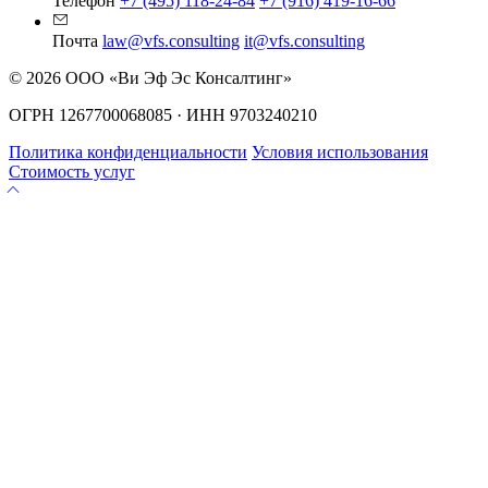
Телефон
+7 (495) 118-24-84
+7 (916) 419-16-66
Почта
law@vfs.consulting
it@vfs.consulting
© 2026 ООО «Ви Эф Эс Консалтинг»
ОГРН 1267700068085 · ИНН 9703240210
Политика конфиденциальности
Условия использования
Стоимость услуг