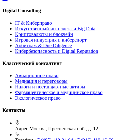
Digital Consulting
IT & Киберправо
Искусственный интеллект и Big Data
Криптовалюты и блокчейн
Игровая индустрия и киберспорт
Арбитраж & Due Diligence
Кибербезопасность и Digital Reputation
Классический консалтинг
Авиационное право
Медиация и переговоры
Налоги и нестандартные активы
Фармацевтическое и медицинское право
Экологическое право
Контакты
Адрес
Москва, Пресненская наб., д. 12