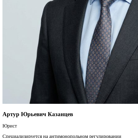
Артур Юрьевич Казанцев
Юрист
Специализируется на антимонопольном регулировании