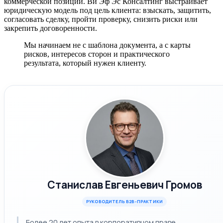
коммерческой позиции. Ви Эф Эс Консалтинг выстраивает
юридическую модель под цель клиента: взыскать, защитить,
согласовать сделку, пройти проверку, снизить риски или
закрепить договоренности.
Мы начинаем не с шаблона документа, а с карты
рисков, интересов сторон и практического
результата, который нужен клиенту.
Станислав Евгеньевич Громов
РУКОВОДИТЕЛЬ B2B-ПРАКТИКИ
Более 20 лет опыта в корпоративном праве.