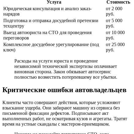
Услуга
Стоимость
Юридическая консультация и анализ заказ-
от 2 000
нарядов
руб.
Подготовка и отправка досудебной претензии
от 5 000
техцентру
руб.
Выезд автоюриста на СТО для проведения
от 10 000
переговоров
руб.
Комплексное досудебное урегулирование (под
от 25 000
ключ)
руб.
Расходы на услуги юриста и проведение
независимой технической экспертизы оплачивает
виновная сторона. Закон обязывает автосервис
полностью возместить потерпевшему все убытки.
Критические ошибки автовладельцев
Клиенты часто совершают действия, которые усложняют
взыскание ущерба. Они забирают машину из сервиса без
письменной фиксации дефектов. Подписывают акт
выполненных работ, не осматривая кузов и агрегаты. Тратят
время на устные скандалы с мастером-приемщиком.