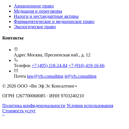
Авиационное право
Медиация и переговоры
Налоги и нестандартные активы
Фармацевтическое и медицинское право
Экологическое право
Контакты
Адрес
Москва, Пресненская наб., д. 12
Телефон
+7 (495) 118-24-84
+7 (916) 419-16-66
Почта
law@vfs.consulting
it@vfs.consulting
© 2026 ООО «Ви Эф Эс Консалтинг»
ОГРН 1267700068085 · ИНН 9703240210
Политика конфиденциальности
Условия использования
Стоимость услуг