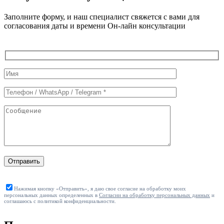
Заполните форму, и наш специалист свяжется с вами для
согласования даты и времени Он-лайн консультации
Служебные
поля
формы
Отправить
Нажимая кнопку «Отправить», я даю свое согласие на обработку моих
персональных данных определенных в
Согласии на обработку персональных данных
и
соглашаюсь с политикой конфиденциальности.