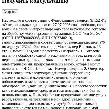
Получить консультацию
Закрыть
Настоящим в соответствии с Федеральным законом № 152-ФЗ
«О персональных данных» от 27.07.2006 года свободно, своей
волей и в своем интересе выражаю свое безусловное согласие
на обработку моих персональных данных ООО "Ви Эф Эс"
(ОГРН 1267700068085, ИНН 9703240210),
зарегистрированным в соответствии с законодательством РФ
по адресу: 123242, Россия, город Москва, пер Волков, д. 13
стр. 1, помещ. 13 (далее по тексту - Оператор). 1. Согласие
дается на обработку одной, нескольких или всех категорий
персональных данных, не являющихся специальными или
биометрическими, предоставляемых мною, которые могут
включать: - ФИО; - Эл. почта; - Номер телефона; 2. Оператор
может совершать следующие действия: сбор; запись;
систематизация; накопление; хранение; уточнение
(обновление, изменение); извлечение; использование;
блокирование; удаление; уничтожение. 3. Способы обработки:
как с использованием средств автоматизации, так и без их
использования. 4. Цель обработки: предоставление мне услуг/
работ, включая, направление в мой адрес уведомлений,
касающихся предоставляемых услуг/работ, подготовка и
направление ответов на мои запросы, направление в мой