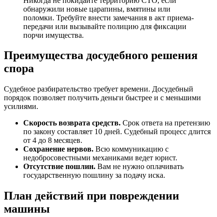
Никогда не покидайте территорию СТО, если
обнаружили новые царапины, вмятины или
поломки. Требуйте внести замечания в акт приема-
передачи или вызывайте полицию для фиксации
порчи имущества.
Преимущества досудебного решения
спора
Судебное разбирательство требует времени. Досудебный
порядок позволяет получить деньги быстрее и с меньшими
усилиями.
Скорость возврата средств.
Срок ответа на претензию
по закону составляет 10 дней. Судебный процесс длится
от 4 до 8 месяцев.
Сохранение нервов.
Всю коммуникацию с
недобросовестными механиками ведет юрист.
Отсутствие пошлин.
Вам не нужно оплачивать
государственную пошлину за подачу иска.
План действий при повреждении
машины