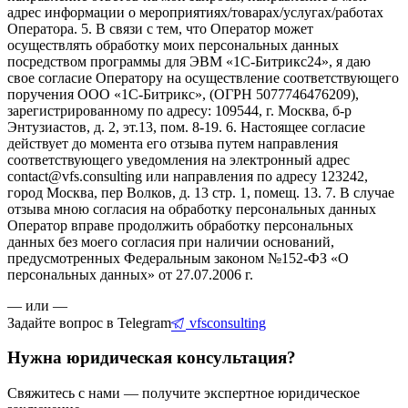
адрес информации о мероприятиях/товарах/услугах/работах
Оператора. 5. В связи с тем, что Оператор может
осуществлять обработку моих персональных данных
посредством программы для ЭВМ «1С-Битрикс24», я даю
свое согласие Оператору на осуществление соответствующего
поручения ООО «1С-Битрикс», (ОГРН 5077746476209),
зарегистрированному по адресу: 109544, г. Москва, б-р
Энтузиастов, д. 2, эт.13, пом. 8-19. 6. Настоящее согласие
действует до момента его отзыва путем направления
соответствующего уведомления на электронный адрес
contact@vfs.consulting или направления по адресу 123242,
город Москва, пер Волков, д. 13 стр. 1, помещ. 13. 7. В случае
отзыва мною согласия на обработку персональных данных
Оператор вправе продолжить обработку персональных
данных без моего согласия при наличии оснований,
предусмотренных Федеральным законом №152-ФЗ «О
персональных данных» от 27.07.2006 г.
— или —
Задайте вопрос в Telegram
vfsconsulting
Нужна юридическая консультация?
Свяжитесь с нами — получите экспертное юридическое