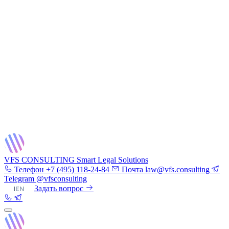
VFS CONSULTING
Smart Legal Solutions
Телефон
+7 (495) 118-24-84
Почта
law@vfs.consulting
Telegram
@vfsconsulting
RU
|
EN
Задать вопрос