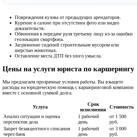
Повреждения кузова от предыдущих арендаторов.
Курение в салоне при отсутствии фото или видео
доказательств.
Обвинения в передаче руля третьему лицу из-за ошибки
геолокации смартфона.
Загрязнение сидений строительным мусором или
шерстью животных.
Оставление места ДТП без злого умысла.
Цены на услуги юриста по каршерингу
Мы предлагаем прозрачные условия работы. Вы взыщете
расходы на юридическую помощь с каршеринговой компании
вместе с основной суммой долга.
Срок
Услуга
Стоимость
исполнения
Анализ ситуации и оценка
1 рабочий
от 1 500
перспектив дела
день
руб.
Запрет безакцептного списания
1 рабочий
от 3 000
через банк
день
руб.