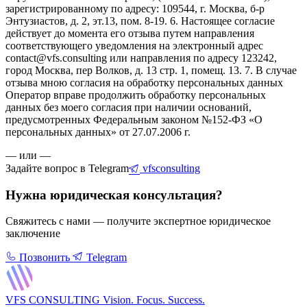
зарегистрированному по адресу: 109544, г. Москва, б-р
Энтузиастов, д. 2, эт.13, пом. 8-19. 6. Настоящее согласие
действует до момента его отзыва путем направления
соответствующего уведомления на электронный адрес
contact@vfs.consulting или направления по адресу 123242,
город Москва, пер Волков, д. 13 стр. 1, помещ. 13. 7. В случае
отзыва мною согласия на обработку персональных данных
Оператор вправе продолжить обработку персональных
данных без моего согласия при наличии оснований,
предусмотренных Федеральным законом №152-ФЗ «О
персональных данных» от 27.07.2006 г.
— или —
Задайте вопрос в Telegram
vfsconsulting
Нужна юридическая консультация?
Свяжитесь с нами — получите экспертное юридическое
заключение
Позвонить
Telegram
VFS CONSULTING
Vision. Focus. Success.