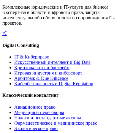
Комплексные юридические и IT-услуги для бизнеса.
Экспертиза в области цифрового права, защиты
интеллектуальной собственности и сопровождения IT-
проектов.
Digital Consulting
IT & Киберправо
Искусственный интеллект и Big Data
Криптовалюты и блокчейн
Игровая индустрия и киберспорт
Арбитраж & Due Diligence
Кибербезопасность и Digital Reputation
Классический консалтинг
Авиационное право
Медиация и переговоры
Налоги и нестандартные активы
Фармацевтическое и медицинское право
Экологическое право