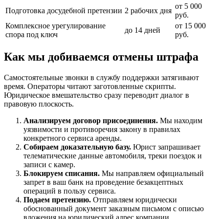
от 5 000
Подготовка досудебной претензии
2 рабочих дня
руб.
Комплексное урегулирование
от 15 000
до 14 дней
спора под ключ
руб.
Как мы добиваемся отмены штрафа
Самостоятельные звонки в службу поддержки затягивают
время. Операторы читают заготовленные скрипты.
Юридическое вмешательство сразу переводит диалог в
правовую плоскость.
Анализируем договор присоединения.
Мы находим
уязвимости и противоречия закону в правилах
конкретного сервиса аренды.
Собираем доказательную базу.
Юрист запрашивает
телематические данные автомобиля, треки поездок и
записи с камер.
Блокируем списания.
Мы направляем официальный
запрет в ваш банк на проведение безакцептных
операций в пользу сервиса.
Подаем претензию.
Отправляем юридически
обоснованный документ заказным письмом с описью
вложения на юридический адрес компании.