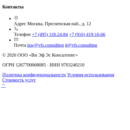
Контакты
Адрес
Москва, Пресненская наб., д. 12
Телефон
+7 (495) 118-24-84
+7 (916) 419-16-66
Почта
law@vfs.consulting
it@vfs.consulting
© 2026 ООО «Ви Эф Эс Консалтинг»
ОГРН 1267700068085 · ИНН 9703240210
Политика конфиденциальности
Условия использования
Стоимость услуг