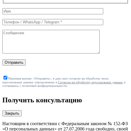
Служебные
поля
формы
Отправить
Нажимая кнопку «Отправить», я даю свое согласие на обработку моих
персональных данных определенных в
Согласии на обработку персональных данных
и
соглашаюсь с политикой конфиденциальности.
Получить консультацию
Закрыть
Настоящим в соответствии с Федеральным законом № 152-ФЗ
«О персональных данных» от 27.07.2006 года свободно, своей