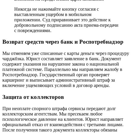
Никогда не нажимайте кнопку согласия с
выставленным ущербом в мобильном
приложении. Суд приравнивает это действие к
добровольному подписанию акта приема-передачи
с повреждениями.
Возврат средств через банк и Роспотребнадзор
Мы отменяем уже списанные с карты деньги через процедуру
чарджбэка. Юрист составляет заявление в банк. Документ
содержит указания на нарушение закона о национальной
платежной системе. Параллельно мы направляем жалобу в
Роспотребнадзор. Государственный орган проверяет
каршеринг и выписывает административный штраф за
включение ущемляющих условий в договор аренды.
Защита от коллекторов
При неоплате спорного штрафа сервисы передают долг
коллекторским агентствам. Мы пресекаем любое
психологическое давление на клиентов. Юрист направляет
официальный отказ от взаимодействия с третьими лицами.
После получения такого документа коллекторы обязаны