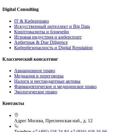
Digital Consulting
IT & Киберправо
Искусственный интеллект и Big Data
Криптовалюты и блокчейн
Игровая индустрия и киберспорт
Арбитраж & Due Diligence
Кибербезопасность и Digital Reputation
Классический консалтинг
Авиационное право
Медиация и переговоры
Налоги и нестандартные активы
Фармацевтическое и медицинское право
Экологическое право
Контакты
Адрес
Москва, Пресненская наб., д. 12
Телефон
+7 (495) 118-24-84
+7 (916) 419-16-66