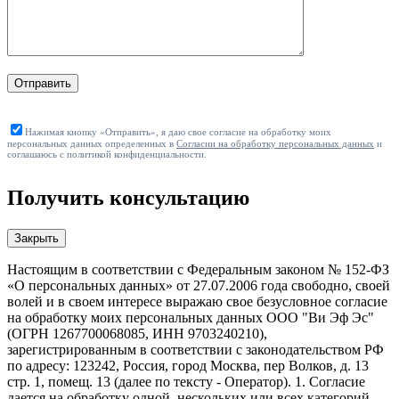
Отправить
Нажимая кнопку «Отправить», я даю свое согласие на обработку моих
персональных данных определенных в
Согласии на обработку персональных данных
и
соглашаюсь с политикой конфиденциальности.
Получить консультацию
Закрыть
Настоящим в соответствии с Федеральным законом № 152-ФЗ
«О персональных данных» от 27.07.2006 года свободно, своей
волей и в своем интересе выражаю свое безусловное согласие
на обработку моих персональных данных ООО "Ви Эф Эс"
(ОГРН 1267700068085, ИНН 9703240210),
зарегистрированным в соответствии с законодательством РФ
по адресу: 123242, Россия, город Москва, пер Волков, д. 13
стр. 1, помещ. 13 (далее по тексту - Оператор). 1. Согласие
дается на обработку одной, нескольких или всех категорий