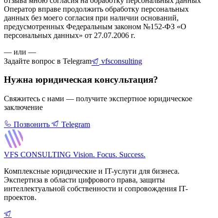
отзыва мною согласия на обработку персональных данных
Оператор вправе продолжить обработку персональных
данных без моего согласия при наличии оснований,
предусмотренных Федеральным законом №152-ФЗ «О
персональных данных» от 27.07.2006 г.
— или —
Задайте вопрос в Telegram
vfsconsulting
Нужна юридическая консультация?
Свяжитесь с нами — получите экспертное юридическое
заключение
Позвонить
Telegram
VFS CONSULTING
Vision. Focus. Success.
Комплексные юридические и IT-услуги для бизнеса.
Экспертиза в области цифрового права, защиты
интеллектуальной собственности и сопровождения IT-
проектов.