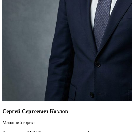
Сергей Сергеевич Козлов
Младший юрист