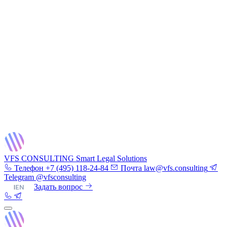
VFS CONSULTING
Smart Legal Solutions
Телефон
+7 (495) 118-24-84
Почта
law@vfs.consulting
Telegram
@vfsconsulting
RU
|
EN
Задать вопрос