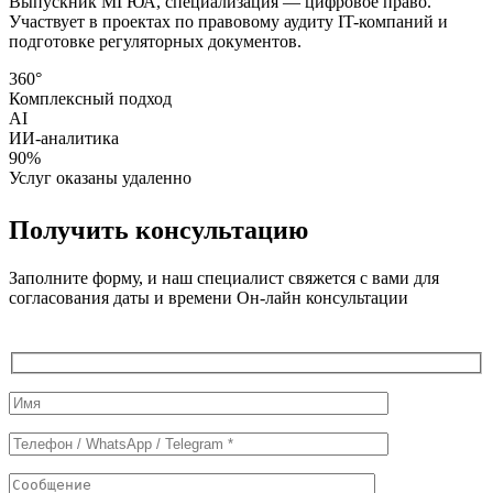
Выпускник МГЮА, специализация — цифровое право.
Участвует в проектах по правовому аудиту IT-компаний и
подготовке регуляторных документов.
360°
Комплексный подход
AI
ИИ-аналитика
90%
Услуг оказаны удаленно
Получить консультацию
Заполните форму, и наш специалист свяжется с вами для
согласования даты и времени Он-лайн консультации
Служебные
поля
формы