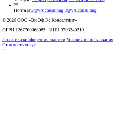
Почта
law@vfs.consulting
it@vfs.consulting
© 2026 ООО «Ви Эф Эс Консалтинг»
ОГРН 1267700068085 · ИНН 9703240210
Политика конфиденциальности
Условия использования
Стоимость услуг