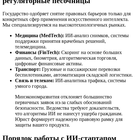
регуляторные песочницы
Государство одобряет снятие правовых барьеров только для
конкретных сфер применения искусственного интеллекта.
Мы специализируемся на высокотехнологичных рынках.
Медицина (MedTech):
ИИ-анализ снимков, системы
поддержки принятия врачебных решений,
телемедицина.
Финансы (FinTech):
Скоринг на основе больших
данных, биометрия, алгоритмическая торговля,
цифровые финансовые активы.
Транспорт:
Грузовые и пассажирские перевозки
беспилотниками, автоматизация складской логистики.
Связь и телеком:
ИИ-аналитика трафика, системы
умного города.
Минэкономразвития отклоняет большинство
первичных заявок из-за слабых обоснований
безопасности. Ведомства требуют доказательств,
что алгоритмы ИИ не нанесут ущерба гражданам.
Юрист формирует надежную правовую рамку для
защиты вашего продукта.
Порядок работы с ИИ-стартапом