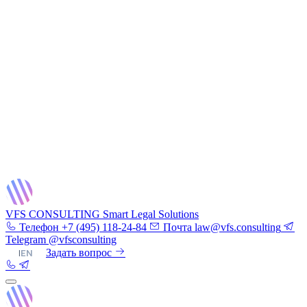
VFS CONSULTING
Smart Legal Solutions
Телефон
+7 (495) 118-24-84
Почта
law@vfs.consulting
Telegram
@vfsconsulting
RU
|
EN
Задать вопрос