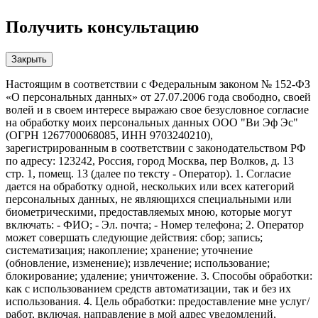
Получить консультацию
Закрыть
Настоящим в соответствии с Федеральным законом № 152-ФЗ
«О персональных данных» от 27.07.2006 года свободно, своей
волей и в своем интересе выражаю свое безусловное согласие
на обработку моих персональных данных ООО "Ви Эф Эс"
(ОГРН 1267700068085, ИНН 9703240210),
зарегистрированным в соответствии с законодательством РФ
по адресу: 123242, Россия, город Москва, пер Волков, д. 13
стр. 1, помещ. 13 (далее по тексту - Оператор). 1. Согласие
дается на обработку одной, нескольких или всех категорий
персональных данных, не являющихся специальными или
биометрическими, предоставляемых мною, которые могут
включать: - ФИО; - Эл. почта; - Номер телефона; 2. Оператор
может совершать следующие действия: сбор; запись;
систематизация; накопление; хранение; уточнение
(обновление, изменение); извлечение; использование;
блокирование; удаление; уничтожение. 3. Способы обработки:
как с использованием средств автоматизации, так и без их
использования. 4. Цель обработки: предоставление мне услуг/
работ, включая, направление в мой адрес уведомлений,