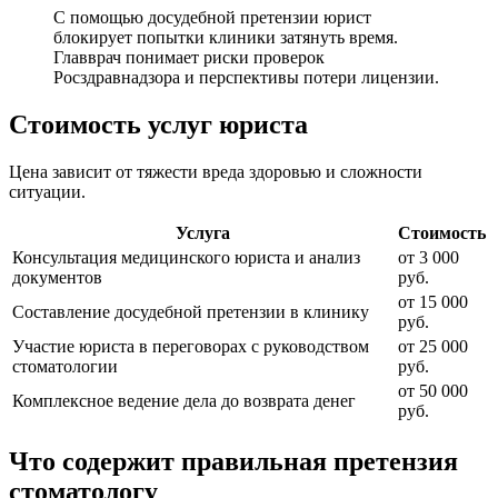
С помощью досудебной претензии юрист
блокирует попытки клиники затянуть время.
Главврач понимает риски проверок
Росздравнадзора и перспективы потери лицензии.
Стоимость услуг юриста
Цена зависит от тяжести вреда здоровью и сложности
ситуации.
Услуга
Стоимость
Консультация медицинского юриста и анализ
от 3 000
документов
руб.
от 15 000
Составление досудебной претензии в клинику
руб.
Участие юриста в переговорах с руководством
от 25 000
стоматологии
руб.
от 50 000
Комплексное ведение дела до возврата денег
руб.
Что содержит правильная претензия
стоматологу