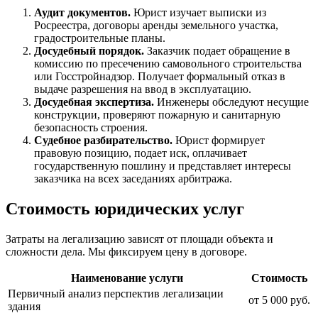
Аудит документов.
Юрист изучает выписки из
Росреестра, договоры аренды земельного участка,
градостроительные планы.
Досудебный порядок.
Заказчик подает обращение в
комиссию по пресечению самовольного строительства
или Госстройнадзор. Получает формальный отказ в
выдаче разрешения на ввод в эксплуатацию.
Досудебная экспертиза.
Инженеры обследуют несущие
конструкции, проверяют пожарную и санитарную
безопасность строения.
Судебное разбирательство.
Юрист формирует
правовую позицию, подает иск, оплачивает
государственную пошлину и представляет интересы
заказчика на всех заседаниях арбитража.
Стоимость юридических услуг
Затраты на легализацию зависят от площади объекта и
сложности дела. Мы фиксируем цену в договоре.
Наименование услуги
Стоимость
Первичный анализ перспектив легализации
от 5 000 руб.
здания