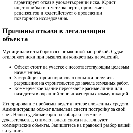
гарантирует отказ в удовлетворении иска. Юрист
ищет ошибки в отчете эксперта, привлекает
рецензентов и ходатайствует о проведении
повторного исследования.
Причины отказа в легализации
объекта
Муниципалитеты борются с незаконной застройкой. Судьи
отклоняют иски при выявлении конкретных нарушений.
Объект стоит на участке с несоответствующим целевым
назначением.
Застройщик проигнорировал попытки получить
разрешение на строительство до начала земляных работ.
Коммерческое здание пересекает красные линии или
находится в охранной зоне инженерных коммуникаций.
Игнорирование проблемы ведет к потере вложенных средств.
Администрация обяжет владельца снести постройку за свой
счет. Наши судебные юристы собирают нужные
доказательства, снимают риски сноса и легализуют
коммерческие объекты. Запишитесь на правовой разбор вашей
ситуации.