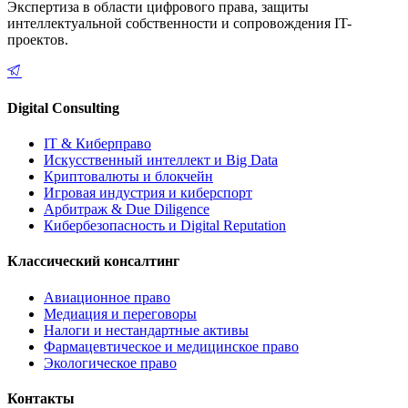
Экспертиза в области цифрового права, защиты
интеллектуальной собственности и сопровождения IT-
проектов.
Digital Consulting
IT & Киберправо
Искусственный интеллект и Big Data
Криптовалюты и блокчейн
Игровая индустрия и киберспорт
Арбитраж & Due Diligence
Кибербезопасность и Digital Reputation
Классический консалтинг
Авиационное право
Медиация и переговоры
Налоги и нестандартные активы
Фармацевтическое и медицинское право
Экологическое право
Контакты