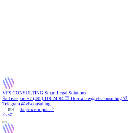
VFS CONSULTING
Smart Legal Solutions
Телефон
+7 (495) 118-24-84
Почта
law@vfs.consulting
Telegram
@vfsconsulting
RU
|
EN
Задать вопрос