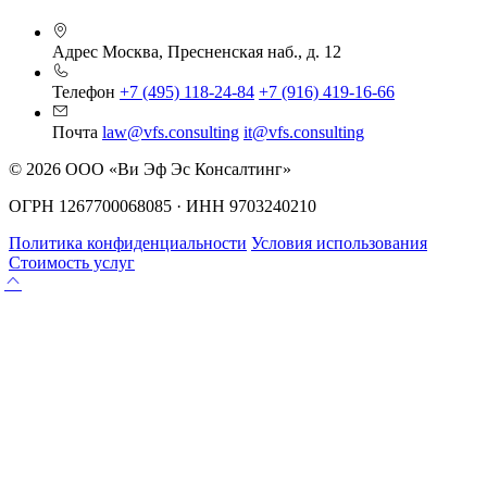
Адрес
Москва, Пресненская наб., д. 12
Телефон
+7 (495) 118-24-84
+7 (916) 419-16-66
Почта
law@vfs.consulting
it@vfs.consulting
© 2026 ООО «Ви Эф Эс Консалтинг»
ОГРН 1267700068085 · ИНН 9703240210
Политика конфиденциальности
Условия использования
Стоимость услуг