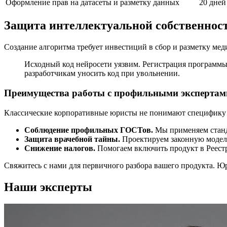
Оформление прав на датасеты и разметку данных
20 дней
Защита интеллектуальной собственнос
Создание алгоритма требует инвестиций в сбор и разметку мед
Исходный код нейросети уязвим. Регистрация программы
разработчикам уносить код при увольнении.
Преимущества работы с профильными экспертам
Классические корпоративные юристы не понимают специфику м
Соблюдение профильных ГОСТов.
Мы применяем станда
Защита врачебной тайны.
Проектируем законную модель
Снижение налогов.
Помогаем включить продукт в Реест
Свяжитесь с нами для первичного разбора вашего продукта. Ю
Наши эксперты