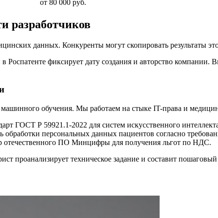
от 80 000 руб.
ти разработчиков
ицинских данных. Конкуренты могут скопировать результаты это
 в Роспатенте фиксирует дату создания и авторство компании.
и
ашинного обучения. Мы работаем на стыке IT-права и медицинс
рт ГОСТ Р 59921.1-2022 для систем искусственного интеллект
 обработки персональных данных пациентов согласно требован
р отечественного ПО Минцифры для получения льгот по НДС.
рист проанализирует техническое задание и составит пошаговый