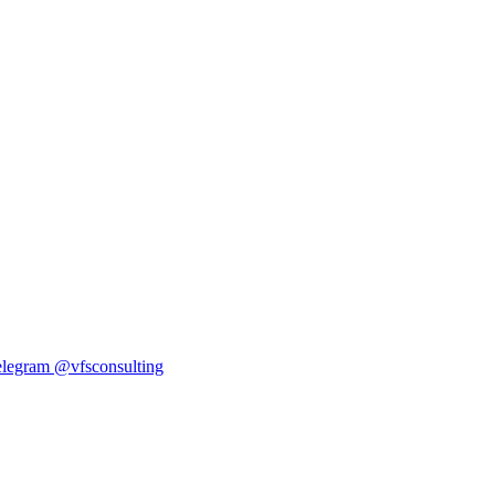
elegram
@vfsconsulting