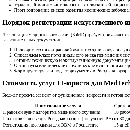
Удаленный мониторинг жизненных показателей пациента
Прогнозирование рисков развития хронических заболева
Порядок регистрации искусственного и
Легализация медицинского софта (SaMD) требует прохождения
разрешительных документов.
Проводим технико-правовой аудит исходного кода и фун
Определяем класс потенциального риска применения сис
Готовим техническую и эксплуатационную документаци
Организуем клинические и технические испытания алгор
Формируем досье и подаем документы в Росздравнадзор.
Стоимость услуг IT-юриста для MedTec
Бюджет проекта зависит от функционала нейросети и готовнос
Наименование услуги
Срок в
Правовой аудит алгоритма машинного обучения
10 рабо
Подготовка досье для Росздравнадзора (получение РУ)
от 30 д
Регистрация программы для ЭВМ в Роспатенте
15 дней