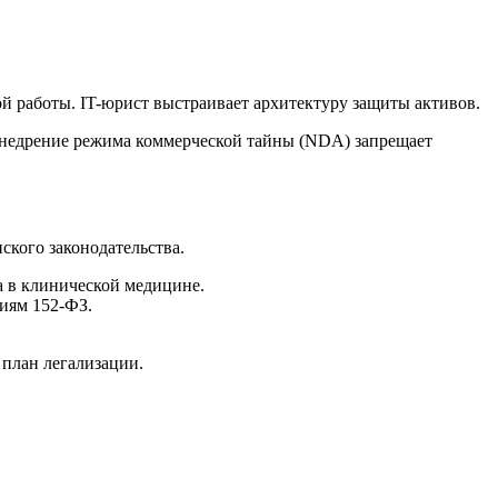
й работы. IT-юрист выстраивает архитектуру защиты активов.
 Внедрение режима коммерческой тайны (NDA) запрещает
кого законодательства.
а в клинической медицине.
иям 152-ФЗ.
 план легализации.