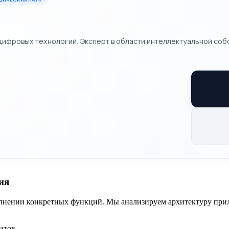
фровых технологий. Эксперт в области интеллектуальной собс
ия
олнении конкретных функций. Мы анализируем архитектуру при
атов.