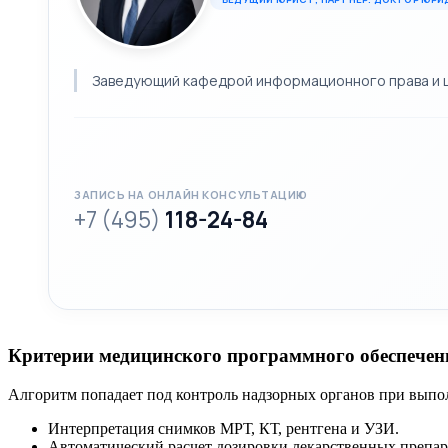
Заведующий кафедрой информационного права и ци
ЗАПИСЬ НА ОНЛАЙН КОНСУЛЬТАЦИЮ
+7 (495)
118-24-84
Критерии медицинского программного обеспечен
Алгоритм попадает под контроль надзорных органов при вып
Интерпретация снимков МРТ, КТ, рентгена и УЗИ.
Автоматический расчет дозировки лекарственных препар