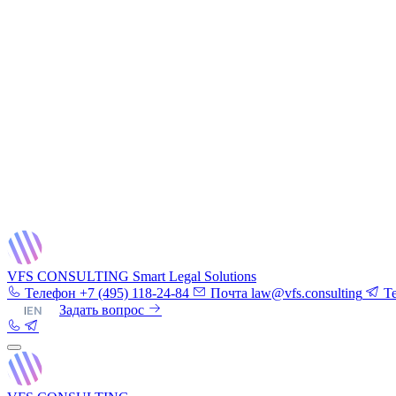
VFS CONSULTING
Smart Legal Solutions
Телефон
+7 (495) 118-24-84
Почта
law@vfs.consulting
T
RU
|
EN
Задать вопрос