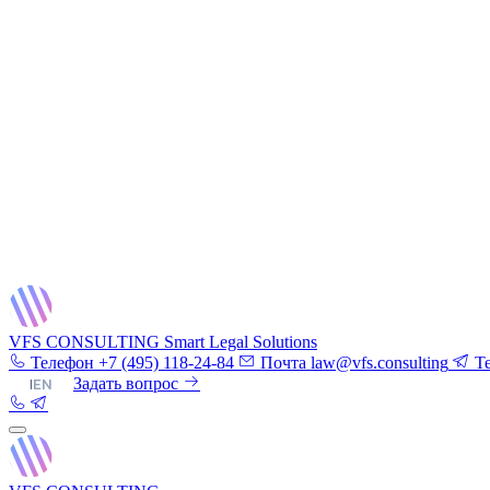
VFS CONSULTING
Smart Legal Solutions
Телефон
+7 (495) 118-24-84
Почта
law@vfs.consulting
T
RU
|
EN
Задать вопрос