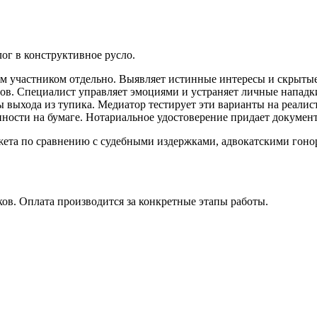
лог в конструктивное русло.
м участником отдельно. Выявляет истинные интересы и скрыты
ров. Специалист управляет эмоциями и устраняет личные нападк
выхода из тупика. Медиатор тестирует эти варианты на реалис
ости на бумаге. Нотариальное удостоверение придает документ
ета по сравнению с судебными издержками, адвокатскими гоно
ов. Оплата производится за конкретные этапы работы.