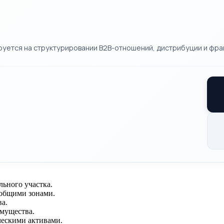
руется на структурировании B2B-отношений, дистрибуции и фра
льного участка.
 общими зонами.
а.
мущества.
ческими активами.