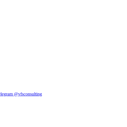
elegram
@vfsconsulting