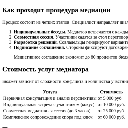
Как проходит процедура медиации
Процесс состоит из четких этапов. Специалист направляет диа
Индивидуальные беседы.
Медиатор встречается с кажды
Совместная сессия.
Участники садятся за стол перегово
Разработка решений.
Совладельцы генерируют варианты 
Подписание соглашения.
Стороны фиксируют договоренн
Медиативное соглашение экономит до 80 процентов бюдж
Стоимость услуг медиатора
Бюджет зависит от сложности конфликта и количества участник
Услуга
Стоимость
Первичная консультация и анализ перспективы
от 5 000 руб.
Индивидуальная встреча с участником (кокус)
от 10 000 руб.
Совместная медиативная сессия (до 3 часов)
от 25 000 руб.
Комплексное сопровождение спора под ключ
от 60 000 руб.