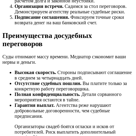
расчетом долга и законной неустойки.
Организация встречи.
Садимся за стол переговоров.
Демонстрируем агентству реальные судебные риски.
Подписание соглашения.
Фиксируем точные сроки
возврата денег на ваш банковский счет.
Преимущества досудебных
переговоров
Суды отнимают массу времени. Медиатор сэкономит ваши
нервы и деньги.
Высокая скорость.
Стороны подписывают соглашение
в среднем за четырнадцать дней.
Отсутствие судебных пошлин.
Вы платите только за
конкретную работу переговорщика.
Полная конфиденциальность.
Детали сорванного
мероприятия остаются в тайне.
Гарантия выплат.
Агентства реже нарушают
добровольные договоренности, чем судебные
предписания.
Организаторы свадеб боятся огласки и исков от
потребителей. Риск выплатить дополнительный