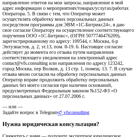
направление ответов на мои запросы, направление в мой
адрес информации о мероприятиях/товарах/услугах/работах
Оператора. 5. В связи с тем, что Оператор может
осуществлять обработку моих персональных данных
посредством программы для ЭВМ «1С-Битрикс24», я даю
свое согласие Оператору на осуществление соответствующего
поручения ООО «1С-Битрикс», (ОГРН 5077746476209),
зарегистрированному по адресу: 109544, г. Москва, б-р
Энтузиастов, д. 2, эт.13, пом. 8-19. 6. Настоящее согласие
действует до момента его отзыва путем направления
соответствующего уведомления на электронный адрес
contact@vfs.consulting или направления по адресу 123242,
город Москва, пер Волков, д. 13 стр. 1, помещ. 13. 7. В случае
отзыва мною согласия на обработку персональных данных
Оператор вправе продолжить обработку персональных
данных без моего согласия при наличии оснований,
предусмотренных Федеральным законом №152-ФЗ «О
персональных данных» от 27.07.2006 г.
— или —
Задайте вопрос в Telegram
vfsconsulting
Нужна юридическая консультация?
Свяжитесь с нами — получите экспертное юридическое