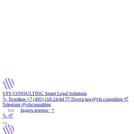
VFS CONSULTING
Smart Legal Solutions
Телефон
+7 (495) 118-24-84
Почта
law@vfs.consulting
Telegram
@vfsconsulting
RU
|
EN
Задать вопрос