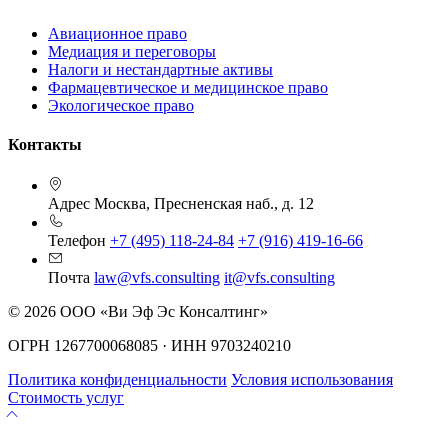
Авиационное право
Медиация и переговоры
Налоги и нестандартные активы
Фармацевтическое и медицинское право
Экологическое право
Контакты
Адрес
Москва, Пресненская наб., д. 12
Телефон
+7 (495) 118-24-84
+7 (916) 419-16-66
Почта
law@vfs.consulting
it@vfs.consulting
© 2026 ООО «Ви Эф Эс Консалтинг»
ОГРН 1267700068085 · ИНН 9703240210
Политика конфиденциальности
Условия использования
Стоимость услуг