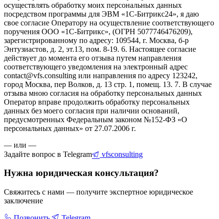
осуществлять обработку моих персональных данных
посредством программы для ЭВМ «1С-Битрикс24», я даю
свое согласие Оператору на осуществление соответствующего
поручения ООО «1С-Битрикс», (ОГРН 5077746476209),
зарегистрированному по адресу: 109544, г. Москва, б-р
Энтузиастов, д. 2, эт.13, пом. 8-19. 6. Настоящее согласие
действует до момента его отзыва путем направления
соответствующего уведомления на электронный адрес
contact@vfs.consulting или направления по адресу 123242,
город Москва, пер Волков, д. 13 стр. 1, помещ. 13. 7. В случае
отзыва мною согласия на обработку персональных данных
Оператор вправе продолжить обработку персональных
данных без моего согласия при наличии оснований,
предусмотренных Федеральным законом №152-ФЗ «О
персональных данных» от 27.07.2006 г.
— или —
Задайте вопрос в Telegram
vfsconsulting
Нужна юридическая консультация?
Свяжитесь с нами — получите экспертное юридическое
заключение
Позвонить
Telegram