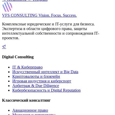
VFS CONSULTING
Vision. Focus. Success.
Комплексные юридические и IT-услуги для бизнеса.
Экспертиза в области цифрового права, защиты
интеллектуальной собственности и сопровождения IT-
проектов.
Digital Consulting
IT & Киберправо
Искусственный интеллект и Big Data
Криптовалюты и блокчейн
Игровая индустрия и киберспорт
Арбитраж & Due Diligence
Кибербезопасность и Digital Reputation
Классический консалтинг
Авиационное право
Медиация и переговоры