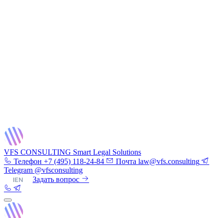
VFS CONSULTING
Smart Legal Solutions
Телефон
+7 (495) 118-24-84
Почта
law@vfs.consulting
Telegram
@vfsconsulting
RU
|
EN
Задать вопрос