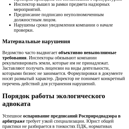
Инспектор вышел за рамки предмета надзорных
мероприятий.
Предписание подписано неуполномоченным
должностным лицом.
Нарушены сроки уведомления компании о начале
проверки.
Материальные нарушения
Ведомство часто выдвигает
объективно невыполнимые
требования
. Инспекторы обязывают компании
рекультивировать земли, которые им не принадлежат.
Заставляют получать лицензии на виды деятельности,
которыми бизнес не занимается. Формулировки в документе
носят размытый характер. Директор не понимает конкретный
перечень действий для устранения нарушений.
Порядок работы экологического
адвоката
Успешное
оспаривание предписаний Росприроднадзора в
арбитраже
требует узкой специализации. Юрист общей
практики не разбирается в тонкостях ПДК, нормативах