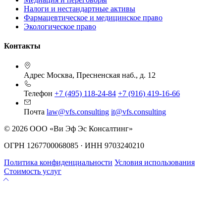
Налоги и нестандартные активы
Фармацевтическое и медицинское право
Экологическое право
Контакты
Адрес
Москва, Пресненская наб., д. 12
Телефон
+7 (495) 118-24-84
+7 (916) 419-16-66
Почта
law@vfs.consulting
it@vfs.consulting
© 2026 ООО «Ви Эф Эс Консалтинг»
ОГРН 1267700068085 · ИНН 9703240210
Политика конфиденциальности
Условия использования
Стоимость услуг