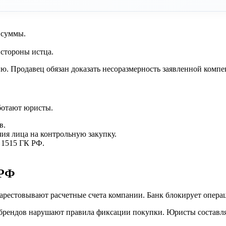
 суммы.
 стороны истца.
ю. Продавец обязан доказать несоразмерность заявленной компе
ботают юристы.
в.
ия лица на контрольную закупку.
 1515 ГК РФ.
 РФ
арестовывают расчетные счета компании. Банк блокирует опера
брендов нарушают правила фиксации покупки. Юристы составля