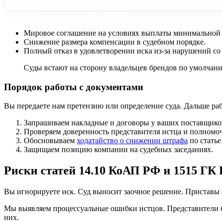
Мировое соглашение на условиях выплаты минимальной
Снижение размера компенсации в судебном порядке.
Полный отказ в удовлетворении иска из-за нарушений со
Суды встают на сторону владельцев брендов по умолчани
Порядок работы с документами
Вы передаете нам претензию или определение суда. Дальше ра
Запрашиваем накладные и договоры у ваших поставщико
Проверяем доверенность представителя истца и полномоч
Обосновываем
ходатайство о снижении штрафа
по статье
Защищаем позицию компании на судебных заседаниях.
Риски статей 14.10 КоАП РФ и 1515 ГК
Вы игнорируете иск. Суд выносит заочное решение. Приставы 
Мы выявляем процессуальные ошибки истцов. Представители 
них.