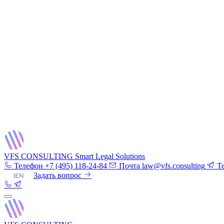
VFS CONSULTING
Smart Legal Solutions
Телефон
+7 (495) 118-24-84
Почта
law@vfs.consulting
T
RU
|
EN
Задать вопрос