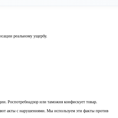
нсации реальному ущербу.
ции. Роспотребнадзор или таможня конфискует товар.
ют акты с нарушениями. Мы используем эти факты против