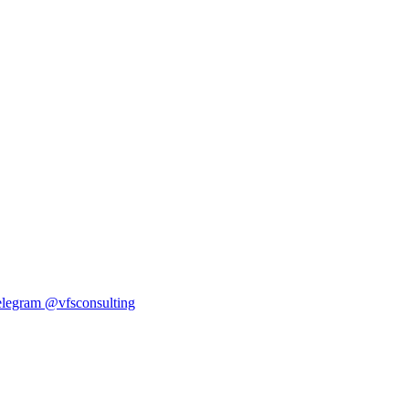
elegram
@vfsconsulting