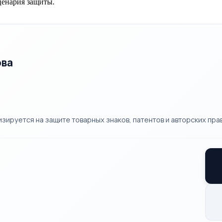
ценария защиты.
ова
ируется на защите товарных знаков, патентов и авторских прав