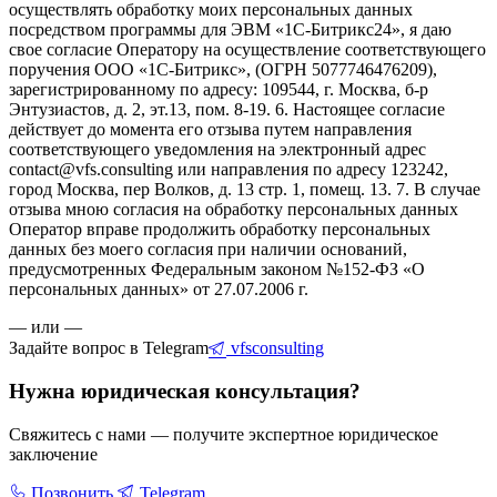
осуществлять обработку моих персональных данных
посредством программы для ЭВМ «1С-Битрикс24», я даю
свое согласие Оператору на осуществление соответствующего
поручения ООО «1С-Битрикс», (ОГРН 5077746476209),
зарегистрированному по адресу: 109544, г. Москва, б-р
Энтузиастов, д. 2, эт.13, пом. 8-19. 6. Настоящее согласие
действует до момента его отзыва путем направления
соответствующего уведомления на электронный адрес
contact@vfs.consulting или направления по адресу 123242,
город Москва, пер Волков, д. 13 стр. 1, помещ. 13. 7. В случае
отзыва мною согласия на обработку персональных данных
Оператор вправе продолжить обработку персональных
данных без моего согласия при наличии оснований,
предусмотренных Федеральным законом №152-ФЗ «О
персональных данных» от 27.07.2006 г.
— или —
Задайте вопрос в Telegram
vfsconsulting
Нужна юридическая консультация?
Свяжитесь с нами — получите экспертное юридическое
заключение
Позвонить
Telegram