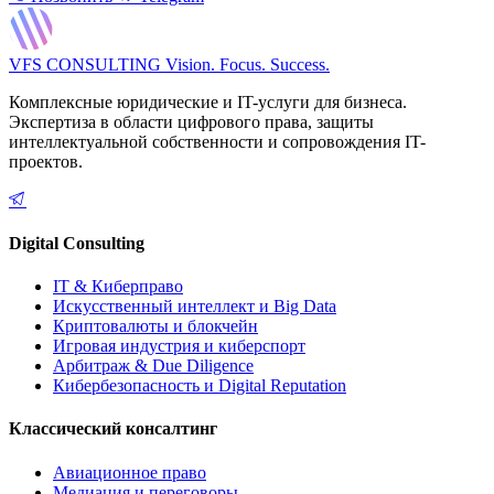
VFS CONSULTING
Vision. Focus. Success.
Комплексные юридические и IT-услуги для бизнеса.
Экспертиза в области цифрового права, защиты
интеллектуальной собственности и сопровождения IT-
проектов.
Digital Consulting
IT & Киберправо
Искусственный интеллект и Big Data
Криптовалюты и блокчейн
Игровая индустрия и киберспорт
Арбитраж & Due Diligence
Кибербезопасность и Digital Reputation
Классический консалтинг
Авиационное право
Медиация и переговоры