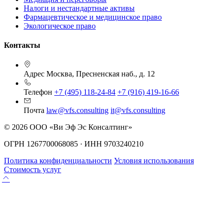
Налоги и нестандартные активы
Фармацевтическое и медицинское право
Экологическое право
Контакты
Адрес
Москва, Пресненская наб., д. 12
Телефон
+7 (495) 118-24-84
+7 (916) 419-16-66
Почта
law@vfs.consulting
it@vfs.consulting
© 2026 ООО «Ви Эф Эс Консалтинг»
ОГРН 1267700068085 · ИНН 9703240210
Политика конфиденциальности
Условия использования
Стоимость услуг