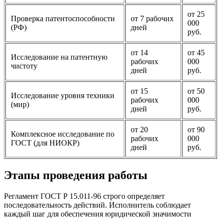
от 25
Проверка патентоспособности
от 7 рабочих
000
(РФ)
дней
руб.
от 14
от 45
Исследование на патентную
рабочих
000
чистоту
дней
руб.
от 15
от 50
Исследование уровня техники
рабочих
000
(мир)
дней
руб.
от 20
от 90
Комплексное исследование по
рабочих
000
ГОСТ (для НИОКР)
дней
руб.
Этапы проведения работы
Регламент ГОСТ Р 15.011-96 строго определяет
последовательность действий. Исполнитель соблюдает
каждый шаг для обеспечения юридической значимости