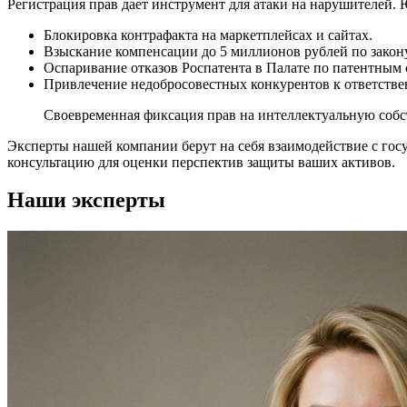
Регистрация прав дает инструмент для атаки на нарушителей.
Блокировка контрафакта на маркетплейсах и сайтах.
Взыскание компенсации до 5 миллионов рублей по закону
Оспаривание отказов Роспатента в Палате по патентным 
Привлечение недобросовестных конкурентов к ответств
Своевременная фиксация прав на интеллектуальную собст
Эксперты нашей компании берут на себя взаимодействие с гос
консультацию для оценки перспектив защиты ваших активов.
Наши эксперты