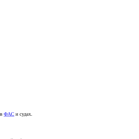
 в
ФАС
и судах.