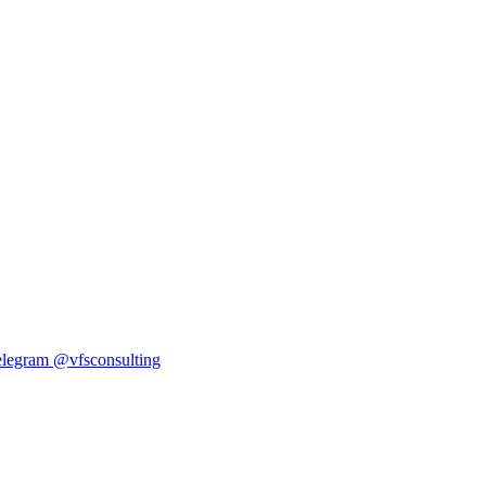
elegram
@vfsconsulting