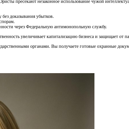
 Юристы пресекают незаконное использование чужой интеллекту
 без доказывания убытков.
спорам.
енности через Федеральную антимонопольную службу.
венность увеличивает капитализацию бизнеса и защищает от па
ударственными органами. Вы получаете готовые охранные докум