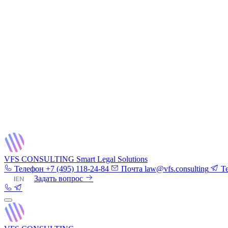
VFS CONSULTING
Smart Legal Solutions
Телефон
+7 (495) 118-24-84
Почта
law@vfs.consulting
T
RU
|
EN
Задать вопрос