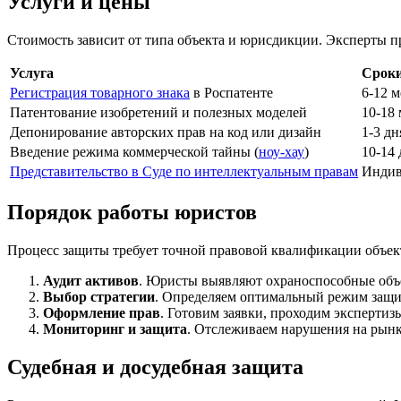
Услуги и цены
Стоимость зависит от типа объекта и юрисдикции. Эксперты пр
Услуга
Срок
Регистрация товарного знака
в Роспатенте
6-12 м
Патентование изобретений и полезных моделей
10-18
Депонирование авторских прав на код или дизайн
1-3 дн
Введение режима коммерческой тайны (
ноу-хау
)
10-14
Представительство в Суде по интеллектуальным правам
Индив
Порядок работы юристов
Процесс защиты требует точной правовой квалификации объек
Аудит активов
. Юристы выявляют охраноспособные объе
Выбор стратегии
. Определяем оптимальный режим защ
Оформление прав
. Готовим заявки, проходим экспертиз
Мониторинг и защита
. Отслеживаем нарушения на рынк
Судебная и досудебная защита