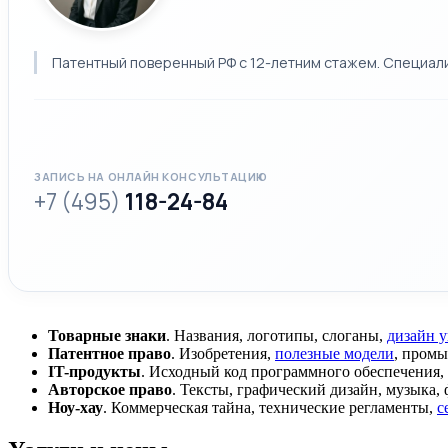
Патентный поверенный РФ с 12-летним стажем. Специализ
ЗАПИСЬ НА ОНЛАЙН КОНСУЛЬТАЦИЮ
+7 (495)
118-24-84
Товарные знаки
. Названия, логотипы, слоганы,
дизайн 
Патентное право
. Изобретения,
полезные модели
, пром
IT-продукты
. Исходный код программного обеспечения,
Авторское право
. Тексты, графический дизайн, музыка,
Ноу-хау
. Коммерческая тайна, технические регламенты,
с