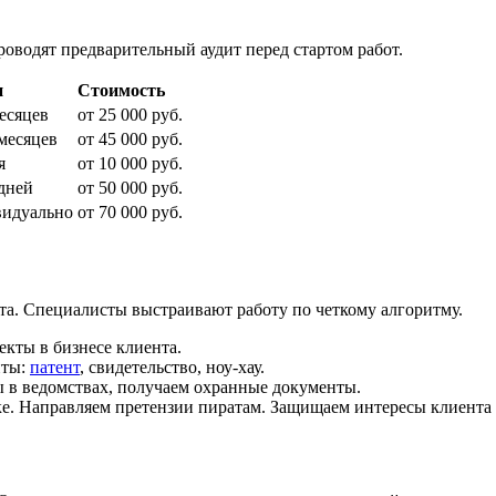
оводят предварительный аудит перед стартом работ.
и
Стоимость
есяцев
от 25 000 руб.
 месяцев
от 45 000 руб.
я
от 10 000 руб.
 дней
от 50 000 руб.
идуально
от 70 000 руб.
та. Специалисты выстраивают работу по четкому алгоритму.
кты в бизнесе клиента.
иты:
патент
, свидетельство, ноу-хау.
ы в ведомствах, получаем охранные документы.
е. Направляем претензии пиратам. Защищаем интересы клиента