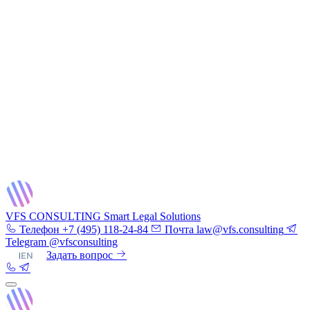
VFS CONSULTING
Smart Legal Solutions
Телефон
+7 (495) 118-24-84
Почта
law@vfs.consulting
Telegram
@vfsconsulting
RU
|
EN
Задать вопрос