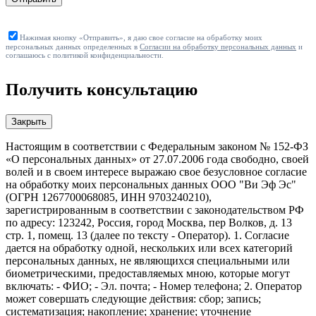
Нажимая кнопку «Отправить», я даю свое согласие на обработку моих
персональных данных определенных в
Согласии на обработку персональных данных
и
соглашаюсь с политикой конфиденциальности.
Получить консультацию
Закрыть
Настоящим в соответствии с Федеральным законом № 152-ФЗ
«О персональных данных» от 27.07.2006 года свободно, своей
волей и в своем интересе выражаю свое безусловное согласие
на обработку моих персональных данных ООО "Ви Эф Эс"
(ОГРН 1267700068085, ИНН 9703240210),
зарегистрированным в соответствии с законодательством РФ
по адресу: 123242, Россия, город Москва, пер Волков, д. 13
стр. 1, помещ. 13 (далее по тексту - Оператор). 1. Согласие
дается на обработку одной, нескольких или всех категорий
персональных данных, не являющихся специальными или
биометрическими, предоставляемых мною, которые могут
включать: - ФИО; - Эл. почта; - Номер телефона; 2. Оператор
может совершать следующие действия: сбор; запись;
систематизация; накопление; хранение; уточнение