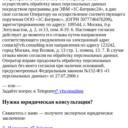
осуществлять обработку моих персональных данных
посредством программы для ЭВМ «1С-Битрикс24», я даю
свое согласие Оператору на осуществление соответствующего
поручения ООО «1С-Битрикс», (ОГРН 5077746476209),
зарегистрированному по адресу: 109544, г. Москва, б-р
Энтузиастов, д. 2, эт.13, пом. 8-19. 6. Настоящее согласие
действует до момента его отзыва путем направления
соответствующего уведомления на электронный адрес
contact@vfs.consulting или направления по адресу 123242,
город Москва, пер Волков, д. 13 стр. 1, помещ. 13. 7. В случае
отзыва мною согласия на обработку персональных данных
Оператор вправе продолжить обработку персональных
данных без моего согласия при наличии оснований,
предусмотренных Федеральным законом №152-ФЗ «О
персональных данных» от 27.07.2006 г.
— или —
Задайте вопрос в Telegram
vfsconsulting
Нужна юридическая консультация?
Свяжитесь с нами — получите экспертное юридическое
заключение