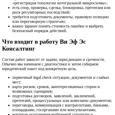
«регистрация топологии интегральной микросхемы»;
есть спор, проверка, сделка, блокировка, претензия или
риск регуляторных последствий;
требуется подготовить документы, правовую позицию
или переговорную стратегию;
важно заранее понять стоимость ошибки и выбрать
безопасный порядок действий.
Что входит в работу Ви Эф Эс
Консалтинг
Состав работ зависит от задачи, юрисдикции и срочности.
Обычно мы начинаем с диагностики и затем собираем
юридический пакет под конкретную цель.
первичный legal check ситуации, документов и слабых
мест;
карта рисков, сроков, заинтересованных сторон и
возможных сценариев;
подготовка договоров, заявлений, заключений,
претензий, процессуальных или комплаенс-документов;
переговоры, коммуникация с контрагентами, банками,
площадками, госорганами или консультантами;
контроль исполнения выбранной стратегии и