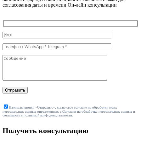
согласования даты и времени Он-лайн консультации
Служебные
поля
формы
Отправить
Нажимая кнопку «Отправить», я даю свое согласие на обработку моих
персональных данных определенных в
Согласии на обработку персональных данных
и
соглашаюсь с политикой конфиденциальности.
Получить консультацию