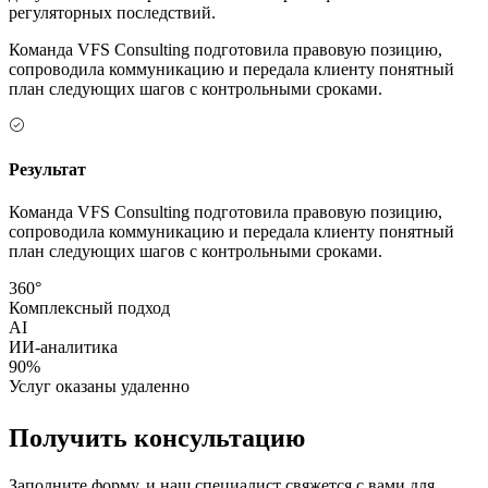
регуляторных последствий.
Команда VFS Consulting подготовила правовую позицию,
сопроводила коммуникацию и передала клиенту понятный
план следующих шагов с контрольными сроками.
Результат
Команда VFS Consulting подготовила правовую позицию,
сопроводила коммуникацию и передала клиенту понятный
план следующих шагов с контрольными сроками.
360°
Комплексный подход
AI
ИИ-аналитика
90%
Услуг оказаны удаленно
Получить консультацию
Заполните форму, и наш специалист свяжется с вами для