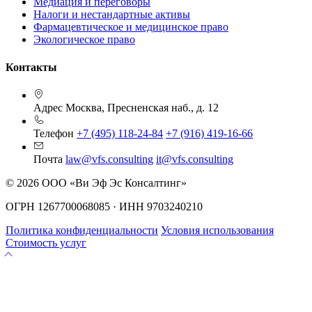
Медиация и переговоры
Налоги и нестандартные активы
Фармацевтическое и медицинское право
Экологическое право
Контакты
Адрес
Москва, Пресненская наб., д. 12
Телефон
+7 (495) 118-24-84
+7 (916) 419-16-66
Почта
law@vfs.consulting
it@vfs.consulting
© 2026 ООО «Ви Эф Эс Консалтинг»
ОГРН 1267700068085 · ИНН 9703240210
Политика конфиденциальности
Условия использования
Стоимость услуг