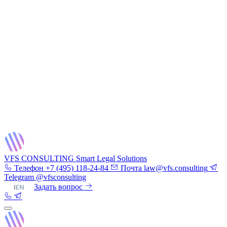
VFS CONSULTING
Smart Legal Solutions
Телефон
+7 (495) 118-24-84
Почта
law@vfs.consulting
Telegram
@vfsconsulting
RU
|
EN
Задать вопрос