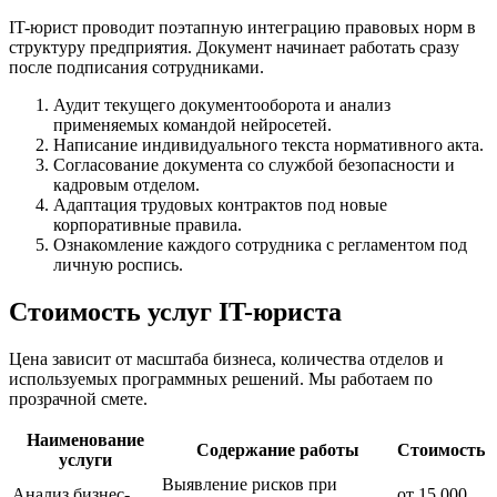
IT-юрист проводит поэтапную интеграцию правовых норм в
структуру предприятия. Документ начинает работать сразу
после подписания сотрудниками.
Аудит текущего документооборота и анализ
применяемых командой нейросетей.
Написание индивидуального текста нормативного акта.
Согласование документа со службой безопасности и
кадровым отделом.
Адаптация трудовых контрактов под новые
корпоративные правила.
Ознакомление каждого сотрудника с регламентом под
личную роспись.
Стоимость услуг IT-юриста
Цена зависит от масштаба бизнеса, количества отделов и
используемых программных решений. Мы работаем по
прозрачной смете.
Наименование
Содержание работы
Стоимость
услуги
Выявление рисков при
Анализ бизнес-
от 15 000