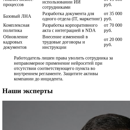
использовании ИИ
процессов
руб.
сотрудниками
Разработка документа для
от 35 000
Базовый ЛНА
одного отдела (IT, маркетинг)
руб.
Комплексная
Разработка корпоративного
от 70 000
политика
акта с интеграцией в NDA
руб.
Обновление
Внесение изменений в
от 20 000
кадровых
трудовые договоры и
руб.
документов
инструкции
Работодатель лишен права уволить сотрудника за
неправомерное применение нейросетей при
отсутствии соответствующего пункта во
внутреннем регламенте. Защитите активы
компании до инцидента.
Наши эксперты