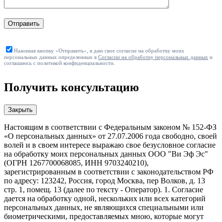
Отправить
Нажимая кнопку «Отправить», я даю свое согласие на обработку моих
персональных данных определенных в
Согласии на обработку персональных данных
и
соглашаюсь с политикой конфиденциальности.
Получить консультацию
Закрыть
Настоящим в соответствии с Федеральным законом № 152-ФЗ
«О персональных данных» от 27.07.2006 года свободно, своей
волей и в своем интересе выражаю свое безусловное согласие
на обработку моих персональных данных ООО "Ви Эф Эс"
(ОГРН 1267700068085, ИНН 9703240210),
зарегистрированным в соответствии с законодательством РФ
по адресу: 123242, Россия, город Москва, пер Волков, д. 13
стр. 1, помещ. 13 (далее по тексту - Оператор). 1. Согласие
дается на обработку одной, нескольких или всех категорий
персональных данных, не являющихся специальными или
биометрическими, предоставляемых мною, которые могут