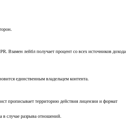
торон.
 PR. Взамен лейбл получает процент со всех источников дохода
новится единственным владельцем контента.
рист прописывает территорию действия лицензии и формат
а в случае разрыва отношений.