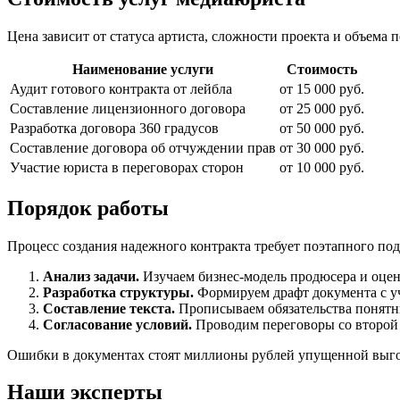
Цена зависит от статуса артиста, сложности проекта и объема
Наименование услуги
Стоимость
Аудит готового контракта от лейбла
от 15 000 руб.
Составление лицензионного договора
от 25 000 руб.
Разработка договора 360 градусов
от 50 000 руб.
Составление договора об отчуждении прав
от 30 000 руб.
Участие юриста в переговорах сторон
от 10 000 руб.
Порядок работы
Процесс создания надежного контракта требует поэтапного под
Анализ задачи.
Изучаем бизнес-модель продюсера и оцен
Разработка структуры.
Формируем драфт документа с у
Составление текста.
Прописываем обязательства понятн
Согласование условий.
Проводим переговоры со второй 
Ошибки в документах стоят миллионы рублей упущенной выгод
Наши эксперты