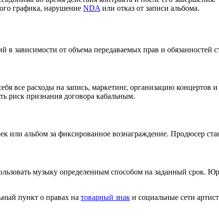
ного графика, нарушение
NDA
или отказ от записи альбома.
й в зависимости от объема передаваемых прав и обязанностей с
бя все расходы на запись, маркетинг, организацию концертов и
ить риск признания договора кабальным.
ек или альбом за фиксированное вознаграждение. Продюсер ста
пользовать музыку определенным способом на заданный срок. Ю
ьный пункт о правах на
товарный знак
и социальные сети артист