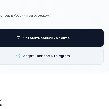
 прав в России и за рубежом.
Оставить заявку на сайте
Задать вопрос в Telegram
ы.
й.