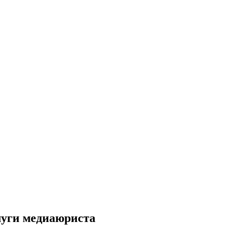
луги медиаюриста