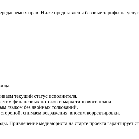
 передаваемых прав. Ниже представлены базовые тарифы на услуг
хода.
иваем текущий статус исполнителя.
четом финансовых потоков и маркетингового плана.
ым языком без двойных толкований.
стороной, снимаем возражения, вносим корректировки.
ы. Привлечение медиаюриста на старте проекта гарантирует ст