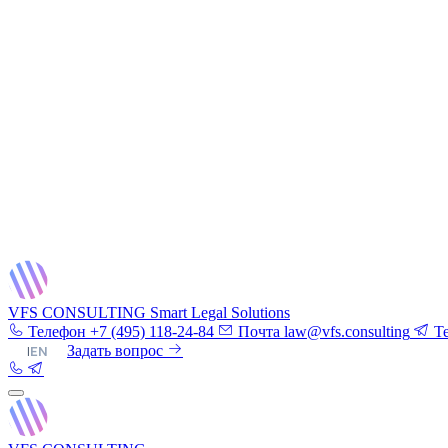
VFS CONSULTING
Smart Legal Solutions
Телефон
+7 (495) 118-24-84
Почта
law@vfs.consulting
T
RU
|
EN
Задать вопрос