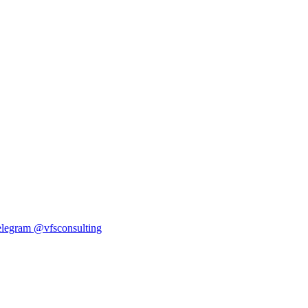
elegram
@vfsconsulting