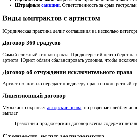
Штрафные
санкции
.
Ответственность за срыв гастроль
Виды контрактов с артистом
Юридическая практика делит соглашения на несколько категори
Договор 360 градусов
Самый сложный тип контракта. Продюсерский центр берет на се
артиста. Юрист обязан сбалансировать условия, чтобы исключ
Договор об отчуждении исключительного права
Артист полностью передает продюсеру права на конкретный тр
Лицензионный договор
Музыкант сохраняет
авторские права
, но разрешает лейблу ис
выплат.
Грамотный продюсерский договор всегда содержит детал
Стоимость услуг медиаюриста