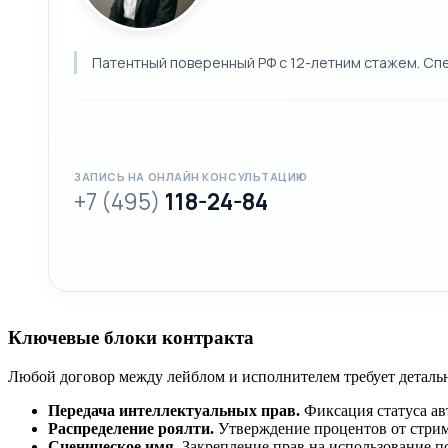
Патентный поверенный РФ с 12-летним стажем. Спе
ЗАПИСЬ НА ОНЛАЙН КОНСУЛЬТАЦИЮ
+7 (495)
118-24-84
Ключевые блоки контракта
Любой договор между лейблом и исполнителем требует деталь
Передача интеллектуальных прав.
Фиксация статуса ав
Распределение роялти.
Утверждение процентов от стрим
Сценическое имя.
Закрепление прав на использование пс