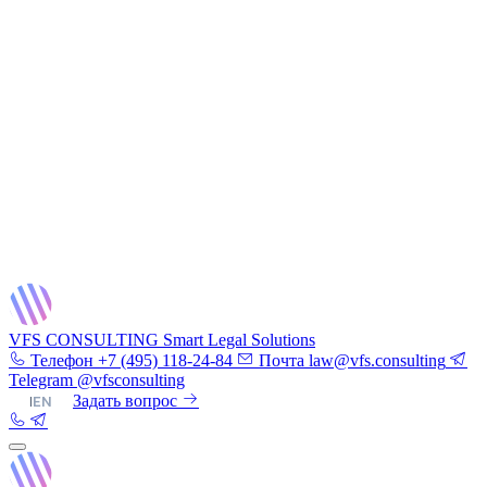
VFS CONSULTING
Smart Legal Solutions
Телефон
+7 (495) 118-24-84
Почта
law@vfs.consulting
Telegram
@vfsconsulting
RU
|
EN
Задать вопрос