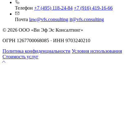
Телефон
+7 (495) 118-24-84
+7 (916) 419-16-66
Почта
law@vfs.consulting
it@vfs.consulting
© 2026 ООО «Ви Эф Эс Консалтинг»
ОГРН 1267700068085 · ИНН 9703240210
Политика конфиденциальности
Условия использования
Стоимость услуг