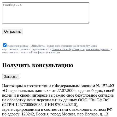
Отправить
Нажимая кнопку «Отправить», я даю свое согласие на обработку моих
персональных данных определенных в
Согласии на обработку персональных данных
и
соглашаюсь с политикой конфиденциальности.
Получить консультацию
Закрыть
Настоящим в соответствии с Федеральным законом № 152-ФЗ
«О персональных данных» от 27.07.2006 года свободно, своей
волей и в своем интересе выражаю свое безусловное согласие
на обработку моих персональных данных ООО "Ви Эф Эс"
(ОГРН 1267700068085, ИНН 9703240210),
зарегистрированным в соответствии с законодательством РФ
по адресу: 123242, Россия, город Москва, пер Волков, д. 13