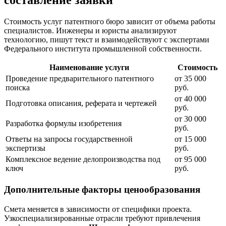
составление заявки
Стоимость услуг патентного бюро зависит от объема работы
специалистов. Инженеры и юристы анализируют
технологию, пишут текст и взаимодействуют с экспертами
Федерального института промышленной собственности.
Наименование услуги
Стоимость
Проведение предварительного патентного
от 35 000
поиска
руб.
от 40 000
Подготовка описания, реферата и чертежей
руб.
от 30 000
Разработка формулы изобретения
руб.
Ответы на запросы государственной
от 15 000
экспертизы
руб.
Комплексное ведение делопроизводства под
от 95 000
ключ
руб.
Дополнительные факторы ценообразования
Смета меняется в зависимости от специфики проекта.
Узкоспециализированные отрасли требуют привлечения