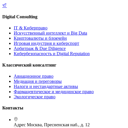
Digital Consulting
IT & Киберправо
Искусственный интеллект и Big Data
Криптовалюты и блокчейн
Игровая индустрия и киберспорт
Арбитраж & Due Diligence
Кибербезопасность и Digital Reputation
Классический консалтинг
Авиационное право
Медиация и переговоры
Налоги и нестандартные активы
Фармацевтическое и медицинское право
Экологическое право
Контакты
Адрес
Москва, Пресненская наб., д. 12