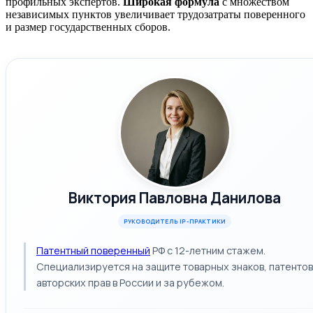
профильных экспертов.
Широкая формула
с множеством
независимых пунктов увеличивает трудозатраты поверенного
и размер государственных сборов.
Виктория Павловна Данилова
РУКОВОДИТЕЛЬ IP-ПРАКТИКИ
Патентный поверенный
РФ с 12-летним стажем.
Специализируется на защите товарных знаков, патентов
авторских прав в России и за рубежом.